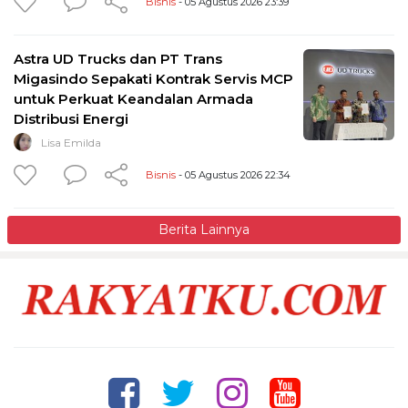
Bisnis
- 05 Agustus 2026 23:39
Astra UD Trucks dan PT Trans
Migasindo Sepakati Kontrak Servis MCP
untuk Perkuat Keandalan Armada
Distribusi Energi
Lisa Emilda
Bisnis
- 05 Agustus 2026 22:34
Berita Lainnya