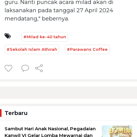
guru. Nanti puncak acara milad akan di
laksanakan pada tanggal 27 April 2024
mendatang," bebernya.
#Milad ke-40 tahun
#Sekolah Islam Athirah
#Parawans Coffee
Terbaru
Sambut Hari Anak Nasional, Pegadaian
Kanwil VI Gelar Lomba Mewarnai dan