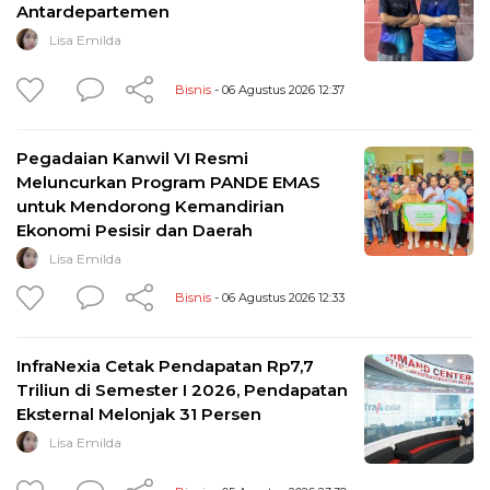
Antardepartemen
Lisa Emilda
Bisnis
- 06 Agustus 2026 12:37
Pegadaian Kanwil VI Resmi
Meluncurkan Program PANDE EMAS
untuk Mendorong Kemandirian
Ekonomi Pesisir dan Daerah
Lisa Emilda
Bisnis
- 06 Agustus 2026 12:33
InfraNexia Cetak Pendapatan Rp7,7
Triliun di Semester I 2026, Pendapatan
Eksternal Melonjak 31 Persen
Lisa Emilda