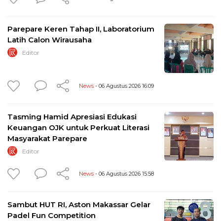
Parepare Keren Tahap II, Laboratorium
Latih Calon Wirausaha
Editor
News
- 06 Agustus 2026 16:09
Tasming Hamid Apresiasi Edukasi
Keuangan OJK untuk Perkuat Literasi
Masyarakat Parepare
Editor
News
- 06 Agustus 2026 15:58
Sambut HUT RI, Aston Makassar Gelar
Padel Fun Competition