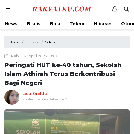
News
Bisnis
Bola
Tekno
Hiburan
Otom
Home
Edukasi
Sekolah
Rabu, 24 April 2024 18:06
Peringati HUT ke-40 tahun, Sekolah
Islam Athirah Terus Berkontribusi
Bagi Negeri
Lisa Emilda
Konten Redaksi Rakyatku.Com