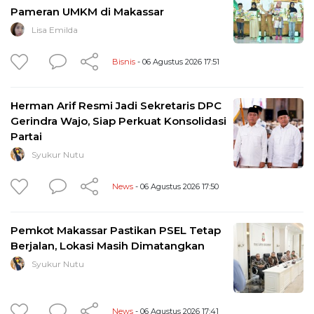
Pameran UMKM di Makassar
Lisa Emilda
Bisnis
- 06 Agustus 2026 17:51
Herman Arif Resmi Jadi Sekretaris DPC
Gerindra Wajo, Siap Perkuat Konsolidasi
Partai
Syukur Nutu
News
- 06 Agustus 2026 17:50
Pemkot Makassar Pastikan PSEL Tetap
Berjalan, Lokasi Masih Dimatangkan
Syukur Nutu
News
- 06 Agustus 2026 17:41