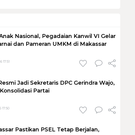
Anak Nasional, Pegadaian Kanwil VI Gelar
nai dan Pameran UMKM di Makassar
6 17:51
Resmi Jadi Sekretaris DPC Gerindra Wajo,
Konsolidasi Partai
 17:50
sar Pastikan PSEL Tetap Berjalan,