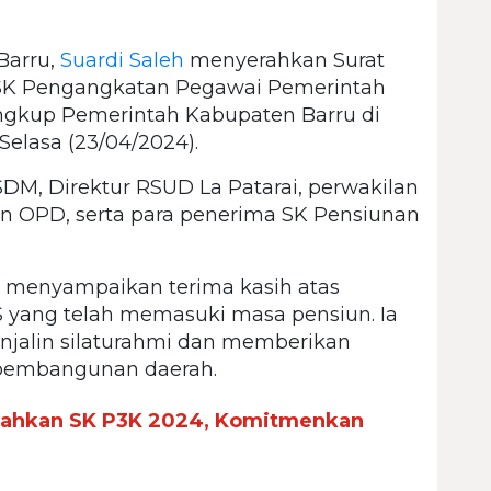
Barru,
Suardi Saleh
menyerahkan Surat
 SK Pengangkatan Pegawai Pemerintah
ingkup Pemerintah Kabupaten Barru di
Selasa (23/04/2024).
PSDM, Direktur RSUD La Patarai, perwakilan
n OPD, serta para penerima SK Pensiunan
 menyampaikan terima kasih atas
 yang telah memasuki masa pensiun. Ia
njalin silaturahmi dan memberikan
pembangunan daerah.
rahkan SK P3K 2024, Komitmenkan