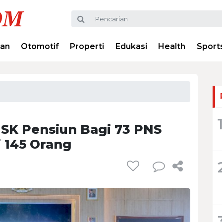
ran
Otomotif
Properti
Edukasi
Health
Sport
 SK Pensiun Bagi 73 PNS
 145 Orang