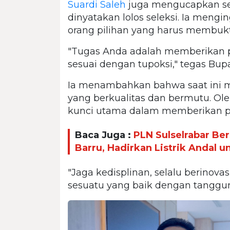
Suardi Saleh
juga mengucapkan se
dinyatakan lolos seleksi. Ia meng
orang pilihan yang harus membukt
"Tugas Anda adalah memberikan p
sesuai dengan tupoksi," tegas Bupa
Ia menambahkan bahwa saat ini 
yang berkualitas dan bermutu. Oleh
kunci utama dalam memberikan p
Baca Juga :
PLN Sulselrabar Be
Barru, Hadirkan Listrik Andal 
"Jaga kedisplinan, selalu berino
sesuatu yang baik dengan tanggun