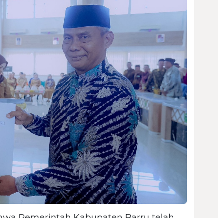
ahwa Pemerintah Kabupaten Barru telah