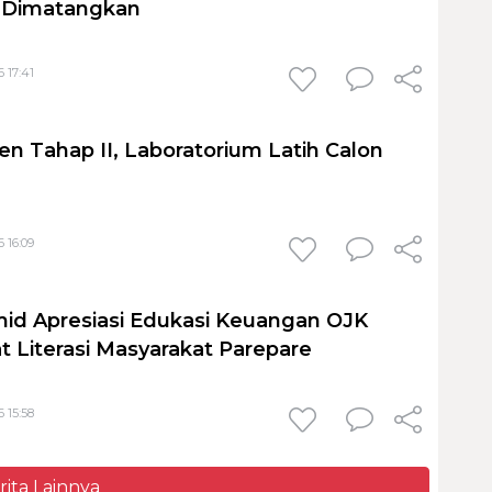
h Dimatangkan
 17:41
en Tahap II, Laboratorium Latih Calon
 16:09
id Apresiasi Edukasi Keuangan OJK
t Literasi Masyarakat Parepare
 15:58
rita Lainnya