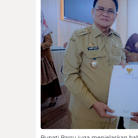
Bupati Barru juga menjelaskan b