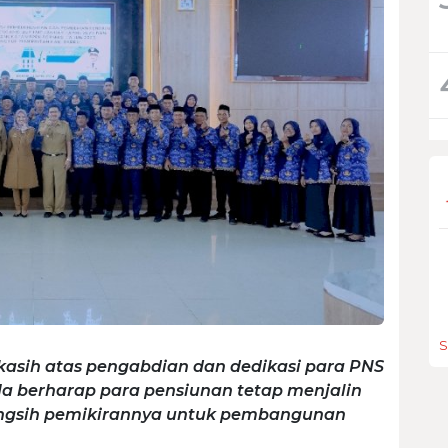
S
asih atas pengabdian dan dedikasi para PNS
Ia berharap para pensiunan tetap menjalin
ngsih pemikirannya untuk pembangunan