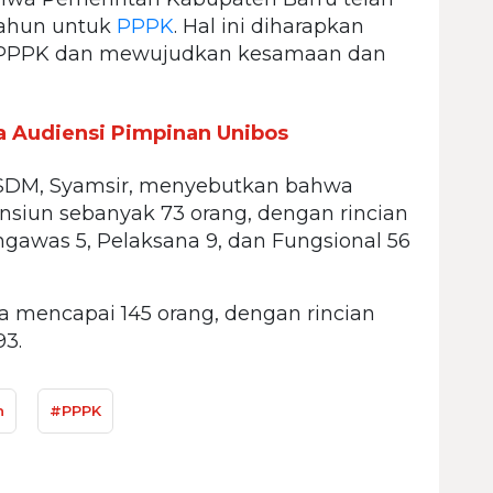
tahun untuk
PPPK
. Hal ini diharapkan
a PPPK dan mewujudkan kesamaan dan
a Audiensi Pimpinan Unibos
PSDM, Syamsir, menyebutkan bahwa
siun sebanyak 73 orang, dengan rincian
engawas 5, Pelaksana 9, dan Fungsional 56
a mencapai 145 orang, dengan rincian
93.
h
#PPPK