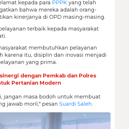
lamat kepada para
PPPK
yang telah
ingatkan bahwa mereka adalah orang-
ikan kinerjanya di OPD masing-masing.
elayanan terbaik kepada masyarakat
ti.
masyarakat membutuhkan pelayanan
 karena itu, disiplin dan inovasi menjadi
elayanan yang prima.
rsinergi dengan Pemkab dan Polres
untuk Pertanian Modern
vasi, jangan masa bodoh untuk membuat
g jawab moril," pesan
Suardi Saleh
.