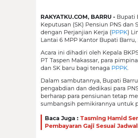
RAKYATKU.COM, BARRU -
Bupati 
Keputusan (SK) Pensiun PNS dan
dengan Perjanjian Kerja (
PPPK
) L
Lantai 6 MPP Kantor Bupati Barru, 
Acara ini dihadiri oleh Kepala BK
PT Taspen Makassar, para pimpina
dan SK baru bagi tenaga
PPPK
.
Dalam sambutannya, Bupati Barru
pengabdian dan dedikasi para PNS
berharap para pensiunan tetap me
sumbangsih pemikirannya untuk 
Baca Juga :
Tasming Hamid Se
Pembayaran Gaji Sesuai Jadwal