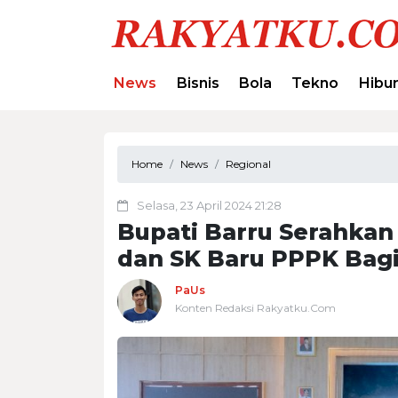
News
Bisnis
Bola
Tekno
Hibu
Home
News
Regional
Selasa, 23 April 2024 21:28
Bupati Barru Serahkan
dan SK Baru PPPK Bagi
PaUs
Konten Redaksi Rakyatku.Com