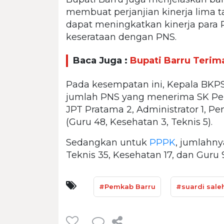
membuat perjanjian kinerja lima 
dapat meningkatkan kinerja par
keserataan dengan PNS.
Baca Juga :
Bupati Barru Terim
Pada kesempatan ini, Kepala BK
jumlah PNS yang menerima SK Pen
JPT Pratama 2, Administrator 1, P
(Guru 48, Kesehatan 3, Teknis 5).
Sedangkan untuk
PPPK
, jumlahny
Teknis 35, Kesehatan 17, dan Guru 
#Pemkab Barru
#suardi sale