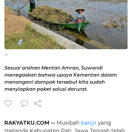
ist
Sesuai arahan Mentan Amran, Suwandi
menegaskan bahwa upaya Kementan dalam
menangani dampak tersebut kita sudah
menyiapkan paket solusi darurat.
RAKYATKU.COM --
Musibah
banjir
yang
melanda Kabupaten Pati, Jawa Tengah telah