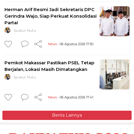
Herman Arif Resmi Jadi Sekretaris DPC
Gerindra Wajo, Siap Perkuat Konsolidasi
Partai
Syukur Nutu
News
- 06 Agustus 2026 17:50
Pemkot Makassar Pastikan PSEL Tetap
Berjalan, Lokasi Masih Dimatangkan
Syukur Nutu
News
- 06 Agustus 2026 17:41
Berita Lainnya