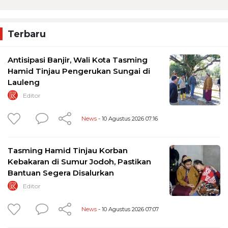
Terbaru
Antisipasi Banjir, Wali Kota Tasming
Hamid Tinjau Pengerukan Sungai di
Lauleng
Editor
News
- 10 Agustus 2026 07:16
Tasming Hamid Tinjau Korban
Kebakaran di Sumur Jodoh, Pastikan
Bantuan Segera Disalurkan
Editor
News
- 10 Agustus 2026 07:07