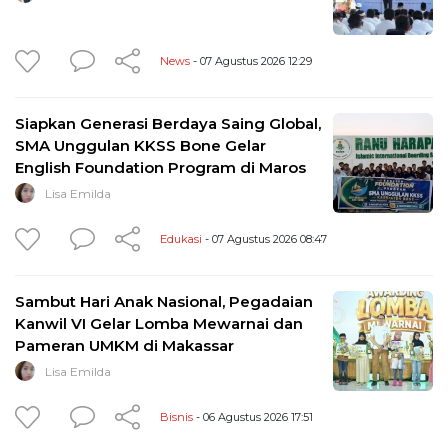
News
- 07 Agustus 2026 12:29
Siapkan Generasi Berdaya Saing Global,
SMA Unggulan KKSS Bone Gelar
English Foundation Program di Maros
Lisa Emilda
Edukasi
- 07 Agustus 2026 08:47
Sambut Hari Anak Nasional, Pegadaian
Kanwil VI Gelar Lomba Mewarnai dan
Pameran UMKM di Makassar
Lisa Emilda
Bisnis
- 06 Agustus 2026 17:51