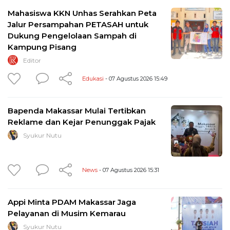
Mahasiswa KKN Unhas Serahkan Peta
Jalur Persampahan PETASAH untuk
Dukung Pengelolaan Sampah di
Kampung Pisang
Editor
Edukasi
- 07 Agustus 2026 15:49
Bapenda Makassar Mulai Tertibkan
Reklame dan Kejar Penunggak Pajak
Syukur Nutu
News
- 07 Agustus 2026 15:31
Appi Minta PDAM Makassar Jaga
Pelayanan di Musim Kemarau
Syukur Nutu