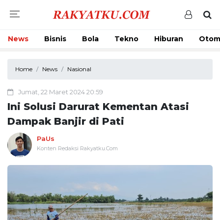
News
Bisnis
Bola
Tekno
Hiburan
Otom
Home
News
Nasional
Jumat, 22 Maret 2024 20:59
Ini Solusi Darurat Kementan Atasi
Dampak Banjir di Pati
PaUs
Konten Redaksi Rakyatku.Com