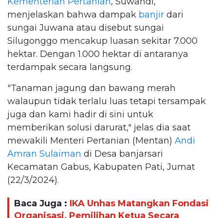
Kementerian Pertanian
, Suwandi,
menjelaskan bahwa dampak
banjir
dari
sungai Juwana atau disebut sungai
Silugonggo mencakup luasan sekitar 7.000
hektar. Dengan 1.000 hektar di antaranya
terdampak secara langsung.
"Tanaman jagung dan bawang merah
walaupun tidak terlalu luas tetapi tersampak
juga dan kami hadir di sini untuk
memberikan solusi darurat," jelas dia saat
mewakili Menteri Pertanian (Mentan)
Andi
Amran Sulaiman
di Desa banjarsari
Kecamatan Gabus, Kabupaten Pati, Jumat
(22/3/2024).
Baca Juga :
IKA Unhas Matangkan Fondasi
Organisasi, Pemilihan Ketua Secara