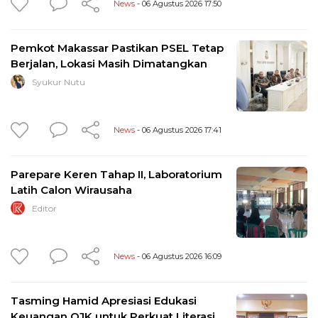
News
- 06 Agustus 2026 17:50
Pemkot Makassar Pastikan PSEL Tetap
Berjalan, Lokasi Masih Dimatangkan
Syukur Nutu
News
- 06 Agustus 2026 17:41
Parepare Keren Tahap II, Laboratorium
Latih Calon Wirausaha
Editor
News
- 06 Agustus 2026 16:09
Tasming Hamid Apresiasi Edukasi
Keuangan OJK untuk Perkuat Literasi