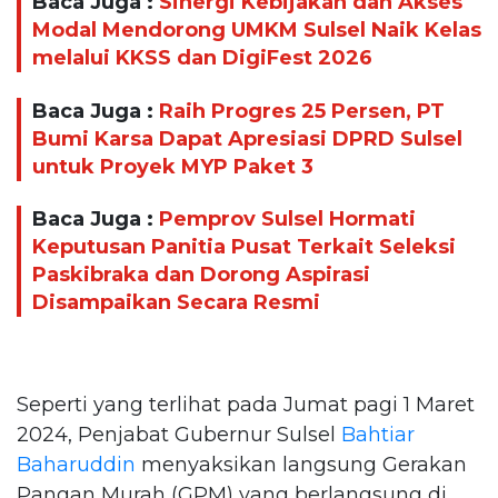
Baca Juga :
Sinergi Kebijakan dan Akses
Modal Mendorong UMKM Sulsel Naik Kelas
melalui KKSS dan DigiFest 2026
Baca Juga :
Raih Progres 25 Persen, PT
Bumi Karsa Dapat Apresiasi DPRD Sulsel
untuk Proyek MYP Paket 3
Baca Juga :
Pemprov Sulsel Hormati
Keputusan Panitia Pusat Terkait Seleksi
Paskibraka dan Dorong Aspirasi
Disampaikan Secara Resmi
Seperti yang terlihat pada Jumat pagi 1 Maret
2024, Penjabat Gubernur Sulsel
Bahtiar
Baharuddin
menyaksikan langsung Gerakan
Pangan Murah (GPM) yang berlangsung di