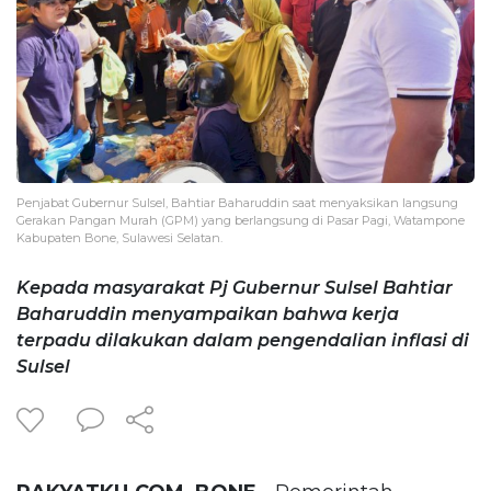
Penjabat Gubernur Sulsel, Bahtiar Baharuddin saat menyaksikan langsung
Gerakan Pangan Murah (GPM) yang berlangsung di Pasar Pagi, Watampone
Kabupaten Bone, Sulawesi Selatan.
Kepada masyarakat Pj Gubernur Sulsel Bahtiar
Baharuddin menyampaikan bahwa kerja
terpadu dilakukan dalam pengendalian inflasi di
Sulsel