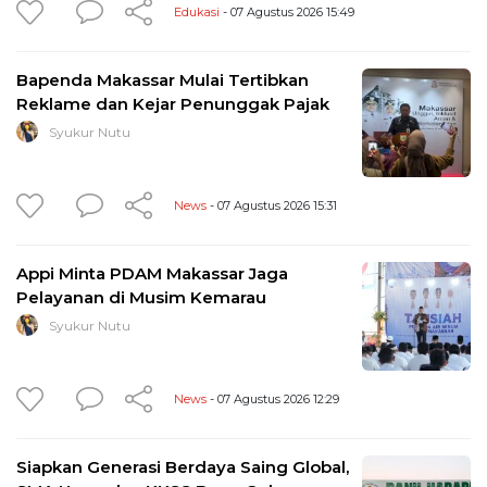
Edukasi
- 07 Agustus 2026 15:49
Bapenda Makassar Mulai Tertibkan
Reklame dan Kejar Penunggak Pajak
Syukur Nutu
News
- 07 Agustus 2026 15:31
Appi Minta PDAM Makassar Jaga
Pelayanan di Musim Kemarau
Syukur Nutu
News
- 07 Agustus 2026 12:29
Siapkan Generasi Berdaya Saing Global,