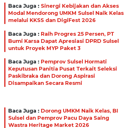
Baca Juga :
Sinergi Kebijakan dan Akses
Modal Mendorong UMKM Sulsel Naik Kelas
melalui KKSS dan DigiFest 2026
Baca Juga :
Raih Progres 25 Persen, PT
Bumi Karsa Dapat Apresiasi DPRD Sulsel
untuk Proyek MYP Paket 3
Baca Juga :
Pemprov Sulsel Hormati
Keputusan Panitia Pusat Terkait Seleksi
Paskibraka dan Dorong Aspirasi
Disampaikan Secara Resmi
Baca Juga :
Dorong UMKM Naik Kelas, BI
Sulsel dan Pemprov Pacu Daya Saing
Wastra Heritage Market 2026