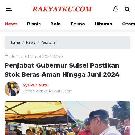
News
Bisnis
Bola
Tekno
Hiburan
Otom
Home
News
Regional
Jumat, 01 Maret 2024 22:40
Penjabat Gubernur Sulsel Pastikan
Stok Beras Aman Hingga Juni 2024
Syukur Nutu
Konten Redaksi Rakyatku.Com