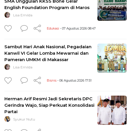
SMA Unggulan KKSS Bone Gelar
English Foundation Program di Maros
Lisa Emilda
Edukasi
- 07 Agustus 2026 08:47
Sambut Hari Anak Nasional, Pegadaian
Kanwil VI Gelar Lomba Mewarnai dan
Pameran UMKM di Makassar
Lisa Emilda
Bisnis
- 06 Agustus 2026 17:51
Herman Arif Resmi Jadi Sekretaris DPC
Gerindra Wajo, Siap Perkuat Konsolidasi
Partai
Syukur Nutu