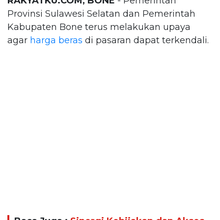
RAKYATKU.COM, BONE
- Pemerintah
Provinsi Sulawesi Selatan dan Pemerintah
Kabupaten Bone terus melakukan upaya
agar
harga beras
di pasaran dapat terkendali.