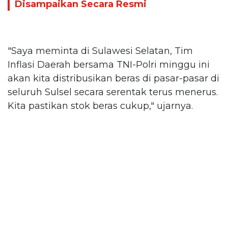
Disampaikan Secara Resmi
"Saya meminta di Sulawesi Selatan, Tim
Inflasi Daerah bersama TNI-Polri minggu ini
akan kita distribusikan beras di pasar-pasar di
seluruh Sulsel secara serentak terus menerus.
Kita pastikan stok beras cukup," ujarnya.