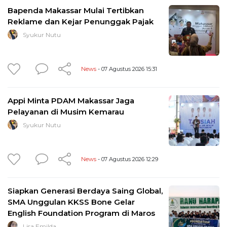
Bapenda Makassar Mulai Tertibkan
Reklame dan Kejar Penunggak Pajak
Syukur Nutu
News
- 07 Agustus 2026 15:31
Appi Minta PDAM Makassar Jaga
Pelayanan di Musim Kemarau
Syukur Nutu
News
- 07 Agustus 2026 12:29
Siapkan Generasi Berdaya Saing Global,
SMA Unggulan KKSS Bone Gelar
English Foundation Program di Maros
Lisa Emilda