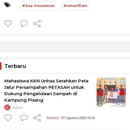
#Axa insurance
#smartfren
Terbaru
Mahasiswa KKN Unhas Serahkan Peta
Jalur Persampahan PETASAH untuk
Dukung Pengelolaan Sampah di
Kampung Pisang
Editor
Edukasi
- 07 Agustus 2026 15:49