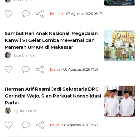
Edukasi
- 07 Agustus 2026 08:47
Sambut Hari Anak Nasional, Pegadaian
Kanwil VI Gelar Lomba Mewarnai dan
Pameran UMKM di Makassar
Lisa Emilda
Bisnis
- 06 Agustus 2026 17:51
Herman Arif Resmi Jadi Sekretaris DPC
Gerindra Wajo, Siap Perkuat Konsolidasi
Partai
Syukur Nutu
News
- 06 Agustus 2026 17:50