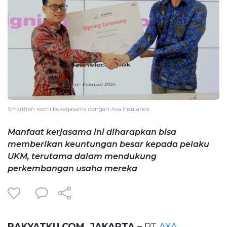
Smartfren resmi bekerjasama dengan Axa insurance
Manfaat kerjasama ini diharapkan bisa
memberikan keuntungan besar kepada pelaku
UKM, terutama dalam mendukung
perkembangan usaha mereka
RAKYATKU COM, JAKARTA –
PT
AXA