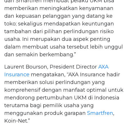
dari Smartfren membuat pelaku UKM bisa
memberikan meningkatkan kenyamanan
dan kepuasan pelanggan yang datang ke
toko; sekaligus mendapatkan keuntungan
tambahan dari pilihan perlindungan risiko
usaha. Ini merupakan dua aspek penting
dalam membuat usaha tersebut lebih unggul
dan semakin berkembang.”
Laurent Bourson, President Director
AXA
Insurance
mengatakan, “AXA Insurance hadir
memberikan solusi perlindungan yang
komprehensif dengan manfaat optimal untuk
mendorong pertumbuhan UKM di Indonesia
terutama bagi pemilik usaha yang
menggunakan produk garapan
Smartfren
,
Koin-Net.”