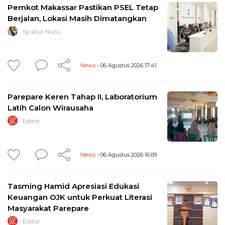
Pemkot Makassar Pastikan PSEL Tetap
Berjalan, Lokasi Masih Dimatangkan
Syukur Nutu
News
- 06 Agustus 2026 17:41
Parepare Keren Tahap II, Laboratorium
Latih Calon Wirausaha
Editor
News
- 06 Agustus 2026 16:09
Tasming Hamid Apresiasi Edukasi
Keuangan OJK untuk Perkuat Literasi
Masyarakat Parepare
Editor