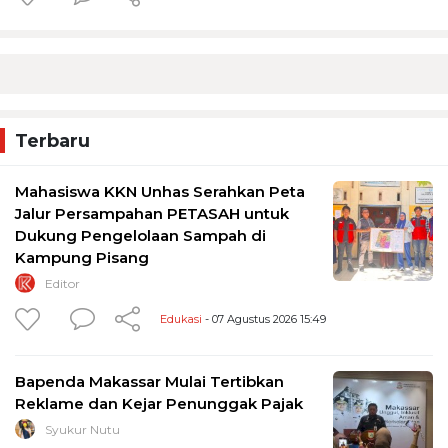
Terbaru
Mahasiswa KKN Unhas Serahkan Peta
Jalur Persampahan PETASAH untuk
Dukung Pengelolaan Sampah di
Kampung Pisang
Editor
Edukasi
- 07 Agustus 2026 15:49
Bapenda Makassar Mulai Tertibkan
Reklame dan Kejar Penunggak Pajak
Syukur Nutu