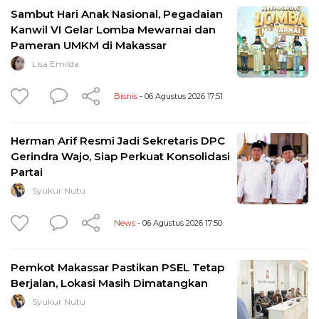
Sambut Hari Anak Nasional, Pegadaian
Kanwil VI Gelar Lomba Mewarnai dan
Pameran UMKM di Makassar
Lisa Emilda
Bisnis
- 06 Agustus 2026 17:51
Herman Arif Resmi Jadi Sekretaris DPC
Gerindra Wajo, Siap Perkuat Konsolidasi
Partai
Syukur Nutu
News
- 06 Agustus 2026 17:50
Pemkot Makassar Pastikan PSEL Tetap
Berjalan, Lokasi Masih Dimatangkan
Syukur Nutu