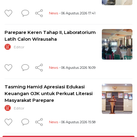
News
- 06 Agustus 2026 17:41
Parepare Keren Tahap II, Laboratorium
Latih Calon Wirausaha
Editor
News
- 06 Agustus 2026 16:09
Tasming Hamid Apresiasi Edukasi
Keuangan OJK untuk Perkuat Literasi
Masyarakat Parepare
Editor
News
- 06 Agustus 2026 15:58