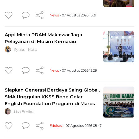
News
- 07 Agustus 2026 15:31
Appi Minta PDAM Makassar Jaga
Pelayanan di Musim Kemarau
Syukur Nutu
News
- 07 Agustus 2026 12:29
Siapkan Generasi Berdaya Saing Global,
SMA Unggulan KKSS Bone Gelar
English Foundation Program di Maros
Lisa Emilda
Edukasi
- 07 Agustus 2026 08:47