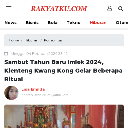
News
Bisnis
Bola
Tekno
Hiburan
Otom
Home
Hiburan
Komunitas
Minggu, 04 Februari 2024 23:42
Sambut Tahun Baru Imlek 2024,
Klenteng Kwang Kong Gelar Beberapa
Ritual
Lisa Emilda
Konten Redaksi Rakyatku.Com