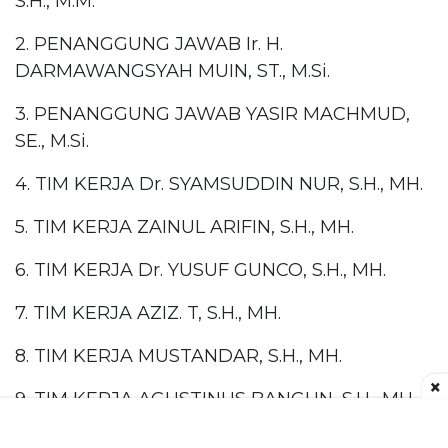
S.H., M.M.
2. PENANGGUNG JAWAB Ir. H.
DARMAWANGSYAH MUIN, ST., M.Si.
3. PENANGGUNG JAWAB YASIR MACHMUD,
SE., M.Si.
4. TIM KERJA Dr. SYAMSUDDIN NUR, S.H., MH.
5. TIM KERJA ZAINUL ARIFIN, S.H., MH.
6. TIM KERJA Dr. YUSUF GUNCO, S.H., MH.
7. TIM KERJA AZIZ. T, S.H., MH.
8. TIM KERJA MUSTANDAR, S.H., MH.
×
9. TIM KERJA AGUSTINUS BANGUN, S.H., MH.
10. TIM KERJA Dr. IMRAN EKA SAPUTRA, S.H,.