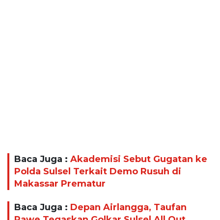
Baca Juga :
Akademisi Sebut Gugatan ke
Polda Sulsel Terkait Demo Rusuh di
Makassar Prematur
Baca Juga :
Depan Airlangga, Taufan
Pawe Tegaskan Golkar Sulsel All Out