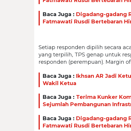
Fatmawati Rusdi Bertebaran H
Baca Juga :
Digadang-gadang Ra
Fatmawati Rusdi Bertebaran H
Setiap responden dipilih secara a
yang terpilih, TPS genap untuk res
responden (perempuan). Margin of e
Baca Juga :
Ikhsan AR Jadi Ket
Wakil Ketua
Baca Juga :
Terima Kunker Komi
Sejumlah Pembangunan Infrast
Baca Juga :
Digadang-gadang Ra
Fatmawati Rusdi Bertebaran H