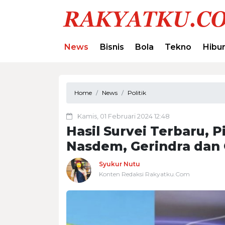
News
Bisnis
Bola
Tekno
Hibu
Home
News
Politik
Kamis, 01 Februari 2024 12:48
Hasil Survei Terbaru, 
Nasdem, Gerindra dan 
Syukur Nutu
Konten Redaksi Rakyatku.Com