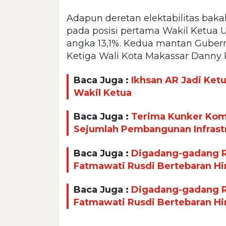
Adapun deretan elektabilitas baka
pada posisi pertama Wakil Ketua
angka 13,1%. Kedua mantan Gubern
Ketiga Wali Kota Makassar Danny 
Baca Juga :
Ikhsan AR Jadi Ket
Wakil Ketua
Baca Juga :
Terima Kunker Komi
Sejumlah Pembangunan Infrast
Baca Juga :
Digadang-gadang Ra
Fatmawati Rusdi Bertebaran H
Baca Juga :
Digadang-gadang Ra
Fatmawati Rusdi Bertebaran H