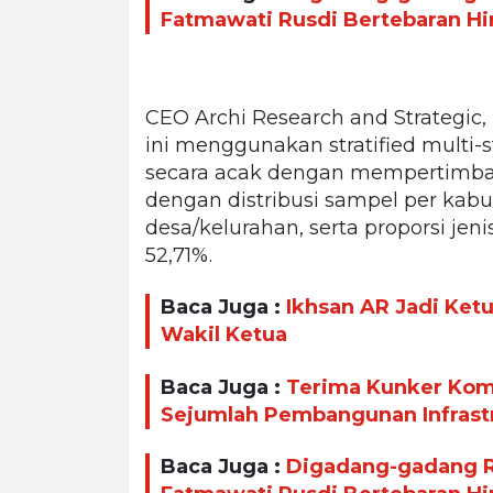
Fatmawati Rusdi Bertebaran H
CEO Archi Research and Strategic
ini menggunakan stratified multi-
secara acak dengan mempertimba
dengan distribusi sampel per kab
desa/kelurahan, serta proporsi jen
52,71%.
Baca Juga :
Ikhsan AR Jadi Ket
Wakil Ketua
Baca Juga :
Terima Kunker Komi
Sejumlah Pembangunan Infrast
Baca Juga :
Digadang-gadang Ra