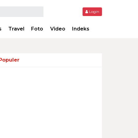
Login
s
Travel
Foto
Video
Indeks
Populer