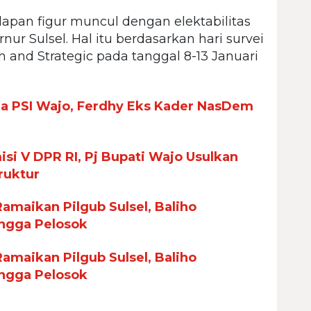
lapan figur muncul dengan elektabilitas
nur Sulsel. Hal itu berdasarkan hari survei
h and Strategic pada tanggal 8-13 Januari
ua PSI Wajo, Ferdhy Eks Kader NasDem
si V DPR RI, Pj Bupati Wajo Usulkan
ruktur
maikan Pilgub Sulsel, Baliho
ingga Pelosok
maikan Pilgub Sulsel, Baliho
ingga Pelosok