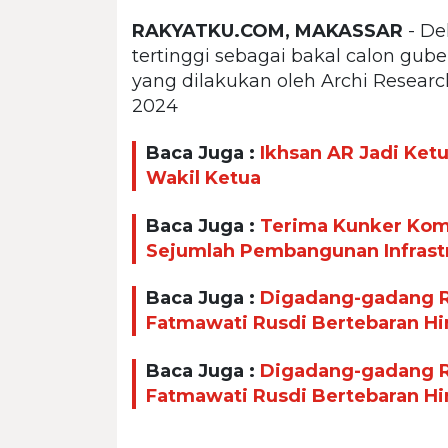
RAKYATKU.COM, MAKASSAR
- De
tertinggi sebagai bakal calon guber
yang dilakukan oleh Archi Researc
2024
Baca Juga :
Ikhsan AR Jadi Ket
Wakil Ketua
Baca Juga :
Terima Kunker Komi
Sejumlah Pembangunan Infrast
Baca Juga :
Digadang-gadang Ra
Fatmawati Rusdi Bertebaran H
Baca Juga :
Digadang-gadang Ra
Fatmawati Rusdi Bertebaran H