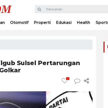
ran
Otomotif
Properti
Edukasi
Health
Sport
Pilgub Sulsel Pertarungan
Golkar
1