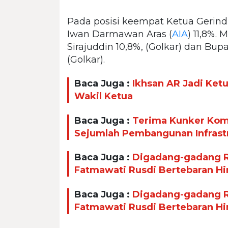
Pada posisi keempat Ketua Gerind
Iwan Darmawan Aras (
AIA
) 11,8%.
Sirajuddin 10,8%, (Golkar) dan Bu
(Golkar).
Baca Juga :
Ikhsan AR Jadi Ket
Wakil Ketua
Baca Juga :
Terima Kunker Komi
Sejumlah Pembangunan Infrast
Baca Juga :
Digadang-gadang Ra
Fatmawati Rusdi Bertebaran H
Baca Juga :
Digadang-gadang Ra
Fatmawati Rusdi Bertebaran H