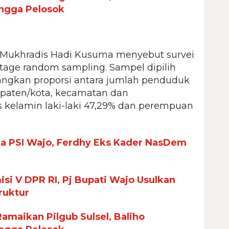
ingga Pelosok
, Mukhradis Hadi Kusuma menyebut survei
stage random sampling. Sampel dipilih
ngkan proporsi antara jumlah penduduk
upaten/kota, kecamatan dan
is kelamin laki-laki 47,29% dan perempuan
ua PSI Wajo, Ferdhy Eks Kader NasDem
si V DPR RI, Pj Bupati Wajo Usulkan
ruktur
maikan Pilgub Sulsel, Baliho