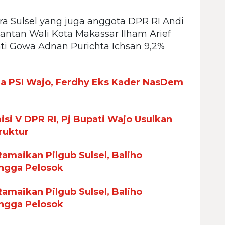
ra Sulsel yang juga anggota DPR RI Andi
 Mantan Wali Kota Makassar Ilham Arief
pati Gowa Adnan Purichta Ichsan 9,2%
ua PSI Wajo, Ferdhy Eks Kader NasDem
si V DPR RI, Pj Bupati Wajo Usulkan
ruktur
maikan Pilgub Sulsel, Baliho
ingga Pelosok
maikan Pilgub Sulsel, Baliho
ingga Pelosok