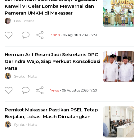
Kanwil VI Gelar Lomba Mewarnai dan
Pameran UMKM di Makassar
Lisa Emilda
Bisnis
- 06 Agustus 2026 17:51
Herman Arif Resmi Jadi Sekretaris DPC
Gerindra Wajo, Siap Perkuat Konsolidasi
Partai
Syukur Nutu
News
- 06 Agustus 2026 17:50
Pemkot Makassar Pastikan PSEL Tetap
Berjalan, Lokasi Masih Dimatangkan
Syukur Nutu