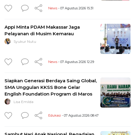
News
- 07 Agustus 2026 15:31
Appi Minta PDAM Makassar Jaga
Pelayanan di Musim Kemarau
Syukur Nutu
News
- 07 Agustus 2026 12:29
Siapkan Generasi Berdaya Saing Global,
SMA Unggulan KKSS Bone Gelar
English Foundation Program di Maros
Lisa Emilda
Edukasi
- 07 Agustus 2026 08:47
Sambut Hari Anak Nasional, Pegadaian