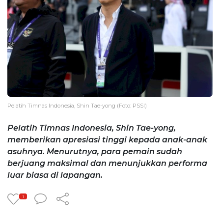
Pelatih Timnas Indonesia, Shin Tae-yong (Foto: PSSI)
Pelatih Timnas Indonesia, Shin Tae-yong,
memberikan apresiasi tinggi kepada anak-anak
asuhnya. Menurutnya, para pemain sudah
berjuang maksimal dan menunjukkan performa
luar biasa di lapangan.
1