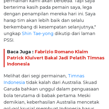
permainan kami akan berbeda. Tapi saya
berterima kasih pada pemain saya, lega
dengan penampilan mereka hari ini. Saya
harap tim akan lebih baik dan selalu
berkembang di kesempatan selanjutnya,"
ungkap
Shin Tae-yong
dikutip dari laman
PSSI.
Baca Juga :
Fabrizio Romano Klaim
Patrick Kluivert Bakal Jadi Pelatih Timnas
Indonesia
Melihat dari segi permainan,
Timnas
Indonesia
tidak kalah dari Australia. Skuad
Garuda bahkan unggul dalam penguasaan
bola terutama di babak pertama. Meski
demikian, keberhasilan Australia mencetak
gol-gol krusial membuat Indonesia harus