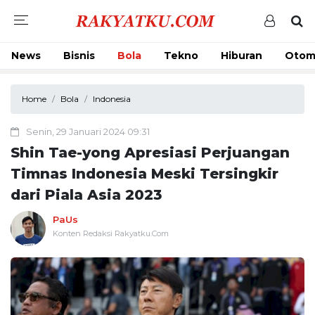
News
Bisnis
Bola
Tekno
Hiburan
Otom
Home
Bola
Indonesia
Senin, 29 Januari 2024 09:31
Shin Tae-yong Apresiasi Perjuangan
Timnas Indonesia Meski Tersingkir
dari Piala Asia 2023
PaUs
Konten Redaksi Rakyatku.Com