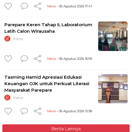
News
- 06 Agustus 2026 17:41
Parepare Keren Tahap II, Laboratorium
Latih Calon Wirausaha
Editor
News
- 06 Agustus 2026 16:09
Tasming Hamid Apresiasi Edukasi
Keuangan OJK untuk Perkuat Literasi
Masyarakat Parepare
Editor
News
- 06 Agustus 2026 15:58
Berita Lainnya