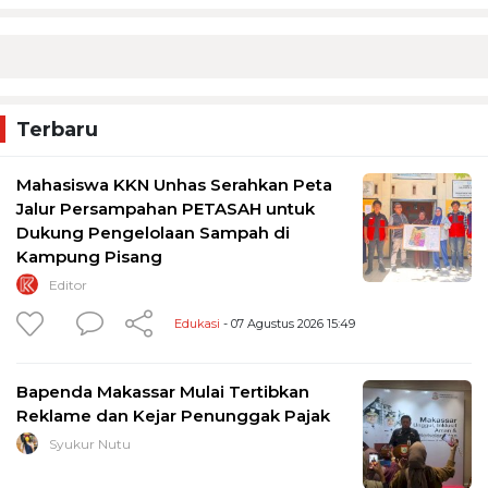
Terbaru
Mahasiswa KKN Unhas Serahkan Peta
Jalur Persampahan PETASAH untuk
Dukung Pengelolaan Sampah di
Kampung Pisang
Editor
Edukasi
- 07 Agustus 2026 15:49
Bapenda Makassar Mulai Tertibkan
Reklame dan Kejar Penunggak Pajak
Syukur Nutu