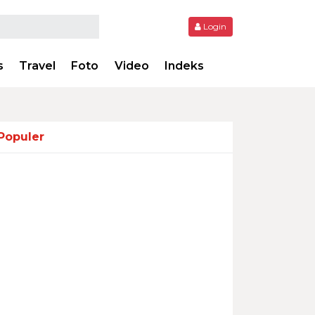
Login
s
Travel
Foto
Video
Indeks
Populer