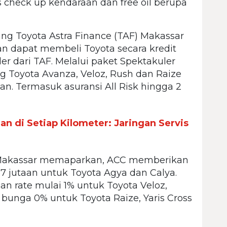
 check up kendaraan dan free oil berupa
ng Toyota Astra Finance (TAF) Makassar
 dapat membeli Toyota secara kredit
 dari TAF. Melalui paket Spektakuler
Toyota Avanza, Veloz, Rush dan Raize
n. Termasuk asuransi All Risk hingga 2
n di Setiap Kilometer: Jaringan Servis
) Makassar memaparkan, ACC memberikan
 jutaan untuk Toyota Agya dan Calya.
n rate mulai 1% untuk Toyota Veloz,
bunga 0% untuk Toyota Raize, Yaris Cross