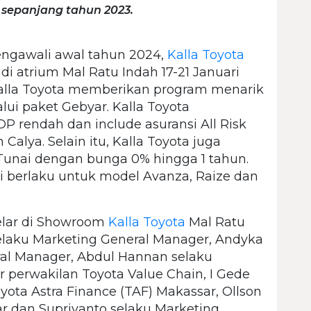
 sepanjang tahun 2023.
ngawali awal tahun 2024,
Kalla Toyota
di atrium Mal Ratu Indah 17-21 Januari
Kalla Toyota memberikan program menarik
lui paket Gebyar. Kalla Toyota
rendah dan include asuransi All Risk
alya. Selain itu, Kalla Toyota juga
Tunai dengan bunga 0% hingga 1 tahun.
i berlaku untuk model Avanza, Raize dan
elar di Showroom
Kalla Toyota
Mal Ratu
n selaku Marketing General Manager, Andyka
al Manager, Abdul Hannan selaku
r perwakilan Toyota Value Chain, I Gede
ota Astra Finance (TAF) Makassar, Ollson
r dan Supriyanto selaku Marketing