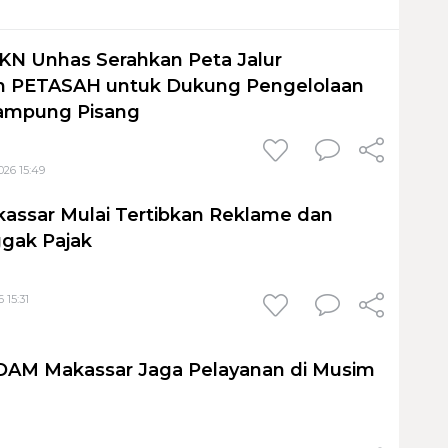
KN Unhas Serahkan Peta Jalur
 PETASAH untuk Dukung Pengelolaan
ampung Pisang
026 15:49
assar Mulai Tertibkan Reklame dan
gak Pajak
 15:31
PDAM Makassar Jaga Pelayanan di Musim