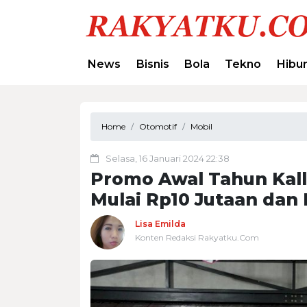
News
Bisnis
Bola
Tekno
Hibu
Home
Otomotif
Mobil
Selasa, 16 Januari 2024 22:38
Promo Awal Tahun Kall
Mulai Rp10 Jutaan dan
Lisa Emilda
Konten Redaksi Rakyatku.Com