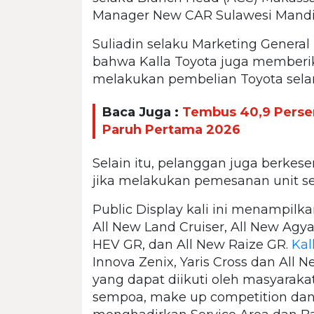
Manager New CAR Sulawesi Mandir
Suliadin selaku Marketing Genera
bahwa Kalla Toyota juga memberi
melakukan pembelian Toyota selam
Baca Juga :
Tembus 40,9 Persen
Paruh Pertama 2026
Selain itu, pelanggan juga berke
jika melakukan pemesanan unit sel
Public Display kali ini menampilkan
All New Land Cruiser, All New Agya
HEV GR, dan All New Raize GR.
Kal
Innova Zenix, Yaris Cross dan All 
yang dapat diikuti oleh masyaraka
sempoa, make up competition dan 