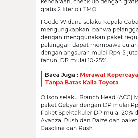
kendaraan, check up dengan gratis
gratis 2 liter oli TMO.
I Gede Widana selaku Kepala Caba
mengungkapkan, bahwa pelanggan
dengan menggunakan paket reguler
pelanggan dapat membawa oulang 
dengan angsuran mulai Rp4-5 jutaa
tahun, DP mulai 10-25%.
Baca Juga :
Merawat Kepercayaa
Tanpa Batas Kalla Toyota
Ollson selaku Branch Head (ACC
paket Gebyar dengan DP mulai Rp7
Paket Spektakuler DP mulai 20% da
Avanza, Rush dan Raize dan paket 
Gasoline dan Rush.