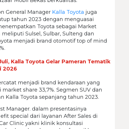
aar Mobil Bekas berkualitas.
on General Manager
Kalla Toyota
juga
tup tahun 2023 dengan menguasai
 menempatkan Toyota sebagai Market
 meliputi Sulsel, Sulbar, Sulteng dan
 Toyota menjadi brand otomotif top of mind
%.
uli, Kalla Toyota Gelar Pameran Tematik
i 2026
ercatat menjadi brand kendaraan yang
i market share 33,7%. Segmen SUV dan
 Kalla Toyota sepanjang tahun 2023.
st Manager. dalam presentasinya
t special dari layanan After Sales di
Car Clinic yakni klinik konsultasi