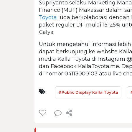
Supriyanto selaku Marketing Man
Finance (MUF) Makassar dalam 
Toyota
juga berkolaborasi dengan
paket reguler DP mulai 15-25% unt
Calya.
Untuk mengetahui informasi lebih
dapat berkunjung ke website Kalla T
media Kalla Toyota di Instagram @
dan Facebook KallaToyota.me. Dap
di nomor 04113000103 atau live ch
#Public Display Kalla Toyota