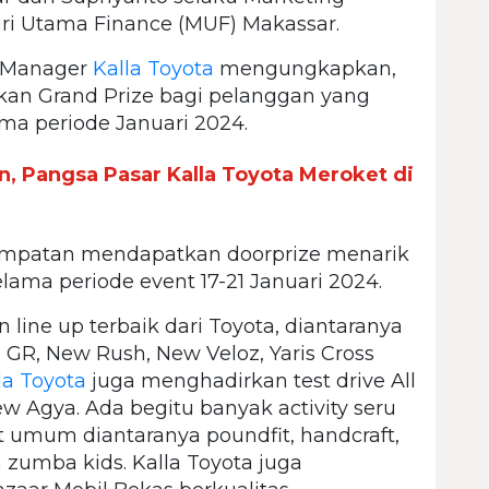
i Utama Finance (MUF) Makassar.
l Manager
Kalla Toyota
mengungkapkan,
kan Grand Prize bagi pelanggan yang
a periode Januari 2024.
, Pangsa Pasar Kalla Toyota Meroket di
sempatan mendapatkan doorprize menarik
ama periode event 17-21 Januari 2024.
 line up terbaik dari Toyota, diantaranya
 GR, New Rush, New Veloz, Yaris Cross
la Toyota
juga menghadirkan test drive All
New Agya. Ada begitu banyak activity seru
t umum diantaranya poundfit, handcraft,
zumba kids. Kalla Toyota juga