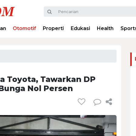
ran
Otomotif
Properti
Edukasi
Health
Sport
a Toyota, Tawarkan DP
 Bunga Nol Persen