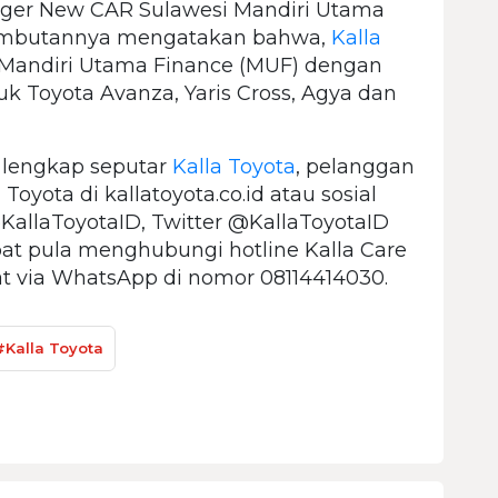
ager New CAR Sulawesi Mandiri Utama
sambutannya mengatakan bahwa,
Kalla
 Mandiri Utama Finance (MUF) dengan
uk Toyota Avanza, Yaris Cross, Agya dan
 lengkap seputar
Kalla Toyota
, pelanggan
oyota di kallatoyota.co.id atau sosial
KallaToyotaID, Twitter @KallaToyotaID
at pula menghubungi hotline Kalla Care
at via WhatsApp di nomor 08114414030.
#Kalla Toyota