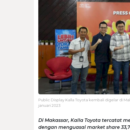
Public Display Kalla Toyota kembali digelar di Ma
januari 2023
Di Makassar, Kalla Toyota tercatat 
dengan menguasai market share 33,