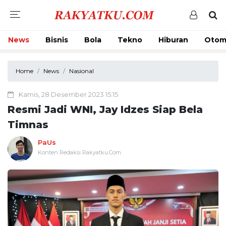
News
Bisnis
Bola
Tekno
Hiburan
Otom
Home
News
Nasional
Kamis, 28 Desember 2023 15:15
Resmi Jadi WNI, Jay Idzes Siap Bela
Timnas
PaUs
Konten Redaksi Rakyatku.Com