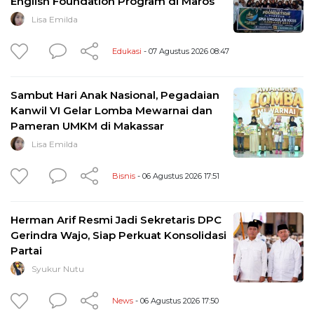
English Foundation Program di Maros
Lisa Emilda
Edukasi
- 07 Agustus 2026 08:47
Sambut Hari Anak Nasional, Pegadaian
Kanwil VI Gelar Lomba Mewarnai dan
Pameran UMKM di Makassar
Lisa Emilda
Bisnis
- 06 Agustus 2026 17:51
Herman Arif Resmi Jadi Sekretaris DPC
Gerindra Wajo, Siap Perkuat Konsolidasi
Partai
Syukur Nutu
News
- 06 Agustus 2026 17:50