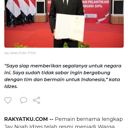
Jay Idzes (Foto: PSSI)
"Saya siap memberikan segalanya untuk negara
ini. Saya sudah tidak sabar ingin bergabung
dengan tim dan bermain untuk Indonesia,” kata
Idzes.
RAKYATKU.COM --
Pemain bernama lengkap
Jay Noah Idzes telah resmi menjadi Warga