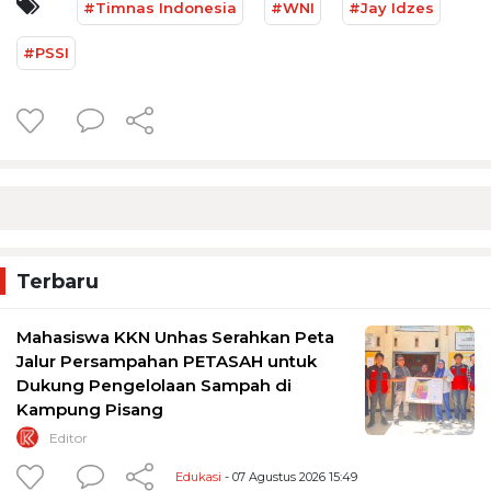
#Timnas Indonesia
#WNI
#Jay Idzes
#PSSI
Terbaru
Mahasiswa KKN Unhas Serahkan Peta
Jalur Persampahan PETASAH untuk
Dukung Pengelolaan Sampah di
Kampung Pisang
Editor
Edukasi
- 07 Agustus 2026 15:49