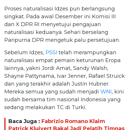
Proses naturalisasi Idzes pun berlangsung
singkat. Pada awal Desember ini Komisi III
dan X DPR RI menyetujui pengajuan
naturalisasi keduanya. Sehari berselang
Paripurna DPR mengetuk palu persetujuan.
Sebelum Idzes,
PSSI
telah merampungkan
naturalisasi empat pemain keturunan Eropa
lainnya, yakni Jordi Amat, Sandy Walsh,
Shayne Pattynama, Ivar Jenner, Rafael Struick
dan yang terakhir adalah Justin Hubner.
Mereka semua yang sudah menjadi
WNI
, kini
sudah bersama tim nasional Indonesia yang
sedang melakukan TC di Turki.
Baca Juga :
Fabrizio Romano Klaim
Patrick Kluivert Bakal Jadi Pelatih Timnas