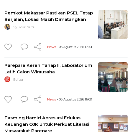
Pemkot Makassar Pastikan PSEL Tetap
Berjalan, Lokasi Masih Dimatangkan
Syukur Nutu
News
- 06 Agustus 2026 17:41
Parepare Keren Tahap II, Laboratorium
Latih Calon Wirausaha
Editor
News
- 06 Agustus 2026 16:09
Tasming Hamid Apresiasi Edukasi
Keuangan OJK untuk Perkuat Literasi
Masyarakat Parepare