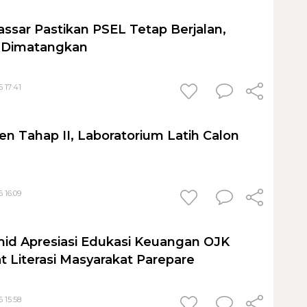
sar Pastikan PSEL Tetap Berjalan,
h Dimatangkan
 17:41
en Tahap II, Laboratorium Latih Calon
 16:09
id Apresiasi Edukasi Keuangan OJK
t Literasi Masyarakat Parepare
 15:58