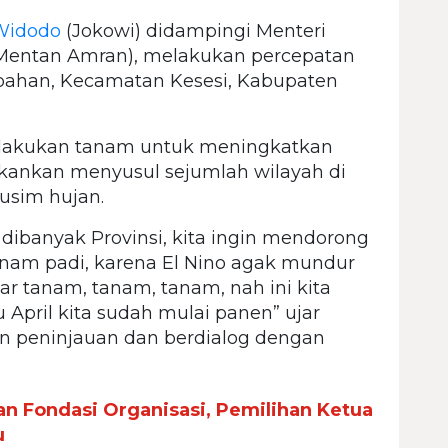
Widodo
(Jokowi) didampingi Menteri
Mentan Amran), melakukan percepatan
ibahan, Kecamatan Kesesi, Kabupaten
elakukan tanam untuk meningkatkan
 tekankan menyusul sejumlah wilayah di
usim hujan.
 dibanyak Provinsi, kita ingin mendorong
nam padi, karena El Nino agak mundur
ejar tanam, tanam, tanam, nah ini kita
 April kita sudah mulai panen” ujar
n peninjauan dan berdialog dengan
n Fondasi Organisasi, Pemilihan Ketua
u