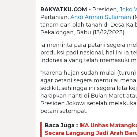
RAKYATKU.COM -
Presiden,
Joko 
Pertanian,
Andi Amran Sulaiman
(
tanam dan olah tanah di Desa Ka
Pekalongan, Rabu (13/12/2023).
Ia meminta para petani segera m
produksi padi nasional, hal ini ia
Indonesia yang telah memasuki m
“Karena hujan sudah mulai (turun)
agar petani segera memulai mena
sedikit, sehingga ini segera kita k
harapkan nanti di Bulan Maret atau
Presiden Jokowi setelah melakuka
petani setempat.
Baca Juga :
IKA Unhas Matangka
Secara Langsung Jadi Arah Bar