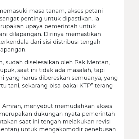
 memasuki masa tanam, akses petani
angat penting untuk dipastikan. Ia
rupakan upaya pemerintah untuk
ani dilapangan. Dirinya memastikan
rkendala dari sisi distribusi tengah
lapangan.
, sudah diselesaikan oleh Pak Mentan,
upuk, saat ini tidak ada masalah, tapi
ini yang harus dibereskan semuanya, yang
tu tani, sekarang bisa pakai KTP” terang
n Amran, menyebut memudahkan akses
i merupakan dukungan nyata pemerintah
atakan saat ini tengah melakukan revisi
rmentan) untuk mengakomodir penebusan