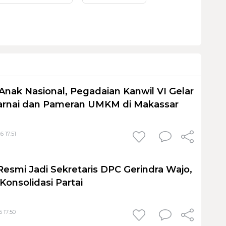
Anak Nasional, Pegadaian Kanwil VI Gelar
nai dan Pameran UMKM di Makassar
6 17:51
Resmi Jadi Sekretaris DPC Gerindra Wajo,
Konsolidasi Partai
 17:50