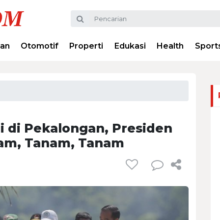
ran
Otomotif
Properti
Edukasi
Health
Sport
 di Pekalongan, Presiden
anam, Tanam, Tanam