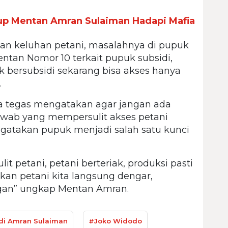
up Mentan Amran Sulaiman Hadapi Mafia
rkan keluhan petani, masalahnya di pupuk
entan Nomor 10 terkait pupuk subsidi,
k bersubsidi sekarang bisa akses hanya
.
 tegas mengatakan agar jangan ada
jawab yang mempersulit akses petani
ngatakan pupuk menjadi salah satu kunci
ulit petani, petani berteriak, produksi pasti
iakan petani kita langsung dengar,
ngan” ungkap Mentan Amran.
di Amran Sulaiman
#Joko Widodo