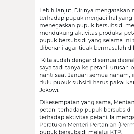
Lebih lanjut, Dirinya mengatakan
terhadap pupuk menjadi hal yang s
menegaskan pupuk bersubsidi me
mendukung aktivitas produksi pet
pupuk bersubsidi yang selama ini te
dibenahi agar tidak bermasalah di
“Kita sudah dengar disemua daerah
saya tadi tanya ke petani, urusan p
nanti saat Januari semua nanam, 
dulu pupuk subsidi harus pakai kar
Jokowi.
Dikesempatan yang sama, Menta
petani terhadap pupuk bersubsid
terhadap aktivitas petani. Ia meng
Peraturan Menteri Pertanian (Pe
pupuk bersubsidi melalui KTP.