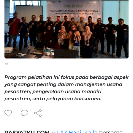
ist
Program pelatihan ini fokus pada berbagai aspek
yang sangat penting dalam manajemen usaha
pesantren, pengelolaan usaha mandiri
pesantren, serta pelayanan konsumen.
RAKYATKU.COM --
LAZ Hadji Kalla
bersama