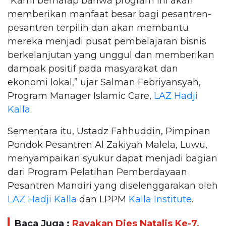
“Kami berharap bahwa program ini akan
memberikan manfaat besar bagi pesantren-
pesantren terpilih dan akan membantu
mereka menjadi pusat pembelajaran bisnis
berkelanjutan yang unggul dan memberikan
dampak positif pada masyarakat dan
ekonomi lokal,” ujar Salman Febriyansyah,
Program Manager Islamic Care,
LAZ Hadji
Kalla
.
Sementara itu, Ustadz Fahhuddin, Pimpinan
Pondok Pesantren Al Zakiyah Malela, Luwu,
menyampaikan syukur dapat menjadi bagian
dari Program Pelatihan Pemberdayaan
Pesantren Mandiri yang diselenggarakan oleh
LAZ Hadji Kalla
dan LPPM
Kalla Institute
.
Baca Juga :
Rayakan Dies Natalis Ke-7,