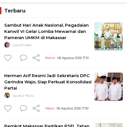
Terbaru
Sambut Hari Anak Nasional, Pegadaian
Kanwil VI Gelar Lomba Mewarnai dan
Pameran UMKM di Makassar
Lisa Emilda
Bisnis
- 06 Agustus 2026 17:51
Herman Arif Resmi Jadi Sekretaris DPC
Gerindra Wajo, Siap Perkuat Konsolidasi
Partai
Syukur Nutu
News
- 06 Agustus 2026 17:50
Pemkot Makassar Pastikan PSEL Tetap