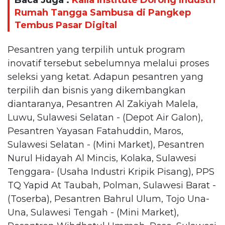
Baca Juga :
Kalla Institute Dorong Industri
Rumah Tangga Sambusa di Pangkep
Tembus Pasar Digital
Pesantren yang terpilih untuk program
inovatif tersebut sebelumnya melalui proses
seleksi yang ketat. Adapun pesantren yang
terpilih dan bisnis yang dikembangkan
diantaranya, Pesantren Al Zakiyah Malela,
Luwu, Sulawesi Selatan - (Depot Air Galon),
Pesantren Yayasan Fatahuddin, Maros,
Sulawesi Selatan - (Mini Market), Pesantren
Nurul Hidayah Al Mincis, Kolaka, Sulawesi
Tenggara- (Usaha Industri Kripik Pisang), PPS
TQ Yapid At Taubah, Polman, Sulawesi Barat -
(Toserba), Pesantren Bahrul Ulum, Tojo Una-
Una, Sulawesi Tengah - (Mini Market),