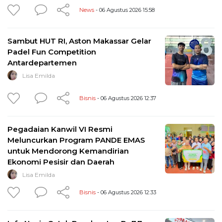
News
- 06 Agustus 2026 15:58
Sambut HUT RI, Aston Makassar Gelar
Padel Fun Competition
Antardepartemen
Lisa Emilda
Bisnis
- 06 Agustus 2026 12:37
Pegadaian Kanwil VI Resmi
Meluncurkan Program PANDE EMAS
untuk Mendorong Kemandirian
Ekonomi Pesisir dan Daerah
Lisa Emilda
Bisnis
- 06 Agustus 2026 12:33