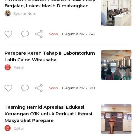
Berjalan, Lokasi Masih Dimatangkan
Syukur Nutu
News
- 06 Agustus 2026 17:41
Parepare Keren Tahap II, Laboratorium
Latih Calon Wirausaha
Editor
News
- 06 Agustus 2026 16:09
Tasming Hamid Apresiasi Edukasi
Keuangan OJK untuk Perkuat Literasi
Masyarakat Parepare
Editor