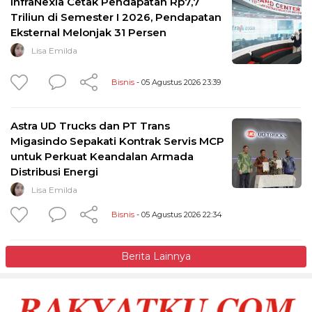
InfraNexia Cetak Pendapatan Rp7,7
Triliun di Semester I 2026, Pendapatan
Eksternal Melonjak 31 Persen
Lisa Emilda
Bisnis
- 05 Agustus 2026 23:39
Astra UD Trucks dan PT Trans
Migasindo Sepakati Kontrak Servis MCP
untuk Perkuat Keandalan Armada
Distribusi Energi
Lisa Emilda
Bisnis
- 05 Agustus 2026 22:34
Berita Lainnya