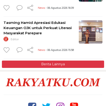
News
- 06 Agustus 2026 16:09
Tasming Hamid Apresiasi Edukasi
Keuangan OJK untuk Perkuat Literasi
Masyarakat Parepare
Editor
News
- 06 Agustus 2026 15:58
Berita Lainnya