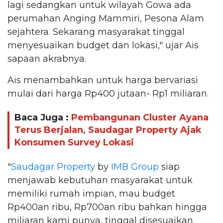
lagi sedangkan untuk wilayah Gowa ada
perumahan Anging Mammiri, Pesona Alam
sejahtera. Sekarang masyarakat tinggal
menyesuaikan budget dan lokasi," ujar Ais
sapaan akrabnya.
Ais menambahkan untuk harga bervariasi
mulai dari harga Rp400 jutaan- Rp1 miliaran.
Baca Juga :
Pembangunan Cluster Ayana
Terus Berjalan, Saudagar Property Ajak
Konsumen Survey Lokasi
"
Saudagar Property
by
IMB Group
siap
menjawab kebutuhan masyarakat untuk
memiliki rumah impian, mau budget
Rp400an ribu, Rp700an ribu bahkan hingga
miliaran kami punya, tinggal disesuaikan