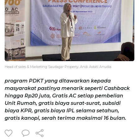
Head of sales & Marketing Saudagar Property, Andi Astati Anudia
program PDKT yang ditawarkan kepada
masyarakat pastinya menarik seperti Cashback
hingga Rp20 juta, Gratis AC setiap pembelian
Unit Rumah, gratis biaya surat-surat, subsidi
biaya KPR, gratis biaya IPL selama setahun,
gratis kanopi, serah terima maksimal 16 bulan.