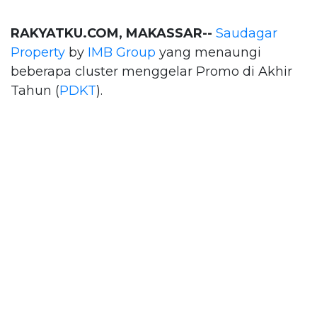
RAKYATKU.COM, MAKASSAR--
Saudagar
Property
by
IMB Group
yang menaungi
beberapa cluster menggelar Promo di Akhir
Tahun (
PDKT
).