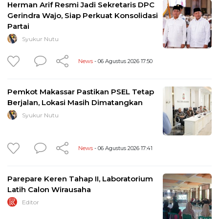
Herman Arif Resmi Jadi Sekretaris DPC
Gerindra Wajo, Siap Perkuat Konsolidasi
Partai
Syukur Nutu
News
- 06 Agustus 2026 17:50
Pemkot Makassar Pastikan PSEL Tetap
Berjalan, Lokasi Masih Dimatangkan
Syukur Nutu
News
- 06 Agustus 2026 17:41
Parepare Keren Tahap II, Laboratorium
Latih Calon Wirausaha
Editor