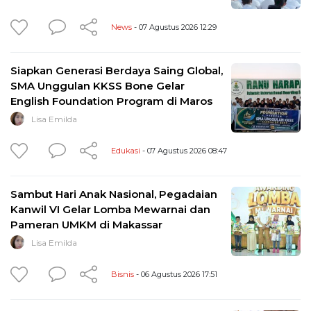
News
- 07 Agustus 2026 12:29
Siapkan Generasi Berdaya Saing Global,
SMA Unggulan KKSS Bone Gelar
English Foundation Program di Maros
Lisa Emilda
Edukasi
- 07 Agustus 2026 08:47
Sambut Hari Anak Nasional, Pegadaian
Kanwil VI Gelar Lomba Mewarnai dan
Pameran UMKM di Makassar
Lisa Emilda
Bisnis
- 06 Agustus 2026 17:51