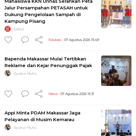
Mahasiswa KKN Unhas Serahkan Peta
Jalur Persampahan PETASAH untuk
Dukung Pengelolaan Sampah di
Kampung Pisang
Editor
Edukasi
- 07 Agustus 2026 15:49
Bapenda Makassar Mulai Tertibkan
Reklame dan Kejar Penunggak Pajak
Syukur Nutu
News
- 07 Agustus 2026 15:31
Appi Minta PDAM Makassar Jaga
Pelayanan di Musim Kemarau
Syukur Nutu