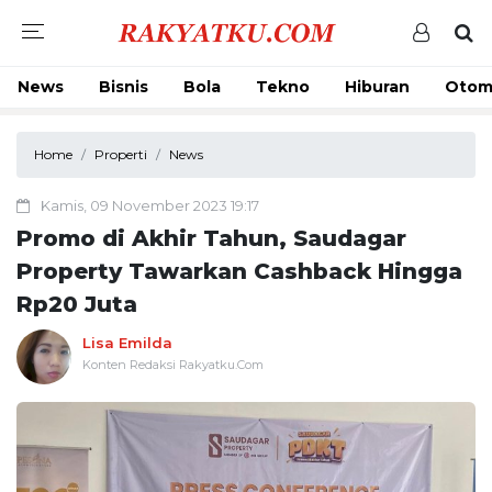
News
Bisnis
Bola
Tekno
Hiburan
Otom
Home
Properti
News
Kamis, 09 November 2023 19:17
Promo di Akhir Tahun, Saudagar
Property Tawarkan Cashback Hingga
Rp20 Juta
Lisa Emilda
Konten Redaksi Rakyatku.Com