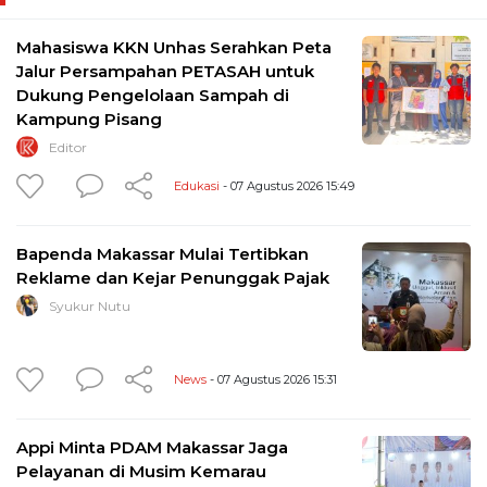
Mahasiswa KKN Unhas Serahkan Peta
Jalur Persampahan PETASAH untuk
Dukung Pengelolaan Sampah di
Kampung Pisang
Editor
Edukasi
- 07 Agustus 2026 15:49
Bapenda Makassar Mulai Tertibkan
Reklame dan Kejar Penunggak Pajak
Syukur Nutu
News
- 07 Agustus 2026 15:31
Appi Minta PDAM Makassar Jaga
Pelayanan di Musim Kemarau