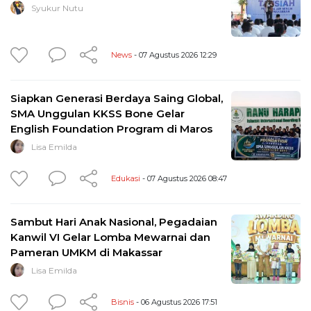
Syukur Nutu
News
- 07 Agustus 2026 12:29
Siapkan Generasi Berdaya Saing Global,
SMA Unggulan KKSS Bone Gelar
English Foundation Program di Maros
Lisa Emilda
Edukasi
- 07 Agustus 2026 08:47
Sambut Hari Anak Nasional, Pegadaian
Kanwil VI Gelar Lomba Mewarnai dan
Pameran UMKM di Makassar
Lisa Emilda
Bisnis
- 06 Agustus 2026 17:51