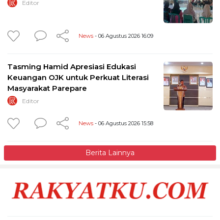
Editor
News
- 06 Agustus 2026 16:09
Tasming Hamid Apresiasi Edukasi
Keuangan OJK untuk Perkuat Literasi
Masyarakat Parepare
Editor
News
- 06 Agustus 2026 15:58
Berita Lainnya