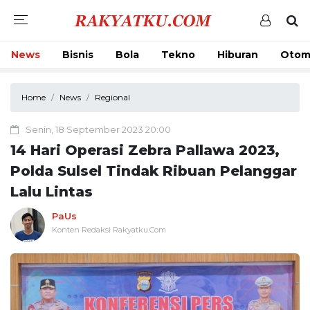
News
Bisnis
Bola
Tekno
Hiburan
Otom
Home
News
Regional
Senin, 18 September 2023 20:00
14 Hari Operasi Zebra Pallawa 2023,
Polda Sulsel Tindak Ribuan Pelanggar
Lalu Lintas
PaUs
Konten Redaksi Rakyatku.Com