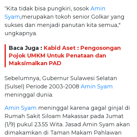
“Kita tidak bisa pungkiri, sosok
Amin
Syam
,merupakan tokoh senior Golkar yang
sukses dan menjadi panutan kita semua,"
ungkapnya.
Baca Juga :
Kabid Aset : Pengosongan
Pojok UMKM Untuk Penataan dan
Maksimalkan PAD
Sebelumnya, Gubernur Sulawesi Selatan
(Sulsel) Periode 2003-2008
Amin Syam
meninggal dunia.
Amin Syam
meninggal karena gagal ginjal di
Rumah Sakit Siloam Makassar pada Jumat
(1/9) pukul 23.55 Wita. Jasad Amin Syam akan
dimakamkan di Taman Makam Pahlawan