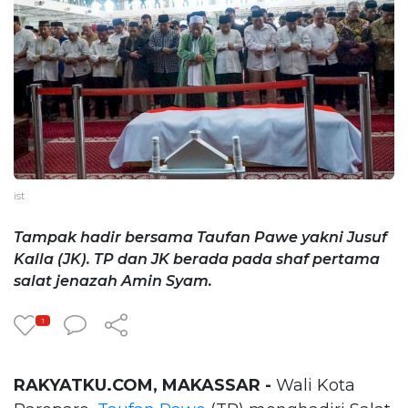
ist
Tampak hadir bersama Taufan Pawe yakni Jusuf
Kalla (JK). TP dan JK berada pada shaf pertama
salat jenazah Amin Syam.
1
RAKYATKU.COM, MAKASSAR -
Wali Kota