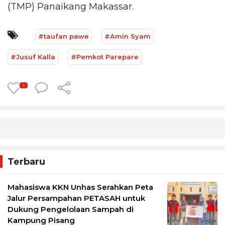
(TMP) Panaikang Makassar.
#taufan pawe
#Amin Syam
#Jusuf Kalla
#Pemkot Parepare
1
Terbaru
Mahasiswa KKN Unhas Serahkan Peta
Jalur Persampahan PETASAH untuk
Dukung Pengelolaan Sampah di
Kampung Pisang