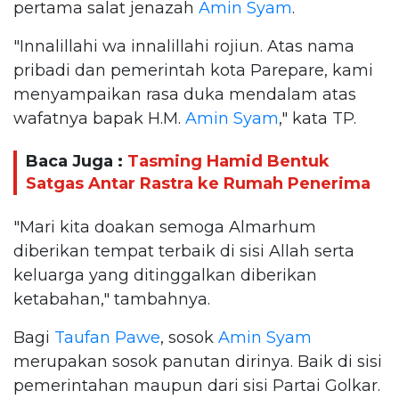
pertama salat jenazah
Amin Syam
.
"Innalillahi wa innalillahi rojiun. Atas nama
pribadi dan pemerintah kota Parepare, kami
menyampaikan rasa duka mendalam atas
wafatnya bapak H.M.
Amin Syam
," kata TP.
Baca Juga :
Tasming Hamid Bentuk
Satgas Antar Rastra ke Rumah Penerima
"Mari kita doakan semoga Almarhum
diberikan tempat terbaik di sisi Allah serta
keluarga yang ditinggalkan diberikan
ketabahan," tambahnya.
Bagi
Taufan Pawe
, sosok
Amin Syam
merupakan sosok panutan dirinya. Baik di sisi
pemerintahan maupun dari sisi Partai Golkar.