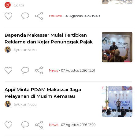
Editor
Edukasi
- 07 Agustus 2026 15:49
Bapenda Makassar Mulai Tertibkan
Reklame dan Kejar Penunggak Pajak
Syukur Nutu
News
- 07 Agustus 2026 15:31
Appi Minta PDAM Makassar Jaga
Pelayanan di Musim Kemarau
Syukur Nutu
News
- 07 Agustus 2026 12:29