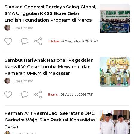
Siapkan Generasi Berdaya Saing Global,
SMA Unggulan KKSS Bone Gelar
English Foundation Program di Maros
Lisa Emilda
Edukasi
- 07 Agustus 2026 08:47
Sambut Hari Anak Nasional, Pegadaian
Kanwil VI Gelar Lomba Mewarnai dan
Pameran UMKM di Makassar
Lisa Emilda
Bisnis
- 06 Agustus 2026 17:51
Herman Arif Resmi Jadi Sekretaris DPC
Gerindra Wajo, Siap Perkuat Konsolidasi
Partai