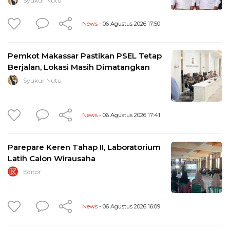
Syukur Nutu
News
- 06 Agustus 2026 17:50
Pemkot Makassar Pastikan PSEL Tetap
Berjalan, Lokasi Masih Dimatangkan
Syukur Nutu
News
- 06 Agustus 2026 17:41
Parepare Keren Tahap II, Laboratorium
Latih Calon Wirausaha
Editor
News
- 06 Agustus 2026 16:09