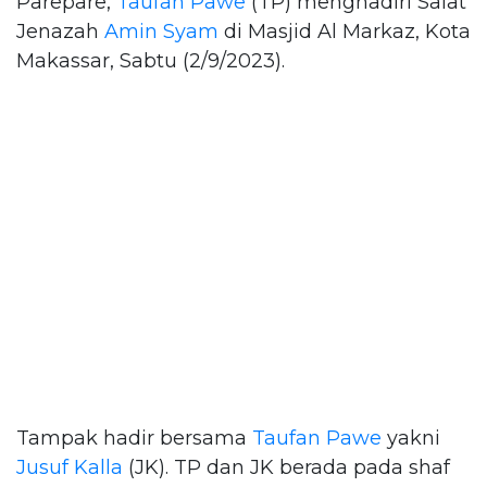
Parepare,
Taufan Pawe
(TP) menghadiri Salat
Jenazah
Amin Syam
di Masjid Al Markaz, Kota
Makassar, Sabtu (2/9/2023).
Tampak hadir bersama
Taufan Pawe
yakni
Jusuf Kalla
(JK). TP dan JK berada pada shaf