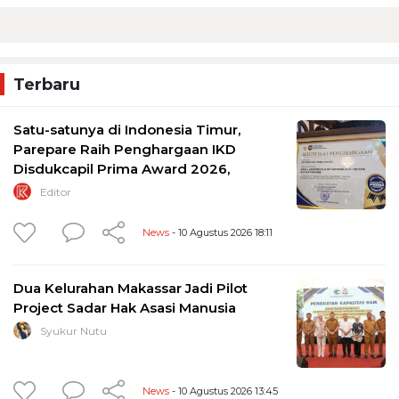
Terbaru
Satu-satunya di Indonesia Timur,
Parepare Raih Penghargaan IKD
Disdukcapil Prima Award 2026,
Editor
News
- 10 Agustus 2026 18:11
Dua Kelurahan Makassar Jadi Pilot
Project Sadar Hak Asasi Manusia
Syukur Nutu
News
- 10 Agustus 2026 13:45