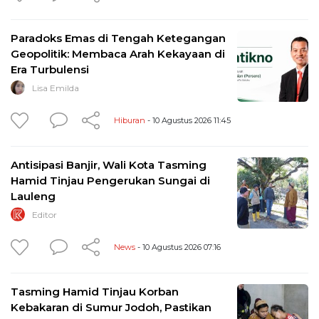
Paradoks Emas di Tengah Ketegangan
Geopolitik: Membaca Arah Kekayaan di
Era Turbulensi
Lisa Emilda
Hiburan
- 10 Agustus 2026 11:45
Antisipasi Banjir, Wali Kota Tasming
Hamid Tinjau Pengerukan Sungai di
Lauleng
Editor
News
- 10 Agustus 2026 07:16
Tasming Hamid Tinjau Korban
Kebakaran di Sumur Jodoh, Pastikan