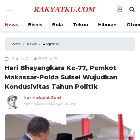
News
Bisnis
Bola
Tekno
Hiburan
Otom
Home
News
Regional
Sabtu, 01 Juli 2023 14:19
Hari Bhayangkara Ke-77, Pemkot
Makassar-Polda Sulsel Wujudkan
Kondusivitas Tahun Politik
Nur Hidayat Said
Konten Redaksi Rakyatku.Com