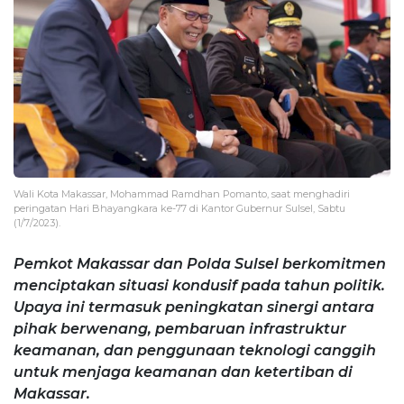
Wali Kota Makassar, Mohammad Ramdhan Pomanto, saat menghadiri
peringatan Hari Bhayangkara ke-77 di Kantor Gubernur Sulsel, Sabtu
(1/7/2023).
Pemkot Makassar dan Polda Sulsel berkomitmen
menciptakan situasi kondusif pada tahun politik.
Upaya ini termasuk peningkatan sinergi antara
pihak berwenang, pembaruan infrastruktur
keamanan, dan penggunaan teknologi canggih
untuk menjaga keamanan dan ketertiban di
Makassar.