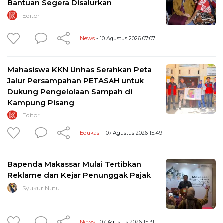
Bantuan Segera Disalurkan
Editor
News
- 10 Agustus 2026 07:07
Mahasiswa KKN Unhas Serahkan Peta
Jalur Persampahan PETASAH untuk
Dukung Pengelolaan Sampah di
Kampung Pisang
Editor
Edukasi
- 07 Agustus 2026 15:49
Bapenda Makassar Mulai Tertibkan
Reklame dan Kejar Penunggak Pajak
Syukur Nutu
News
- 07 Agustus 2026 15:31