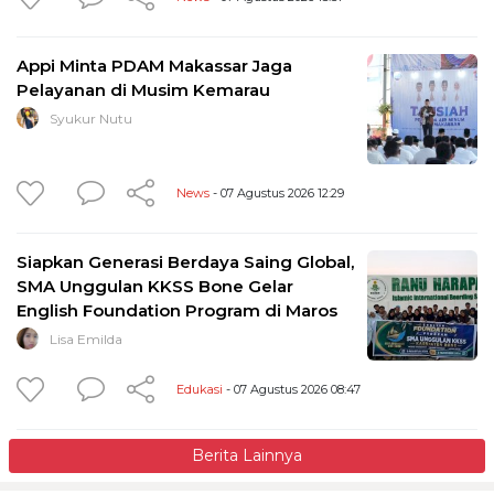
Appi Minta PDAM Makassar Jaga
Pelayanan di Musim Kemarau
Syukur Nutu
News
- 07 Agustus 2026 12:29
Siapkan Generasi Berdaya Saing Global,
SMA Unggulan KKSS Bone Gelar
English Foundation Program di Maros
Lisa Emilda
Edukasi
- 07 Agustus 2026 08:47
Berita Lainnya