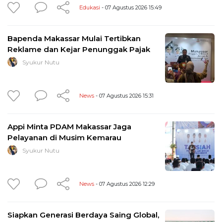
Edukasi
- 07 Agustus 2026 15:49
Bapenda Makassar Mulai Tertibkan
Reklame dan Kejar Penunggak Pajak
Syukur Nutu
News
- 07 Agustus 2026 15:31
Appi Minta PDAM Makassar Jaga
Pelayanan di Musim Kemarau
Syukur Nutu
News
- 07 Agustus 2026 12:29
Siapkan Generasi Berdaya Saing Global,