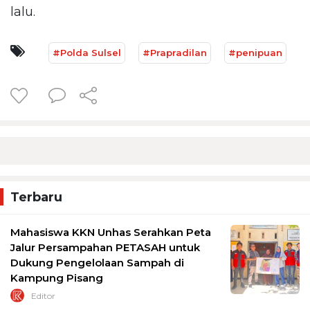
lalu.
#Polda Sulsel
#Prapradilan
#penipuan
Terbaru
Mahasiswa KKN Unhas Serahkan Peta
Jalur Persampahan PETASAH untuk
Dukung Pengelolaan Sampah di
Kampung Pisang
Editor