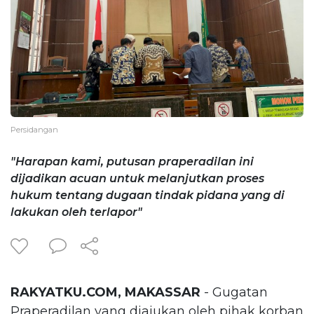
Persidangan
"Harapan kami, putusan praperadilan ini
dijadikan acuan untuk melanjutkan proses
hukum tentang dugaan tindak pidana yang di
lakukan oleh terlapor"
RAKYATKU.COM, MAKASSAR
- Gugatan
Praperadilan yang diajukan oleh pihak korban