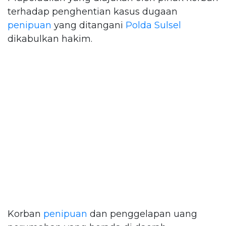
terhadap penghentian kasus dugaan
penipuan
yang ditangani
Polda Sulsel
dikabulkan hakim.
Korban
penipuan
dan penggelapan uang