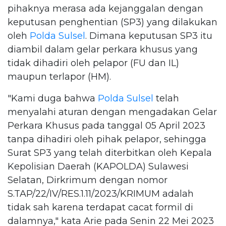
pihaknya merasa ada kejanggalan dengan
keputusan penghentian (SP3) yang dilakukan
oleh
Polda Sulsel
. Dimana keputusan SP3 itu
diambil dalam gelar perkara khusus yang
tidak dihadiri oleh pelapor (FU dan IL)
maupun terlapor (HM).
"Kami duga bahwa
Polda Sulsel
telah
menyalahi aturan dengan mengadakan Gelar
Perkara Khusus pada tanggal 05 April 2023
tanpa dihadiri oleh pihak pelapor, sehingga
Surat SP3 yang telah diterbitkan oleh Kepala
Kepolisian Daerah (KAPOLDA) Sulawesi
Selatan, Dirkrimum dengan nomor
S.TAP/22/IV/RES.1.11/2023/KRIMUM adalah
tidak sah karena terdapat cacat formil di
dalamnya," kata Arie pada Senin 22 Mei 2023