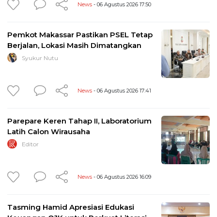
News
- 06 Agustus 2026 17:50
Pemkot Makassar Pastikan PSEL Tetap
Berjalan, Lokasi Masih Dimatangkan
Syukur Nutu
News
- 06 Agustus 2026 17:41
Parepare Keren Tahap II, Laboratorium
Latih Calon Wirausaha
Editor
News
- 06 Agustus 2026 16:09
Tasming Hamid Apresiasi Edukasi