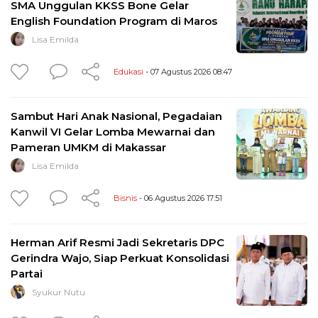
SMA Unggulan KKSS Bone Gelar
English Foundation Program di Maros
Lisa Emilda
Edukasi
- 07 Agustus 2026 08:47
Sambut Hari Anak Nasional, Pegadaian
Kanwil VI Gelar Lomba Mewarnai dan
Pameran UMKM di Makassar
Lisa Emilda
Bisnis
- 06 Agustus 2026 17:51
Herman Arif Resmi Jadi Sekretaris DPC
Gerindra Wajo, Siap Perkuat Konsolidasi
Partai
Syukur Nutu