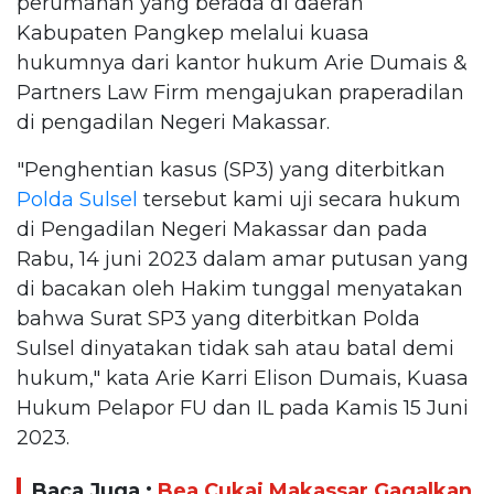
perumahan yang berada di daerah
Kabupaten Pangkep melalui kuasa
hukumnya dari kantor hukum Arie Dumais &
Partners Law Firm mengajukan praperadilan
di pengadilan Negeri Makassar.
"Penghentian kasus (SP3) yang diterbitkan
Polda Sulsel
tersebut kami uji secara hukum
di Pengadilan Negeri Makassar dan pada
Rabu, 14 juni 2023 dalam amar putusan yang
di bacakan oleh Hakim tunggal menyatakan
bahwa Surat SP3 yang diterbitkan Polda
Sulsel dinyatakan tidak sah atau batal demi
hukum," kata Arie Karri Elison Dumais, Kuasa
Hukum Pelapor FU dan IL pada Kamis 15 Juni
2023.
Baca Juga :
Bea Cukai Makassar Gagalkan