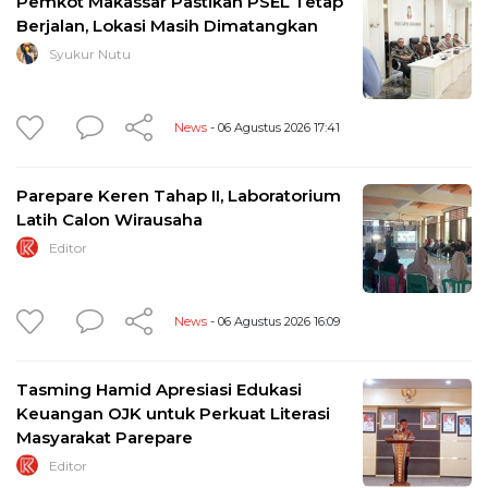
Pemkot Makassar Pastikan PSEL Tetap
Berjalan, Lokasi Masih Dimatangkan
Syukur Nutu
News
- 06 Agustus 2026 17:41
Parepare Keren Tahap II, Laboratorium
Latih Calon Wirausaha
Editor
News
- 06 Agustus 2026 16:09
Tasming Hamid Apresiasi Edukasi
Keuangan OJK untuk Perkuat Literasi
Masyarakat Parepare
Editor