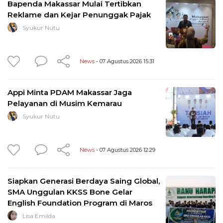
Bapenda Makassar Mulai Tertibkan
Reklame dan Kejar Penunggak Pajak
Syukur Nutu
News
- 07 Agustus 2026 15:31
Appi Minta PDAM Makassar Jaga
Pelayanan di Musim Kemarau
Syukur Nutu
News
- 07 Agustus 2026 12:29
Siapkan Generasi Berdaya Saing Global,
SMA Unggulan KKSS Bone Gelar
English Foundation Program di Maros
Lisa Emilda