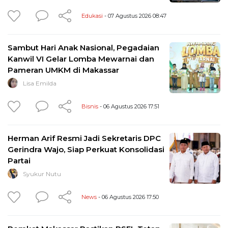
Edukasi
- 07 Agustus 2026 08:47
Sambut Hari Anak Nasional, Pegadaian
Kanwil VI Gelar Lomba Mewarnai dan
Pameran UMKM di Makassar
Lisa Emilda
Bisnis
- 06 Agustus 2026 17:51
Herman Arif Resmi Jadi Sekretaris DPC
Gerindra Wajo, Siap Perkuat Konsolidasi
Partai
Syukur Nutu
News
- 06 Agustus 2026 17:50