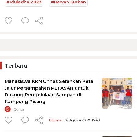
#Iduladha 2023
#Hewan Kurban
Terbaru
Mahasiswa KKN Unhas Serahkan Peta
Jalur Persampahan PETASAH untuk
Dukung Pengelolaan Sampah di
Kampung Pisang
Editor
Edukasi
- 07 Agustus 2026 15:49