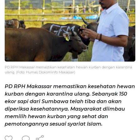
PD RPH Makassar memastikan kesehatan hewan kurban dengan karantina
ulang. (Foto: Humas Diskominfo Makassar)
PD RPH Makassar memastikan kesehatan hewan
kurban dengan karantina ulang. Sebanyak 150
ekor sapi dari Sumbawa telah tiba dan akan
diperiksa kesehatannya. Masyarakat diimbau
memilih hewan kurban yang sehat dan
pemotongannya sesuai syariat Islam.