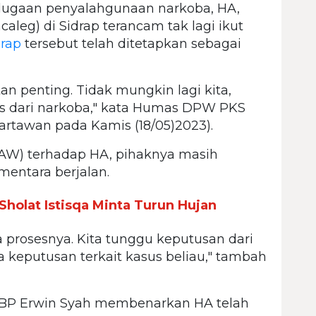
 dugaan penyalahgunaan narkoba, HA,
caleg) di Sidrap terancam tak lagi ikut
rap
tersebut telah ditetapkan sebagai
tan penting. Tidak mungkin lagi kita,
as dari narkoba," kata Humas DPW PKS
artawan pada Kamis (18/05)2023).
PAW) terhadap HA, pihaknya masih
entara berjalan.
 Sholat Istisqa Minta Turun Hujan
 prosesnya. Kita tunggu keputusan dari
keputusan terkait kasus beliau," tambah
AKBP Erwin Syah membenarkan HA telah