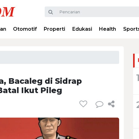
ran
Otomotif
Properti
Edukasi
Health
Sport
, Bacaleg di Sidrap
tal Ikut Pileg