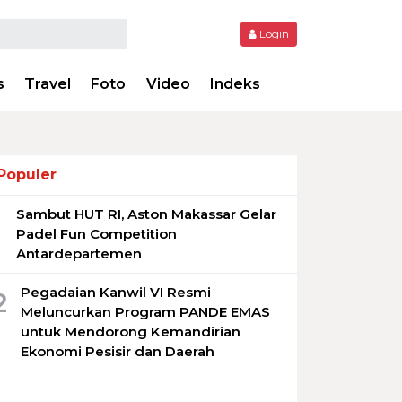
Login
s
Travel
Foto
Video
Indeks
Populer
Sambut HUT RI, Aston Makassar Gelar
1
Padel Fun Competition
Antardepartemen
Pegadaian Kanwil VI Resmi
2
Meluncurkan Program PANDE EMAS
untuk Mendorong Kemandirian
Ekonomi Pesisir dan Daerah