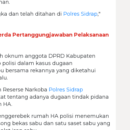
han.
ka dan telah ditahan di
Polres Sidrap
,"
erda Pertanggungjawaban Pelaksanaan
lah oknum anggota DPRD Kabupaten
ap polisi dalam kasus dugaan
bu bersama rekannya yang diketahui
alu.
m Reserse Narkoba
Polres Sidrap
at tentang adanya dugaan tindak pidana
h HA.
enggerebek rumah HA polisi menemukan
song bekas sabu dan satu saset sabu yang