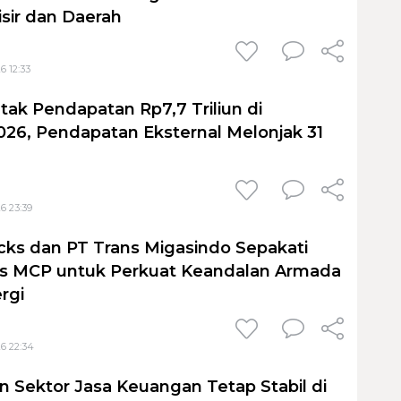
sir dan Daerah
6 12:33
tak Pendapatan Rp7,7 Triliun di
026, Pendapatan Eksternal Melonjak 31
6 23:39
cks dan PT Trans Migasindo Sepakati
is MCP untuk Perkuat Keandalan Armada
ergi
6 22:34
 Sektor Jasa Keuangan Tetap Stabil di