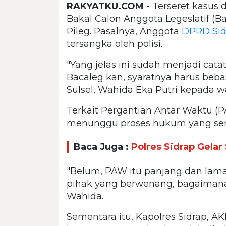
RAKYATKU.COM
- Terseret kasus
Bakal Calon Anggota Legeslatif (Ba
Pileg. Pasalnya, Anggota
DPRD Sid
tersangka oleh polisi.
"Yang jelas ini sudah menjadi cata
Bacaleg kan, syaratnya harus beb
Sulsel, Wahida Eka Putri kepada w
Terkait Pergantian Antar Waktu (
menunggu proses hukum yang sem
Baca Juga :
Polres Sidrap Gelar
"Belum, PAW itu panjang dan lama
pihak yang berwenang, bagaimana 
Wahida.
Sementara itu, Kapolres Sidrap, 