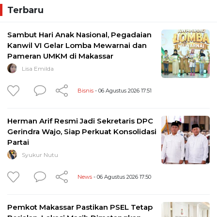
Terbaru
Sambut Hari Anak Nasional, Pegadaian
Kanwil VI Gelar Lomba Mewarnai dan
Pameran UMKM di Makassar
Lisa Emilda
Bisnis
- 06 Agustus 2026 17:51
Herman Arif Resmi Jadi Sekretaris DPC
Gerindra Wajo, Siap Perkuat Konsolidasi
Partai
Syukur Nutu
News
- 06 Agustus 2026 17:50
Pemkot Makassar Pastikan PSEL Tetap