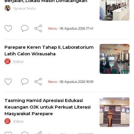
Berjalan, Lokasi Masih Dimatangkan
Syukur Nutu
News
- 06 Agustus 2026 17:41
Parepare Keren Tahap II, Laboratorium
Latih Calon Wirausaha
Editor
News
- 06 Agustus 2026 16:09
Tasming Hamid Apresiasi Edukasi
Keuangan OJK untuk Perkuat Literasi
Masyarakat Parepare
Editor