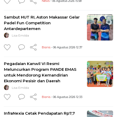
News
- 06 Agustus 2026 15:58
Sambut HUT RI, Aston Makassar Gelar
Padel Fun Competition
Antardepartemen
Lisa Emilda
Bisnis
- 06 Agustus 2026 12:37
Pegadaian Kanwil VI Resmi
Meluncurkan Program PANDE EMAS
untuk Mendorong Kemandirian
Ekonomi Pesisir dan Daerah
Lisa Emilda
Bisnis
- 06 Agustus 2026 12:33
InfraNexia Cetak Pendapatan Rp7,7