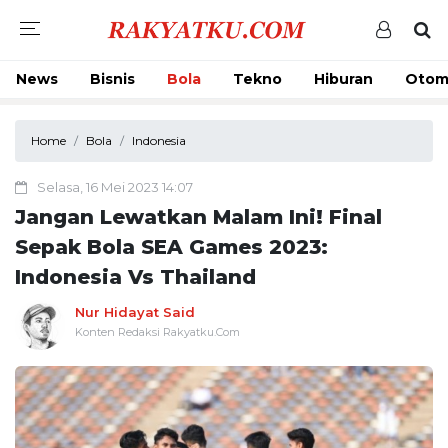
News
Bisnis
Bola
Tekno
Hiburan
Otom
Home
Bola
Indonesia
Selasa, 16 Mei 2023 14:07
Jangan Lewatkan Malam Ini! Final
Sepak Bola SEA Games 2023:
Indonesia Vs Thailand
Nur Hidayat Said
Konten Redaksi Rakyatku.Com