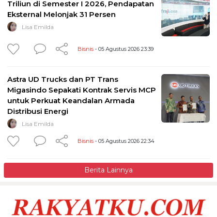
Triliun di Semester I 2026, Pendapatan
Eksternal Melonjak 31 Persen
Lisa Emilda
Bisnis
- 05 Agustus 2026 23:39
Astra UD Trucks dan PT Trans
Migasindo Sepakati Kontrak Servis MCP
untuk Perkuat Keandalan Armada
Distribusi Energi
Lisa Emilda
Bisnis
- 05 Agustus 2026 22:34
Berita Lainnya