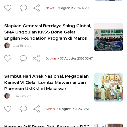
News
- 07 Agustus 2026 12:29
Siapkan Generasi Berdaya Saing Global,
SMA Unggulan KKSS Bone Gelar
English Foundation Program di Maros
Lisa Emilda
Edukasi
- 07 Agustus 2026 08:47
Sambut Hari Anak Nasional, Pegadaian
Kanwil VI Gelar Lomba Mewarnai dan
Pameran UMKM di Makassar
Lisa Emilda
Bisnis
- 06 Agustus 2026 17:51
Herman Arif Resmi Jadi Sekretaris DPC