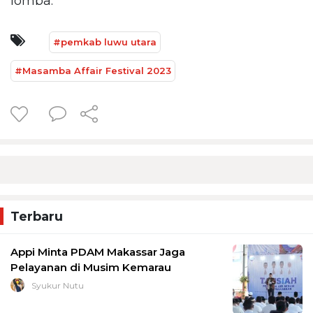
lomba.
#pemkab luwu utara
#Masamba Affair Festival 2023
Terbaru
Appi Minta PDAM Makassar Jaga
Pelayanan di Musim Kemarau
Syukur Nutu