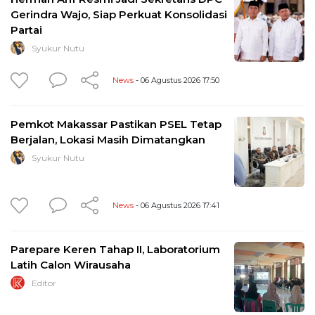
Gerindra Wajo, Siap Perkuat Konsolidasi
Partai
Syukur Nutu
News
- 06 Agustus 2026 17:50
Pemkot Makassar Pastikan PSEL Tetap
Berjalan, Lokasi Masih Dimatangkan
Syukur Nutu
News
- 06 Agustus 2026 17:41
Parepare Keren Tahap II, Laboratorium
Latih Calon Wirausaha
Editor