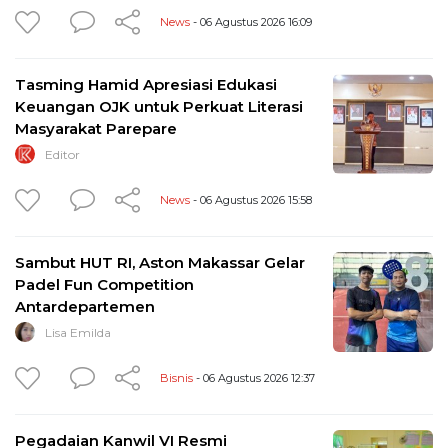
News
- 06 Agustus 2026 16:09
Tasming Hamid Apresiasi Edukasi
Keuangan OJK untuk Perkuat Literasi
Masyarakat Parepare
Editor
News
- 06 Agustus 2026 15:58
Sambut HUT RI, Aston Makassar Gelar
Padel Fun Competition
Antardepartemen
Lisa Emilda
Bisnis
- 06 Agustus 2026 12:37
Pegadaian Kanwil VI Resmi