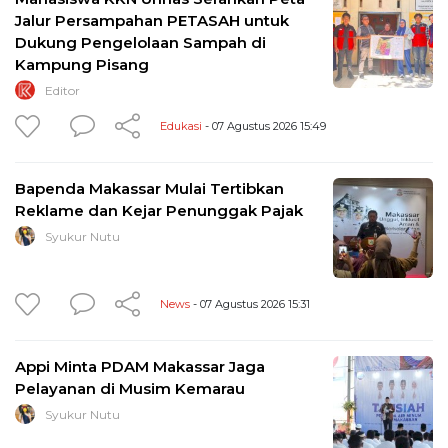
Jalur Persampahan PETASAH untuk
Dukung Pengelolaan Sampah di
Kampung Pisang
Editor
Edukasi
- 07 Agustus 2026 15:49
Bapenda Makassar Mulai Tertibkan
Reklame dan Kejar Penunggak Pajak
Syukur Nutu
News
- 07 Agustus 2026 15:31
Appi Minta PDAM Makassar Jaga
Pelayanan di Musim Kemarau
Syukur Nutu