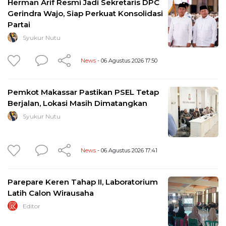
Herman Arif Resmi Jadi Sekretaris DPC
Gerindra Wajo, Siap Perkuat Konsolidasi
Partai
Syukur Nutu
News
- 06 Agustus 2026 17:50
Pemkot Makassar Pastikan PSEL Tetap
Berjalan, Lokasi Masih Dimatangkan
Syukur Nutu
News
- 06 Agustus 2026 17:41
Parepare Keren Tahap II, Laboratorium
Latih Calon Wirausaha
Editor