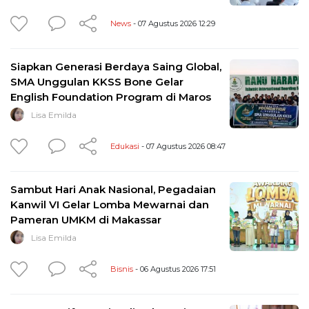
News
- 07 Agustus 2026 12:29
Siapkan Generasi Berdaya Saing Global,
SMA Unggulan KKSS Bone Gelar
English Foundation Program di Maros
Lisa Emilda
Edukasi
- 07 Agustus 2026 08:47
Sambut Hari Anak Nasional, Pegadaian
Kanwil VI Gelar Lomba Mewarnai dan
Pameran UMKM di Makassar
Lisa Emilda
Bisnis
- 06 Agustus 2026 17:51