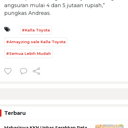
angsuran mulai 4 dan 5 jutaan rupiah,”
pungkas Andreas.
#Kalla Toyota
#Amayzing sale Kalla Toyota
#Semua Lebih Mudah
Terbaru
Mahasiswa KKN Unhas Serahkan Peta