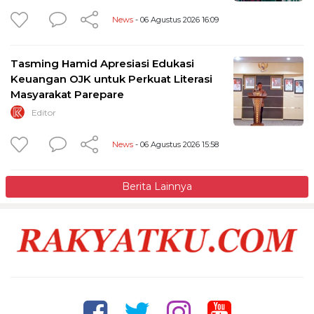
News
- 06 Agustus 2026 16:09
Tasming Hamid Apresiasi Edukasi
Keuangan OJK untuk Perkuat Literasi
Masyarakat Parepare
Editor
News
- 06 Agustus 2026 15:58
Berita Lainnya