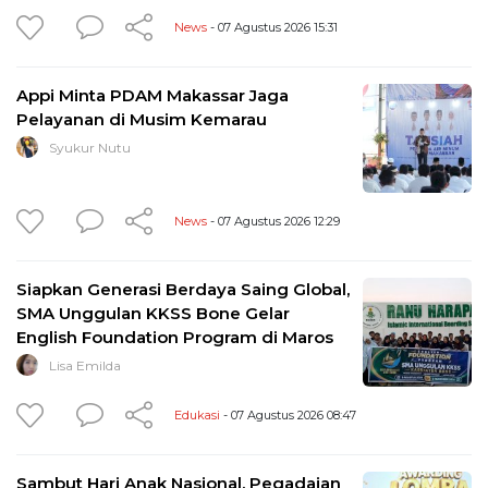
News
- 07 Agustus 2026 15:31
Appi Minta PDAM Makassar Jaga
Pelayanan di Musim Kemarau
Syukur Nutu
News
- 07 Agustus 2026 12:29
Siapkan Generasi Berdaya Saing Global,
SMA Unggulan KKSS Bone Gelar
English Foundation Program di Maros
Lisa Emilda
Edukasi
- 07 Agustus 2026 08:47
Sambut Hari Anak Nasional, Pegadaian