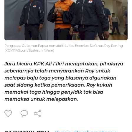
Pengacara Gubernur Papua non aktif, Lukas Enembe, Stefanus Roy Rening.
(KOMPAS.com/Syakirun Ni'am)
Juru bicara KPK Ali Fikri mengatakan, pihaknya
sebenarnya telah menyarankan Roy untuk
melepas baju toga yang biasanya digunakan
saat sidang ketika pemeriksaan. Roy kukuh
memakai toga hingga penyidik tak bisa
memaksa untuk melepaskan.