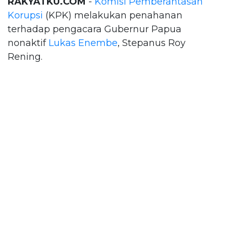
RAKYATKU.COM
-
Komisi Pemberantasan
Korupsi
(KPK) melakukan penahanan
terhadap pengacara Gubernur Papua
nonaktif
Lukas Enembe
, Stepanus Roy
Rening.