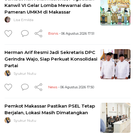
Kanwil VI Gelar Lomba Mewarnai dan
Pameran UMKM di Makassar
Lisa Emilda
Bisnis
- 06 Agustus 2026 17:51
Herman Arif Resmi Jadi Sekretaris DPC
Gerindra Wajo, Siap Perkuat Konsolidasi
Partai
Syukur Nutu
News
- 06 Agustus 2026 17:50
Pemkot Makassar Pastikan PSEL Tetap
Berjalan, Lokasi Masih Dimatangkan
Syukur Nutu