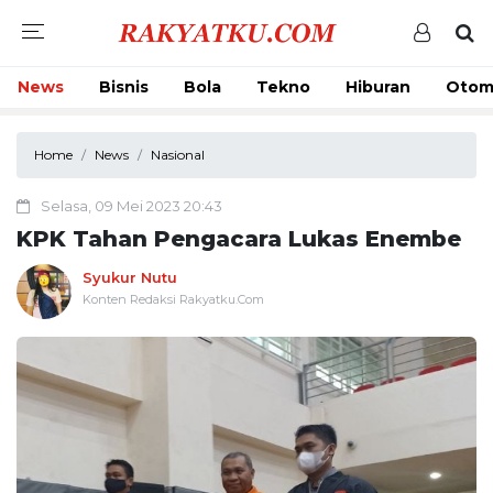
News
Bisnis
Bola
Tekno
Hiburan
Otom
Home
News
Nasional
Selasa, 09 Mei 2023 20:43
KPK Tahan Pengacara Lukas Enembe
Syukur Nutu
Konten Redaksi Rakyatku.Com