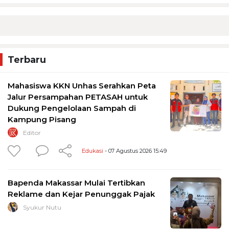
Terbaru
Mahasiswa KKN Unhas Serahkan Peta
Jalur Persampahan PETASAH untuk
Dukung Pengelolaan Sampah di
Kampung Pisang
Editor
Edukasi
- 07 Agustus 2026 15:49
Bapenda Makassar Mulai Tertibkan
Reklame dan Kejar Penunggak Pajak
Syukur Nutu