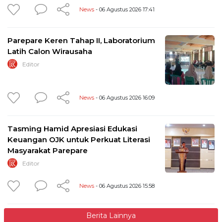
News
- 06 Agustus 2026 17:41
Parepare Keren Tahap II, Laboratorium
Latih Calon Wirausaha
Editor
News
- 06 Agustus 2026 16:09
Tasming Hamid Apresiasi Edukasi
Keuangan OJK untuk Perkuat Literasi
Masyarakat Parepare
Editor
News
- 06 Agustus 2026 15:58
Berita Lainnya