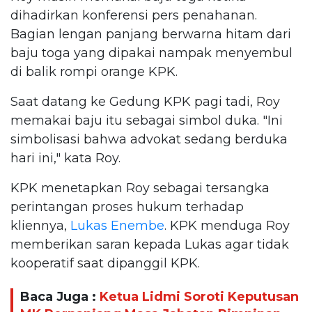
dihadirkan konferensi pers penahanan.
Bagian lengan panjang berwarna hitam dari
baju toga yang dipakai nampak menyembul
di balik rompi orange KPK.
Saat datang ke Gedung KPK pagi tadi, Roy
memakai baju itu sebagai simbol duka. "Ini
simbolisasi bahwa advokat sedang berduka
hari ini," kata Roy.
KPK menetapkan Roy sebagai tersangka
perintangan proses hukum terhadap
kliennya,
Lukas Enembe
. KPK menduga Roy
memberikan saran kepada Lukas agar tidak
kooperatif saat dipanggil KPK.
Baca Juga :
Ketua Lidmi Soroti Keputusan