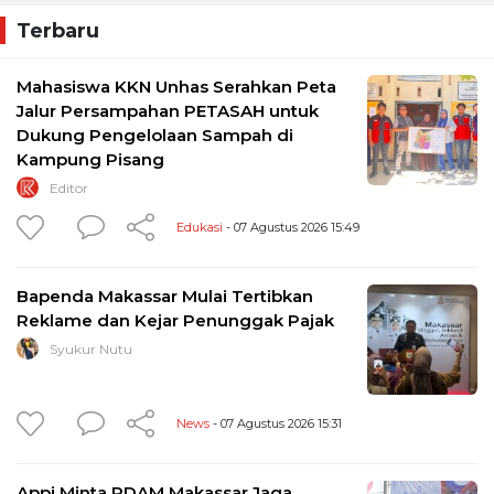
Terbaru
Mahasiswa KKN Unhas Serahkan Peta
Jalur Persampahan PETASAH untuk
Dukung Pengelolaan Sampah di
Kampung Pisang
Editor
Edukasi
- 07 Agustus 2026 15:49
Bapenda Makassar Mulai Tertibkan
Reklame dan Kejar Penunggak Pajak
Syukur Nutu
News
- 07 Agustus 2026 15:31
Appi Minta PDAM Makassar Jaga