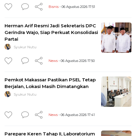
Bisnis
- 06 Agustus 2026 17:51
Herman Arif Resmi Jadi Sekretaris DPC
Gerindra Wajo, Siap Perkuat Konsolidasi
Partai
Syukur Nutu
News
- 06 Agustus 2026 17:50
Pemkot Makassar Pastikan PSEL Tetap
Berjalan, Lokasi Masih Dimatangkan
Syukur Nutu
News
- 06 Agustus 2026 17:41
Parepare Keren Tahap II, Laboratorium