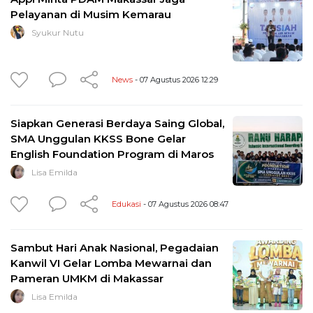
Pelayanan di Musim Kemarau
Syukur Nutu
News
- 07 Agustus 2026 12:29
Siapkan Generasi Berdaya Saing Global,
SMA Unggulan KKSS Bone Gelar
English Foundation Program di Maros
Lisa Emilda
Edukasi
- 07 Agustus 2026 08:47
Sambut Hari Anak Nasional, Pegadaian
Kanwil VI Gelar Lomba Mewarnai dan
Pameran UMKM di Makassar
Lisa Emilda