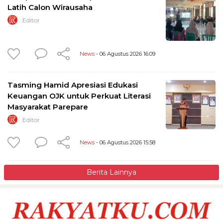
Latih Calon Wirausaha
Editor
News
- 06 Agustus 2026 16:09
Tasming Hamid Apresiasi Edukasi
Keuangan OJK untuk Perkuat Literasi
Masyarakat Parepare
Editor
News
- 06 Agustus 2026 15:58
Berita Lainnya