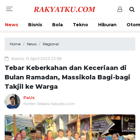
News
Bisnis
Bola
Tekno
Hiburan
Otom
Home
News
Regional
Kamis, 13 April 2023 23:58
Tebar Keberkahan dan Keceriaan di
Bulan Ramadan, Massikola Bagi-bagi
Takjil ke Warga
PaUs
Konten Redaksi Rakyatku.Com