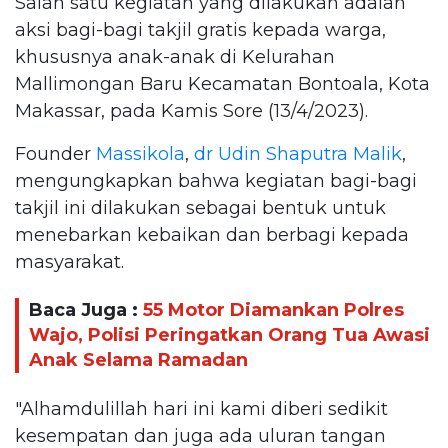
Salah satu kegiatan yang dilakukan adalah
aksi bagi-bagi takjil gratis kepada warga,
khususnya anak-anak di Kelurahan
Mallimongan Baru Kecamatan Bontoala, Kota
Makassar, pada Kamis Sore (13/4/2023).
Founder
Massikola
,
dr Udin Shaputra Malik
,
mengungkapkan bahwa kegiatan bagi-bagi
takjil ini dilakukan sebagai bentuk untuk
menebarkan kebaikan dan berbagi kepada
masyarakat.
Baca Juga :
55 Motor Diamankan Polres
Wajo, Polisi Peringatkan Orang Tua Awasi
Anak Selama Ramadan
"Alhamdulillah hari ini kami diberi sedikit
kesempatan dan juga ada uluran tangan