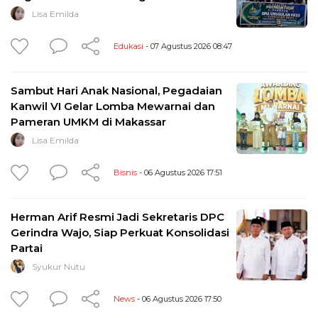
Lisa Emilda
Edukasi
- 07 Agustus 2026 08:47
Sambut Hari Anak Nasional, Pegadaian
Kanwil VI Gelar Lomba Mewarnai dan
Pameran UMKM di Makassar
Lisa Emilda
Bisnis
- 06 Agustus 2026 17:51
Herman Arif Resmi Jadi Sekretaris DPC
Gerindra Wajo, Siap Perkuat Konsolidasi
Partai
Syukur Nutu
News
- 06 Agustus 2026 17:50