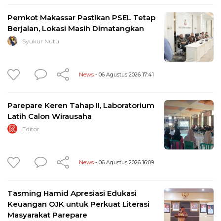
Pemkot Makassar Pastikan PSEL Tetap
Berjalan, Lokasi Masih Dimatangkan
Syukur Nutu
News
- 06 Agustus 2026 17:41
Parepare Keren Tahap II, Laboratorium
Latih Calon Wirausaha
Editor
News
- 06 Agustus 2026 16:09
Tasming Hamid Apresiasi Edukasi
Keuangan OJK untuk Perkuat Literasi
Masyarakat Parepare