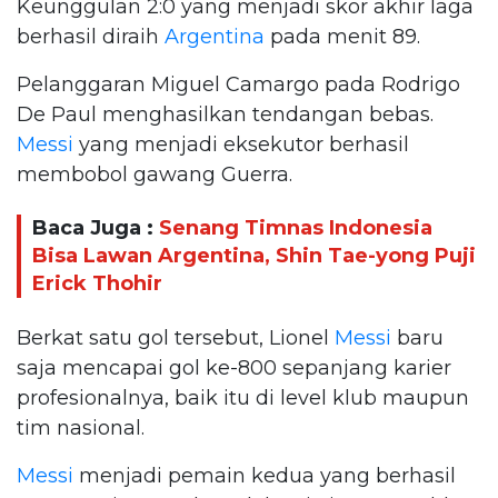
Keunggulan 2:0 yang menjadi skor akhir laga
berhasil diraih
Argentina
pada menit 89.
Pelanggaran Miguel Camargo pada Rodrigo
De Paul menghasilkan tendangan bebas.
Messi
yang menjadi eksekutor berhasil
membobol gawang Guerra.
Baca Juga :
Senang Timnas Indonesia
Bisa Lawan Argentina, Shin Tae-yong Puji
Erick Thohir
Berkat satu gol tersebut, Lionel
Messi
baru
saja mencapai gol ke-800 sepanjang karier
profesionalnya, baik itu di level klub maupun
tim nasional.
Messi
menjadi pemain kedua yang berhasil