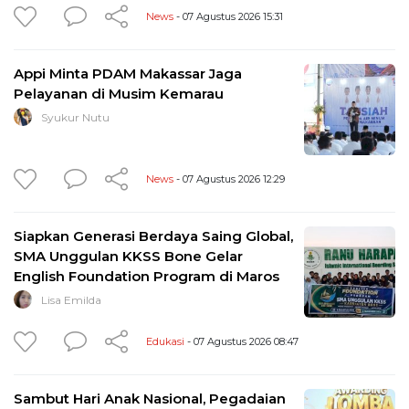
News
- 07 Agustus 2026 15:31
Appi Minta PDAM Makassar Jaga
Pelayanan di Musim Kemarau
Syukur Nutu
News
- 07 Agustus 2026 12:29
Siapkan Generasi Berdaya Saing Global,
SMA Unggulan KKSS Bone Gelar
English Foundation Program di Maros
Lisa Emilda
Edukasi
- 07 Agustus 2026 08:47
Sambut Hari Anak Nasional, Pegadaian