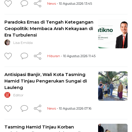
News
- 10 Agustus 2026 13:45
Paradoks Emas di Tengah Ketegangan
Geopolitik: Membaca Arah Kekayaan di
Era Turbulensi
Lisa Emilda
Hiburan
- 10 Agustus 2026 11:45
Antisipasi Banjir, Wali Kota Tasming
Hamid Tinjau Pengerukan Sungai di
Lauleng
Editor
News
- 10 Agustus 2026 07:16
Tasming Hamid Tinjau Korban