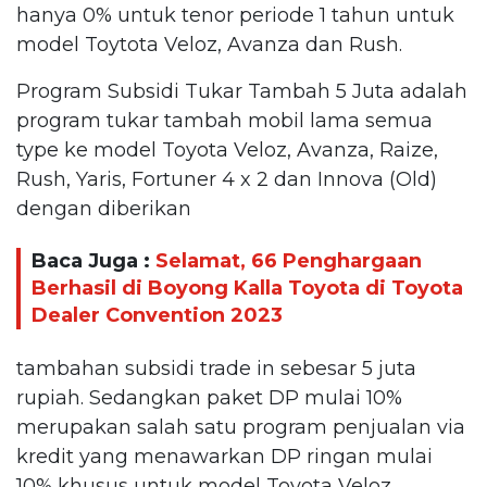
hanya 0% untuk tenor periode 1 tahun untuk
model Toytota Veloz, Avanza dan Rush.
Program Subsidi Tukar Tambah 5 Juta adalah
program tukar tambah mobil lama semua
type ke model Toyota Veloz, Avanza, Raize,
Rush, Yaris, Fortuner 4 x 2 dan Innova (Old)
dengan diberikan
Baca Juga :
Selamat, 66 Penghargaan
Berhasil di Boyong Kalla Toyota di Toyota
Dealer Convention 2023
tambahan subsidi trade in sebesar 5 juta
rupiah. Sedangkan paket DP mulai 10%
merupakan salah satu program penjualan via
kredit yang menawarkan DP ringan mulai
10% khusus untuk model Toyota Veloz,