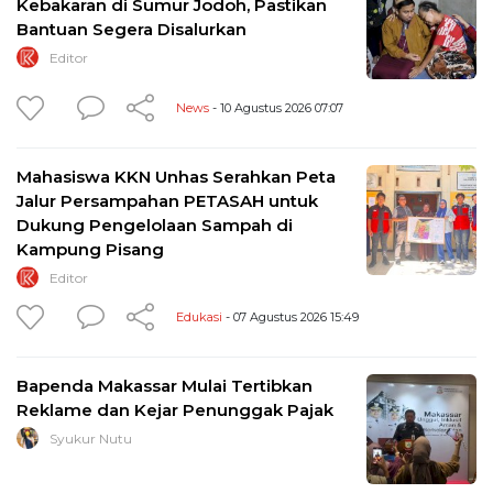
Kebakaran di Sumur Jodoh, Pastikan
Bantuan Segera Disalurkan
Editor
News
- 10 Agustus 2026 07:07
Mahasiswa KKN Unhas Serahkan Peta
Jalur Persampahan PETASAH untuk
Dukung Pengelolaan Sampah di
Kampung Pisang
Editor
Edukasi
- 07 Agustus 2026 15:49
Bapenda Makassar Mulai Tertibkan
Reklame dan Kejar Penunggak Pajak
Syukur Nutu