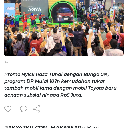
ist
Promo Nyicil Rasa Tunai dengan Bunga 0%,
program DP Mulai 10?n kemudahan tukar
tambah mobil lama dengan mobil Toyota baru
dengan subsidi hingga Rp5 Juta.
RAKYATKU.COM, MAKASSAR--
Bagi