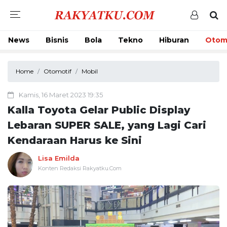
News
Bisnis
Bola
Tekno
Hiburan
Otom
Home
Otomotif
Mobil
Kamis, 16 Maret 2023 19:35
Kalla Toyota Gelar Public Display
Lebaran SUPER SALE, yang Lagi Cari
Kendaraan Harus ke Sini
Lisa Emilda
Konten Redaksi Rakyatku.Com