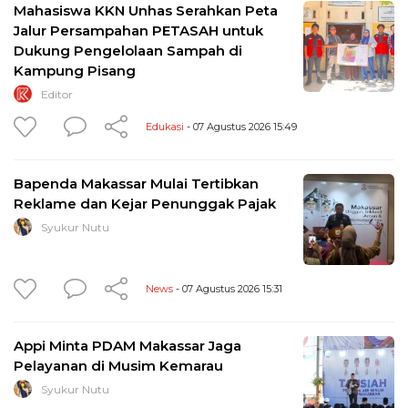
Mahasiswa KKN Unhas Serahkan Peta
Jalur Persampahan PETASAH untuk
Dukung Pengelolaan Sampah di
Kampung Pisang
Editor
Edukasi
- 07 Agustus 2026 15:49
Bapenda Makassar Mulai Tertibkan
Reklame dan Kejar Penunggak Pajak
Syukur Nutu
News
- 07 Agustus 2026 15:31
Appi Minta PDAM Makassar Jaga
Pelayanan di Musim Kemarau
Syukur Nutu