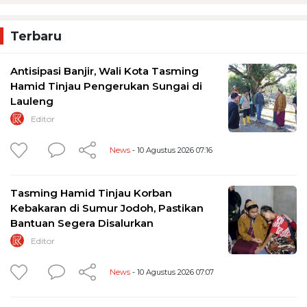
Terbaru
Antisipasi Banjir, Wali Kota Tasming
Hamid Tinjau Pengerukan Sungai di
Lauleng
Editor
News
- 10 Agustus 2026 07:16
Tasming Hamid Tinjau Korban
Kebakaran di Sumur Jodoh, Pastikan
Bantuan Segera Disalurkan
Editor
News
- 10 Agustus 2026 07:07