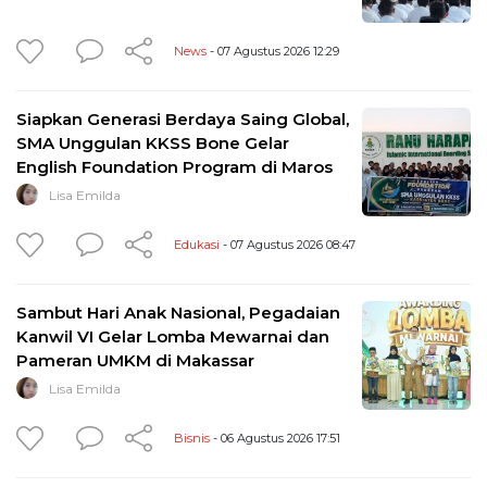
News
- 07 Agustus 2026 12:29
Siapkan Generasi Berdaya Saing Global,
SMA Unggulan KKSS Bone Gelar
English Foundation Program di Maros
Lisa Emilda
Edukasi
- 07 Agustus 2026 08:47
Sambut Hari Anak Nasional, Pegadaian
Kanwil VI Gelar Lomba Mewarnai dan
Pameran UMKM di Makassar
Lisa Emilda
Bisnis
- 06 Agustus 2026 17:51