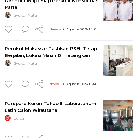
Gerindra Wajo, Siap Perkuat Konsolidasi
Partai
Syukur Nutu
News
- 06 Agustus 2026 17:50
Pemkot Makassar Pastikan PSEL Tetap
Berjalan, Lokasi Masih Dimatangkan
Syukur Nutu
News
- 06 Agustus 2026 17:41
Parepare Keren Tahap II, Laboratorium
Latih Calon Wirausaha
Editor