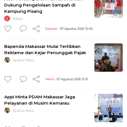
Dukung Pengelolaan Sampah di
Kampung Pisang
Editor
Edukasi
- 07 Agustus 2026 15:49
Bapenda Makassar Mulai Tertibkan
Reklame dan Kejar Penunggak Pajak
Syukur Nutu
News
- 07 Agustus 2026 15:31
Appi Minta PDAM Makassar Jaga
Pelayanan di Musim Kemarau
Syukur Nutu