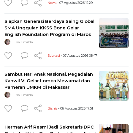
News
- 07 Agustus 2026 12:29
Siapkan Generasi Berdaya Saing Global,
SMA Unggulan KKSS Bone Gelar
English Foundation Program di Maros
Lisa Emilda
Edukasi
- 07 Agustus 2026 08:47
Sambut Hari Anak Nasional, Pegadaian
Kanwil VI Gelar Lomba Mewarnai dan
Pameran UMKM di Makassar
Lisa Emilda
Bisnis
- 06 Agustus 2026 17:51
Herman Arif Resmi Jadi Sekretaris DPC