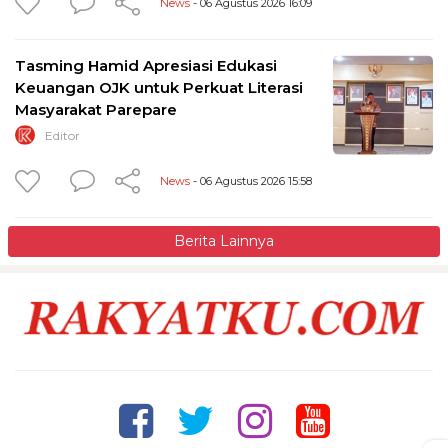
News
- 06 Agustus 2026 16:09
Tasming Hamid Apresiasi Edukasi
Keuangan OJK untuk Perkuat Literasi
Masyarakat Parepare
Editor
News
- 06 Agustus 2026 15:58
Berita Lainnya