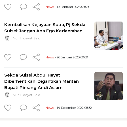
News
- 10 Februari 2023 09:09
Kembalikan Kejayaan Sutra, Pj Sekda
Sulsel: Jangan Ada Ego Kedaerahan
Nur Hidayat Said
News
- 26 Januari 2023 09:09
Sekda Sulsel Abdul Hayat
Diberhentikan, Digantikan Mantan
Bupati Pinrang Andi Aslam
Nur Hidayat Said
News
- 14 Desember 2022 08:32