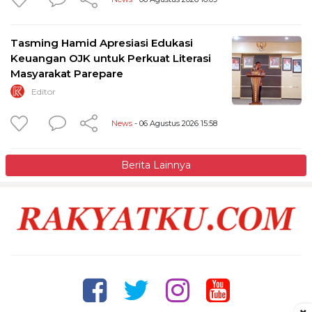
Tasming Hamid Apresiasi Edukasi
Keuangan OJK untuk Perkuat Literasi
Masyarakat Parepare
Editor
News
- 06 Agustus 2026 15:58
Berita Lainnya