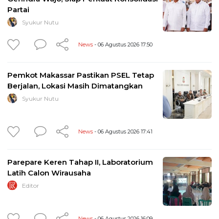
Partai
Syukur Nutu
News
- 06 Agustus 2026 17:50
Pemkot Makassar Pastikan PSEL Tetap
Berjalan, Lokasi Masih Dimatangkan
Syukur Nutu
News
- 06 Agustus 2026 17:41
Parepare Keren Tahap II, Laboratorium
Latih Calon Wirausaha
Editor
News
- 06 Agustus 2026 16:09