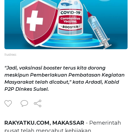
Ilustrasi.
"Jadi, vaksinasi booster terus kita dorong
meskipun Pemberlakuan Pembatasan Kegiatan
Masyarakat telah dicabut," kata Ardadi, Kabid
P2P Dinkes Sulsel.
RAKYATKU.COM, MAKASSAR
- Pemerintah
pusat telah mencabut kebijakan