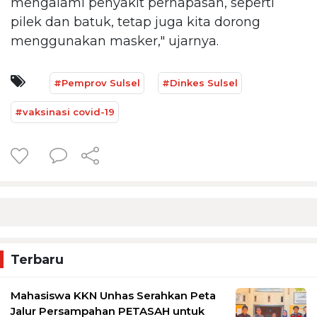
mengalami penyakit pernapasan, seperti
pilek dan batuk, tetap juga kita dorong
menggunakan masker," ujarnya.
#Pemprov Sulsel
#Dinkes Sulsel
#vaksinasi covid-19
Terbaru
Mahasiswa KKN Unhas Serahkan Peta
Jalur Persampahan PETASAH untuk