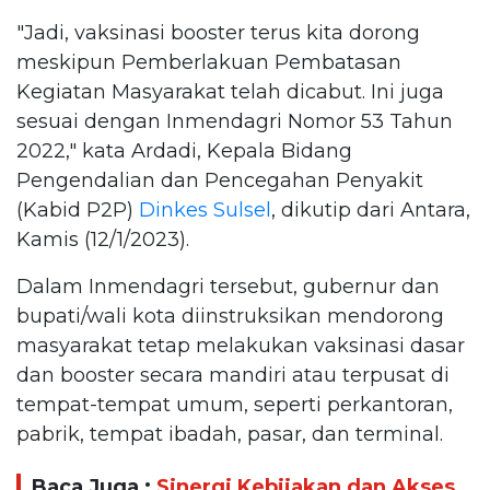
"Jadi, vaksinasi booster terus kita dorong
meskipun Pemberlakuan Pembatasan
Kegiatan Masyarakat telah dicabut. Ini juga
sesuai dengan Inmendagri Nomor 53 Tahun
2022," kata Ardadi, Kepala Bidang
Pengendalian dan Pencegahan Penyakit
(Kabid P2P)
Dinkes Sulsel
, dikutip dari Antara,
Kamis (12/1/2023).
Dalam Inmendagri tersebut, gubernur dan
bupati/wali kota diinstruksikan mendorong
masyarakat tetap melakukan vaksinasi dasar
dan booster secara mandiri atau terpusat di
tempat-tempat umum, seperti perkantoran,
pabrik, tempat ibadah, pasar, dan terminal.
Baca Juga :
Sinergi Kebijakan dan Akses