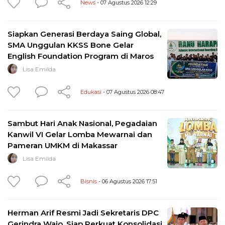
News
- 07 Agustus 2026 12:29
Siapkan Generasi Berdaya Saing Global,
SMA Unggulan KKSS Bone Gelar
English Foundation Program di Maros
Lisa Emilda
Edukasi
- 07 Agustus 2026 08:47
Sambut Hari Anak Nasional, Pegadaian
Kanwil VI Gelar Lomba Mewarnai dan
Pameran UMKM di Makassar
Lisa Emilda
Bisnis
- 06 Agustus 2026 17:51
Herman Arif Resmi Jadi Sekretaris DPC
Gerindra Wajo, Siap Perkuat Konsolidasi