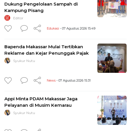
Dukung Pengelolaan Sampah di
Kampung Pisang
Editor
Edukasi
- 07 Agustus 2026 15:49
Bapenda Makassar Mulai Tertibkan
Reklame dan Kejar Penunggak Pajak
Syukur Nutu
News
- 07 Agustus 2026 15:31
Appi Minta PDAM Makassar Jaga
Pelayanan di Musim Kemarau
Syukur Nutu