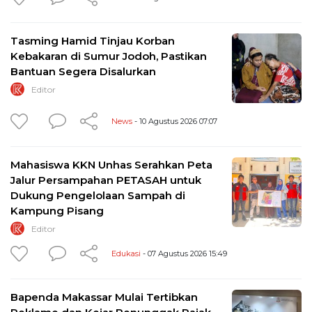
Tasming Hamid Tinjau Korban
Kebakaran di Sumur Jodoh, Pastikan
Bantuan Segera Disalurkan
Editor
News
- 10 Agustus 2026 07:07
Mahasiswa KKN Unhas Serahkan Peta
Jalur Persampahan PETASAH untuk
Dukung Pengelolaan Sampah di
Kampung Pisang
Editor
Edukasi
- 07 Agustus 2026 15:49
Bapenda Makassar Mulai Tertibkan