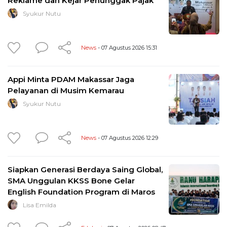
Reklame dan Kejar Penunggak Pajak
Syukur Nutu
News
- 07 Agustus 2026 15:31
Appi Minta PDAM Makassar Jaga
Pelayanan di Musim Kemarau
Syukur Nutu
News
- 07 Agustus 2026 12:29
Siapkan Generasi Berdaya Saing Global,
SMA Unggulan KKSS Bone Gelar
English Foundation Program di Maros
Lisa Emilda