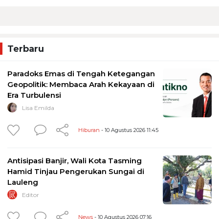
Terbaru
Paradoks Emas di Tengah Ketegangan
Geopolitik: Membaca Arah Kekayaan di
Era Turbulensi
Lisa Emilda
Hiburan
- 10 Agustus 2026 11:45
Antisipasi Banjir, Wali Kota Tasming
Hamid Tinjau Pengerukan Sungai di
Lauleng
Editor
News
- 10 Agustus 2026 07:16