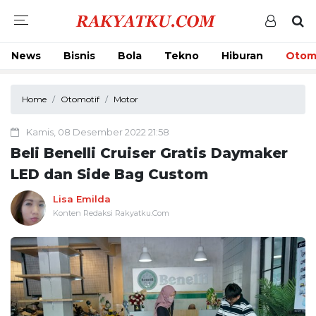
News
Bisnis
Bola
Tekno
Hiburan
Otom
Home
Otomotif
Motor
Kamis, 08 Desember 2022 21:58
Beli Benelli Cruiser Gratis Daymaker
LED dan Side Bag Custom
Lisa Emilda
Konten Redaksi Rakyatku.Com