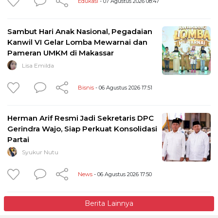
Edukasi
- 07 Agustus 2026 08:47
Sambut Hari Anak Nasional, Pegadaian
Kanwil VI Gelar Lomba Mewarnai dan
Pameran UMKM di Makassar
Lisa Emilda
Bisnis
- 06 Agustus 2026 17:51
Herman Arif Resmi Jadi Sekretaris DPC
Gerindra Wajo, Siap Perkuat Konsolidasi
Partai
Syukur Nutu
News
- 06 Agustus 2026 17:50
Berita Lainnya