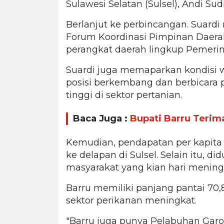
Sulawesi Selatan (Sulsel), Andi Su
Berlanjut ke perbincangan. Suar
Forum Koordinasi Pimpinan Daera
perangkat daerah lingkup Pemeri
Suardi juga memaparkan kondisi wi
posisi berkembang dan berbicara 
tinggi di sektor pertanian.
Baca Juga :
Bupati Barru Terim
Kemudian, pendapatan per kapita 
ke delapan di Sulsel. Selain itu, 
masyarakat yang kian hari mening
Barru memiliki panjang pantai 70,
sektor perikanan meningkat.
"Barru juga punya Pelabuhan Garo