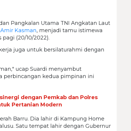
an Pangkalan Utama TNI Angkatan Laut
R Amir Kasman
, menjadi tamu istimewa
 pagi (20/10/2022).
erja juga untuk bersilaturahmi dengan
aman," ucap Suardi menyambut
 perbincangan kedua pimpinan ini
rsinergi dengan Pemkab dan Polres
untuk Pertanian Modern
rah Barru. Dia lahir di Kampung Home
lusu. Satu tempat lahir dengan Gubernur