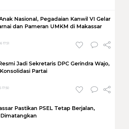
Anak Nasional, Pegadaian Kanwil VI Gelar
nai dan Pameran UMKM di Makassar
6 17:51
Resmi Jadi Sekretaris DPC Gerindra Wajo,
Konsolidasi Partai
 17:50
sar Pastikan PSEL Tetap Berjalan,
h Dimatangkan