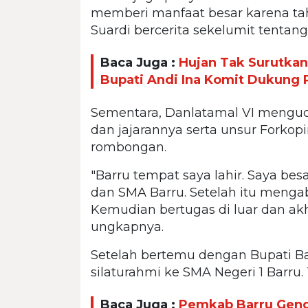
memberi manfaat besar karena tah
Suardi bercerita sekelumit tentang
Baca Juga :
Hujan Tak Surutkan
Bupati Andi Ina Komit Dukung
Sementara, Danlatamal VI menguc
dan jajarannya serta unsur Forko
rombongan.
"Barru tempat saya lahir. Saya be
dan SMA Barru. Setelah itu menga
Kemudian bertugas di luar dan akh
ungkapnya.
Setelah bertemu dengan Bupati B
silaturahmi ke SMA Negeri 1 Barr
Baca Juga :
Pemkab Barru Genc