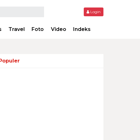
Login
s
Travel
Foto
Video
Indeks
Populer