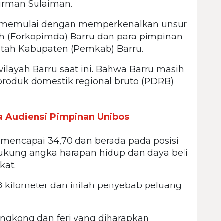
dirman Sulaiman.
di memulai dengan memperkenalkan unsur
h (Forkopimda) Barru dan para pimpinan
ntah Kabupaten (Pemkab) Barru.
layah Barru saat ini. Bahwa Barru masih
produk domestik regional bruto (PDRB)
a Audiensi Pimpinan Unibos
mencapai 34,70 dan berada pada posisi
didukung angka harapan hidup dan daya beli
kat.
8 kilometer dan inilah penyebab peluang
ngkong dan feri yang diharapkan