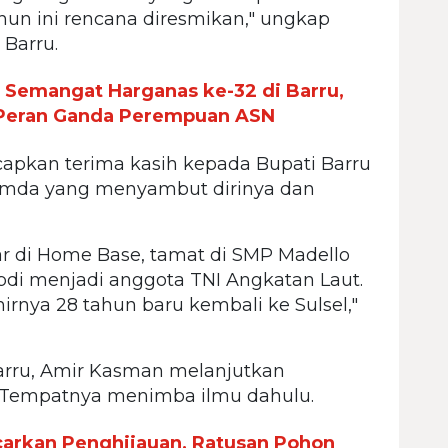
un ini rencana diresmikan," ungkap
 Barru.
 Semangat Harganas ke-32 di Barru,
 Peran Ganda Perempuan ASN
apkan terima kasih kepada Bupati Barru
pimda yang menyambut dirinya dan
sar di Home Base, tamat di SMP Madello
bdi menjadi anggota TNI Angkatan Laut.
irnya 28 tahun baru kembali ke Sulsel,"
arru, Amir Kasman melanjutkan
u. Tempatnya menimba ilmu dahulu.
arkan Penghijauan, Ratusan Pohon