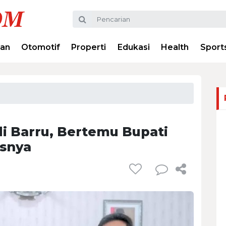
ran
Otomotif
Properti
Edukasi
Health
Sport
di Barru, Bertemu Bupati
asnya