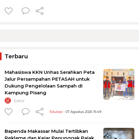
Terbaru
Mahasiswa KKN Unhas Serahkan Peta
Jalur Persampahan PETASAH untuk
Dukung Pengelolaan Sampah di
Kampung Pisang
Editor
Edukasi
- 07 Agustus 2026 15:49
Bapenda Makassar Mulai Tertibkan
Reklame dan Kejar Penunggak Pajak