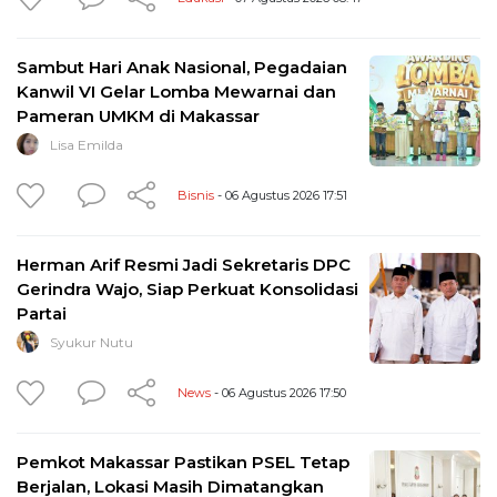
Sambut Hari Anak Nasional, Pegadaian
Kanwil VI Gelar Lomba Mewarnai dan
Pameran UMKM di Makassar
Lisa Emilda
Bisnis
- 06 Agustus 2026 17:51
Herman Arif Resmi Jadi Sekretaris DPC
Gerindra Wajo, Siap Perkuat Konsolidasi
Partai
Syukur Nutu
News
- 06 Agustus 2026 17:50
Pemkot Makassar Pastikan PSEL Tetap
Berjalan, Lokasi Masih Dimatangkan