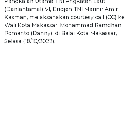
Pangkalan Utama TNI Angkatan Laut
(Danlantamal) VI, Brigjen TNI Marinir Amir
Kasman, melaksanakan courtesy call (CC) ke
Wali Kota Makassar, Mohammad Ramdhan
Pomanto (Danny), di Balai Kota Makassar,
Selasa (18/10/2022).