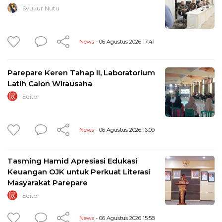
Syukur Nutu
News
- 06 Agustus 2026 17:41
Parepare Keren Tahap II, Laboratorium
Latih Calon Wirausaha
Editor
News
- 06 Agustus 2026 16:09
Tasming Hamid Apresiasi Edukasi
Keuangan OJK untuk Perkuat Literasi
Masyarakat Parepare
Editor
News
- 06 Agustus 2026 15:58