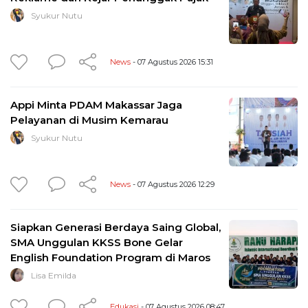
Syukur Nutu
News
- 07 Agustus 2026 15:31
Appi Minta PDAM Makassar Jaga
Pelayanan di Musim Kemarau
Syukur Nutu
News
- 07 Agustus 2026 12:29
Siapkan Generasi Berdaya Saing Global,
SMA Unggulan KKSS Bone Gelar
English Foundation Program di Maros
Lisa Emilda
Edukasi
- 07 Agustus 2026 08:47