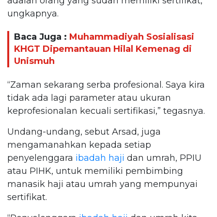
adalah orang yang sudah memiliki sertifikat,”
ungkapnya.
Baca Juga :
Muhammadiyah Sosialisasi
KHGT Dipemantauan Hilal Kemenag di
Unismuh
“Zaman sekarang serba profesional. Saya kira
tidak ada lagi parameter atau ukuran
keprofesionalan kecuali sertifikasi,” tegasnya.
Undang-undang, sebut Arsad, juga
mengamanahkan kepada setiap
penyelenggara
ibadah haji
dan umrah, PPIU
atau PIHK, untuk memiliki pembimbing
manasik haji atau umrah yang mempunyai
sertifikat.