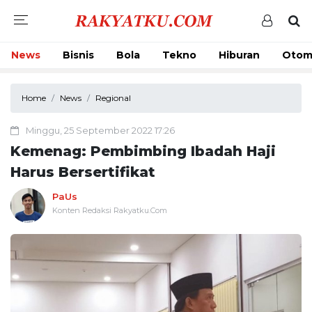
News
Bisnis
Bola
Tekno
Hiburan
Otom
Home
News
Regional
Minggu, 25 September 2022 17:26
Kemenag: Pembimbing Ibadah Haji
Harus Bersertifikat
PaUs
Konten Redaksi Rakyatku.Com