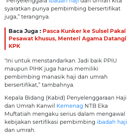
“Penyelenggara
ibadah haji
dan umrah kita
syaratkan punya pembimbing bersertifikat
juga,” terangnya.
Baca Juga :
Pasca Kunker ke Sulsel Pakai
Pesawat khusus, Menteri Agama Datangi
KPK
“Ini untuk menstandarkan. Jadi baik PPIU
maupun PIHK juga harus memiliki
pembimbing manasik haji dan umrah
bersertifikat,” tambahnya.
Kepala Bidang (Kabid) Penyelenggaraan Haji
dan Umrah Kanwil
Kemenag
NTB Eka
Muftatiah mengaku serius dalam mengawal
kebijakan sertifikasi pembimbing
ibadah haji
dan umrah.