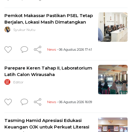
Pemkot Makassar Pastikan PSEL Tetap
Berjalan, Lokasi Masih Dimatangkan
Syukur Nutu
News
- 06 Agustus 2026 17:41
Parepare Keren Tahap II, Laboratorium
Latih Calon Wirausaha
Editor
News
- 06 Agustus 2026 16:09
Tasming Hamid Apresiasi Edukasi
Keuangan OJK untuk Perkuat Literasi