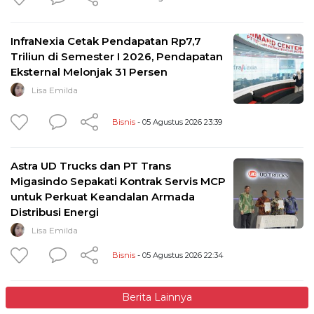
InfraNexia Cetak Pendapatan Rp7,7
Triliun di Semester I 2026, Pendapatan
Eksternal Melonjak 31 Persen
Lisa Emilda
Bisnis
- 05 Agustus 2026 23:39
Astra UD Trucks dan PT Trans
Migasindo Sepakati Kontrak Servis MCP
untuk Perkuat Keandalan Armada
Distribusi Energi
Lisa Emilda
Bisnis
- 05 Agustus 2026 22:34
Berita Lainnya