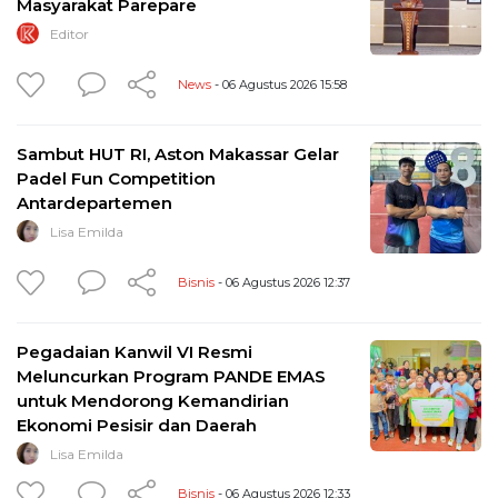
Masyarakat Parepare
Editor
News
- 06 Agustus 2026 15:58
Sambut HUT RI, Aston Makassar Gelar
Padel Fun Competition
Antardepartemen
Lisa Emilda
Bisnis
- 06 Agustus 2026 12:37
Pegadaian Kanwil VI Resmi
Meluncurkan Program PANDE EMAS
untuk Mendorong Kemandirian
Ekonomi Pesisir dan Daerah
Lisa Emilda
Bisnis
- 06 Agustus 2026 12:33