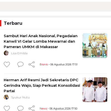
Terbaru
Sambut Hari Anak Nasional, Pegadaian
Kanwil VI Gelar Lomba Mewarnai dan
Pameran UMKM di Makassar
Lisa Emilda
Bisnis
- 06 Agustus 2026 17:51
Herman Arif Resmi Jadi Sekretaris DPC
Gerindra Wajo, Siap Perkuat Konsolidasi
Partai
Syukur Nutu
News
- 06 Agustus 2026 17:50