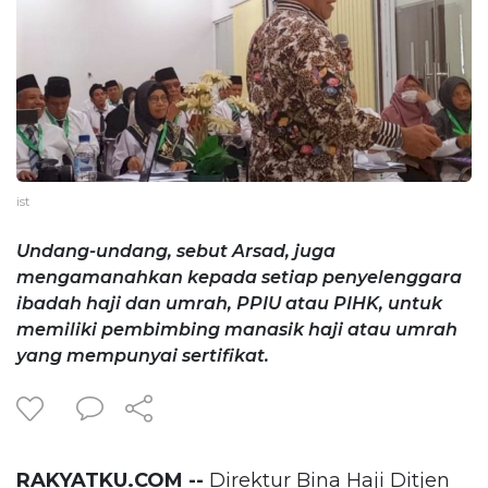
ist
Undang-undang, sebut Arsad, juga
mengamanahkan kepada setiap penyelenggara
ibadah haji dan umrah, PPIU atau PIHK, untuk
memiliki pembimbing manasik haji atau umrah
yang mempunyai sertifikat.
RAKYATKU.COM --
Direktur Bina Haji Ditjen