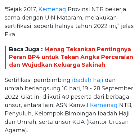
"Sejak 2017,
Kemenag
Provinsi NTB bekerja
sama dengan UIN Mataram, melakukan
sertifikasi, seperti halnya tahun 2022 ini,” jelas
Eka.
Baca Juga :
Menag Tekankan Pentingnya
Peran BP4 untuk Tekan Angka Perceraian
dan Wujudkan Keluarga Sakinah
Sertifikasi pembimbing
ibadah haji
dan
umrah berlangsung 10 hari, 19 - 28 September
2022. Giat ini diikuti 40 peserta dari berbagai
unsur, antara lain: ASN Kanwil
Kemenag
NTB,
Penyuluh, Kelompok Bimbingan Ibadah Haji
dan Umrah, serta unsur KUA (Kantor Urusan
Agama).