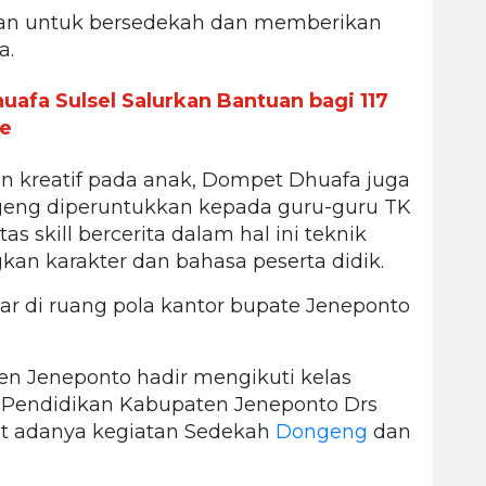
akan untuk bersedekah dan memberikan
a.
afa Sulsel Salurkan Bantuan bagi 117
re
 kreatif pada anak, Dompet Dhuafa juga
eng diperuntukkan kepada guru-guru TK
skill bercerita dalam hal ini teknik
 karakter dan bahasa peserta didik.
ar di ruang pola kantor bupate Jeneponto
n Jeneponto hadir mengikuti kelas
 Pendidikan Kabupaten Jeneponto Drs
t adanya kegiatan Sedekah
Dongeng
dan