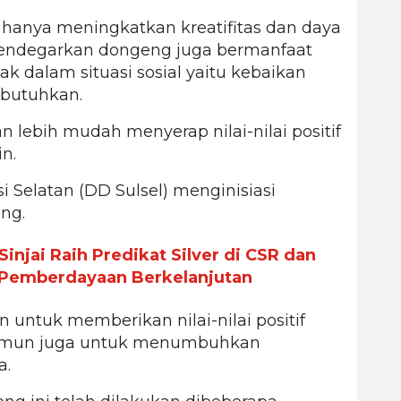
 hanya meningkatkan kreatifitas dan daya
mendegarkan dongeng juga bermanfaat
 dalam situasi sosial yaitu kebaikan
butuhkan.
lebih mudah menyerap nilai-nilai positif
n.
 Selatan (DD Sulsel) menginisiasi
ng.
injai Raih Predikat Silver di CSR dan
 Pemberdayaan Berkelanjutan
 untuk memberikan nilai-nilai positif
namun juga untuk menumbuhkan
a.