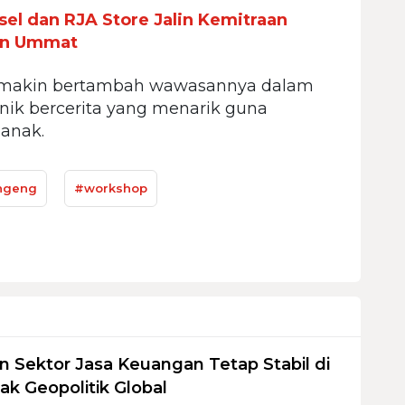
el dan RJA Store Jalin Kemitraan
an Ummat
emakin bertambah wawasannya dalam
nik bercerita yang menarik guna
anak.
ngeng
#workshop
 Sektor Jasa Keuangan Tetap Stabil di
ak Geopolitik Global