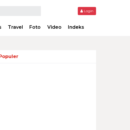
Login
s
Travel
Foto
Video
Indeks
Populer