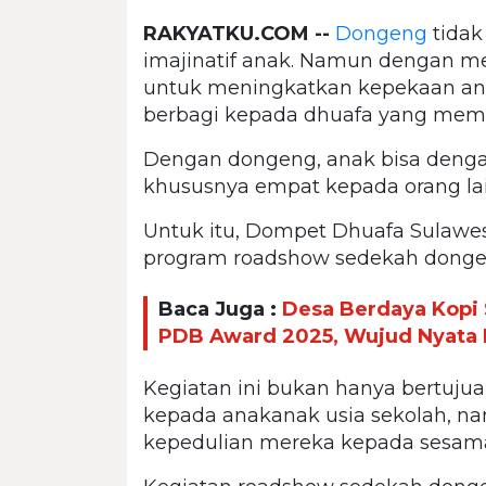
RAKYATKU.COM --
Dongeng
tidak
imajinatif anak. Namun dengan 
untuk meningkatkan kepekaan anak
berbagi kepada dhuafa yang mem
Dengan dongeng, anak bisa dengan 
khususnya empat kepada orang lai
Untuk itu, Dompet Dhuafa Sulawesi
program roadshow sedekah donge
Baca Juga :
Desa Berdaya Kopi S
PDB Award 2025, Wujud Nyata
Kegiatan ini bukan hanya bertujuan
kepada anakanak usia sekolah, 
kepedulian mereka kepada sesam