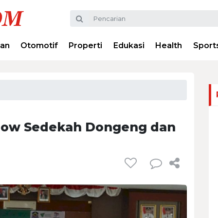
ran
Otomotif
Properti
Edukasi
Health
Sport
show Sedekah Dongeng dan