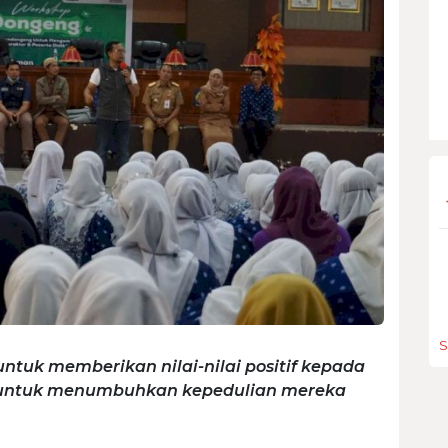
S
ntuk memberikan nilai-nilai positif kepada
a untuk menumbuhkan kepedulian mereka