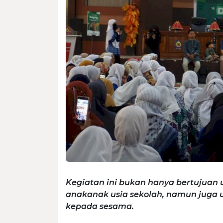
Kegiatan ini bukan hanya bertujuan u
anakanak usia sekolah, namun jug
kepada sesama.