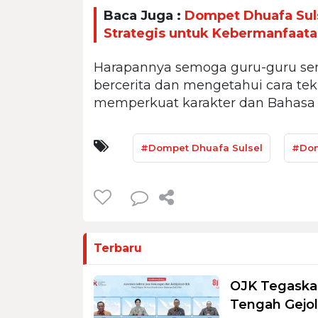
Baca Juga :
Dompet Dhuafa Suls
Strategis untuk Kebermanfaat
Harapannya semoga guru-guru s
bercerita dan mengetahui cara tek
memperkuat karakter dan Bahasa 
#Dompet Dhuafa Sulsel
#Do
Terbaru
OJK Tegaskan
Tengah Gejol