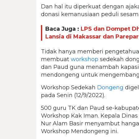
Dan hal itu diperkuat dengan aj
donasi kemanusiaan peduli sesam
Baca Juga :
LPS dan Dompet Dhu
Lansia di Makassar dan Parepa
Tidak hanya memberi pengetahuan
membuat
workshop
sedekah dong
dan Paud guna menambah kapasitas 
mendongeng untuk mengembangkan
Workshop Sedekah
Dongeng
digel
pada Senin (12/9/2022).
500 guru TK dan Paud se-kabupate
Workshop Kak Iman. Kepala Dinas
Nur Alam Basir menyambut hanga
Workshop Mendongeng ini.