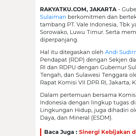
RAKYATKU.COM, JAKARTA
- Gube
Sulaiman
berkomitmen dan bertek
tambang PT. Vale Indonesia, Tbk y
Sorowako, Luwu Timur. Serta memi
diperpanjang.
Hal itu ditegaskan oleh
Andi Sudi
Pendapat (RDP) dengan Sekjen da
RI dan RDPU dengan Gubernur Sul
Tengah, dan Sulawesi Tenggara ole
Rapat Komisi VII DPR RI, Jakarta, K
Dalam pertemuan bersama Komisi 
Indonesia dengan lingkup tugas di
Lingkungan Hidup, juga dihadiri 
Daya, dan Mineral (ESDM).
Baca Juga :
Sinergi Kebijakan