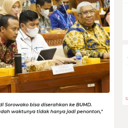
S
 di Sorowako bisa diserahkan ke BUMD.
dah waktunya tidak hanya jadi penonton,"