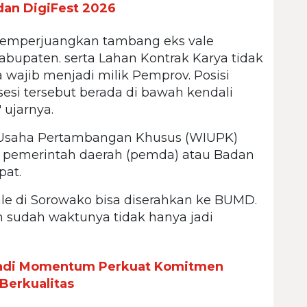
 dan DigiFest 2026
memperjuangkan tambang eks vale
abupaten. serta Lahan Kontrak Karya tidak
 wajib menjadi milik Pemprov. Posisi
esi tersebut berada di bawah kendali
ujarnya.
n Usaha Pertambangan Khusus (WIUPK)
eh pemerintah daerah (pemda) atau Badan
pat.
ale di Sorowako bisa diserahkan ke BUMD.
sudah waktunya tidak hanya jadi
Jadi Momentum Perkuat Komitmen
Berkualitas