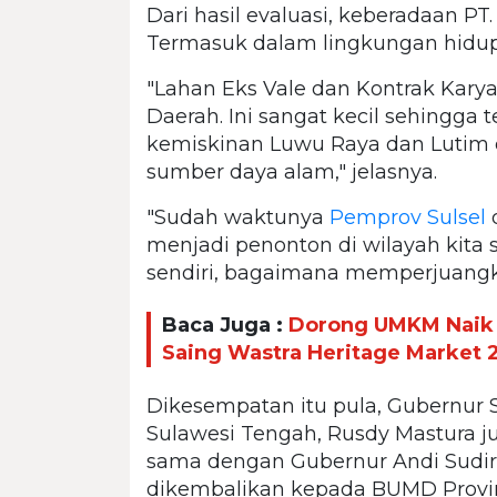
Dari hasil evaluasi, keberadaan PT.
Termasuk dalam lingkungan hidup,
"Lahan Eks Vale dan Kontrak Kary
Daerah. Ini sangat kecil sehingga
kemiskinan Luwu Raya dan Lutim 
sumber daya alam," jelasnya.
"Sudah waktunya
Pemprov Sulsel
menjadi penonton di wilayah kita s
sendiri, bagaimana memperjuangk
Baca Juga :
Dorong UMKM Naik K
Saing Wastra Heritage Market 
Dikesempatan itu pula, Gubernur 
Sulawesi Tengah, Rusdy Mastura j
sama dengan Gubernur Andi Sudirm
dikembalikan kepada BUMD Provi