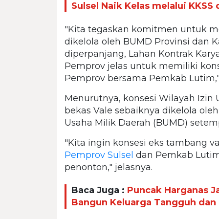
Sulsel Naik Kelas melalui KKSS
"Kita tegaskan komitmen untuk 
dikelola oleh BUMD Provinsi dan K
diperpanjang, Lahan Kontrak Karya
Pemprov jelas untuk memiliki kons
Pemprov bersama Pemkab Lutim," 
Menurutnya, konsesi Wilayah Izi
bekas Vale sebaiknya dikelola ol
Usaha Milik Daerah (BUMD) setem
"Kita ingin konsesi eks tambang v
Pemprov Sulsel
dan Pemkab Lutim 
penonton," jelasnya.
Baca Juga :
Puncak Harganas 
Bangun Keluarga Tangguh dan 