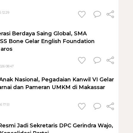
 12:29
rasi Berdaya Saing Global, SMA
S Bone Gelar English Foundation
Maros
026 08:47
Anak Nasional, Pegadaian Kanwil VI Gelar
nai dan Pameran UMKM di Makassar
6 17:51
Resmi Jadi Sekretaris DPC Gerindra Wajo,