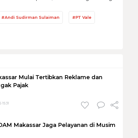
#Andi Sudirman Sulaiman
#PT Vale
assar Mulai Tertibkan Reklame dan
gak Pajak
 15:31
PDAM Makassar Jaga Pelayanan di Musim