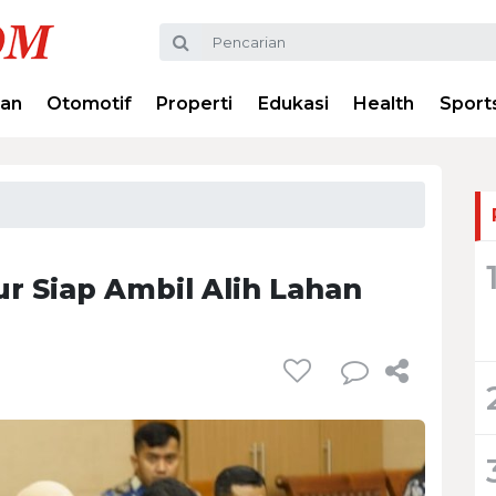
ran
Otomotif
Properti
Edukasi
Health
Sport
r Siap Ambil Alih Lahan