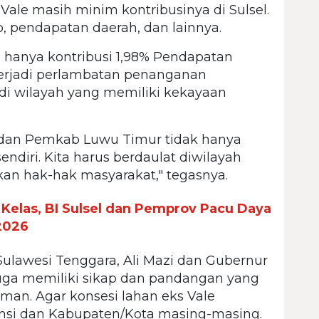
 Vale masih minim kontribusinya di Sulsel.
 pendapatan daerah, dan lainnya.
a hanya kontribusi 1,98% Pendapatan
 terjadi perlambatan penanganan
di wilayah yang memiliki kekayaan
dan Pemkab Luwu Timur tidak hanya
endiri. Kita harus berdaulat diwilayah
an hak-hak masyarakat," tegasnya.
elas, BI Sulsel dan Pemprov Pacu Daya
2026
Sulawesi Tenggara, Ali Mazi dan Gubernur
uga memiliki sikap dan pandangan yang
an. Agar konsesi lahan eks Vale
nsi dan Kabupaten/Kota masing-masing.