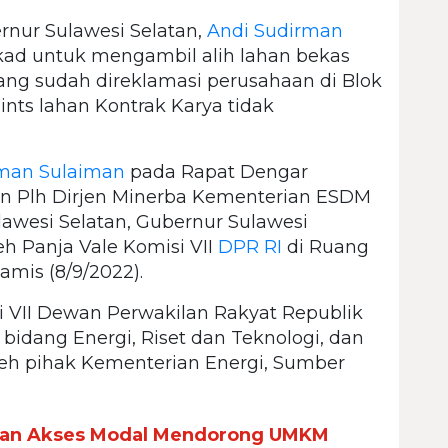
rnur Sulawesi Selatan,
Andi Sudirman
ad untuk mengambil alih lahan bekas
ang sudah direklamasi perusahaan di Blok
nts lahan Kontrak Karya tidak
rman Sulaiman
pada Rapat Dengar
n Plh Dirjen Minerba Kementerian ESDM
awesi Selatan, Gubernur Sulawesi
h Panja Vale Komisi VII
DPR RI
di Ruang
amis (8/9/2022).
VII Dewan Perwakilan Rakyat Republik
 bidang Energi, Riset dan Teknologi, dan
oleh pihak Kementerian Energi, Sumber
 dan Akses Modal Mendorong UMKM