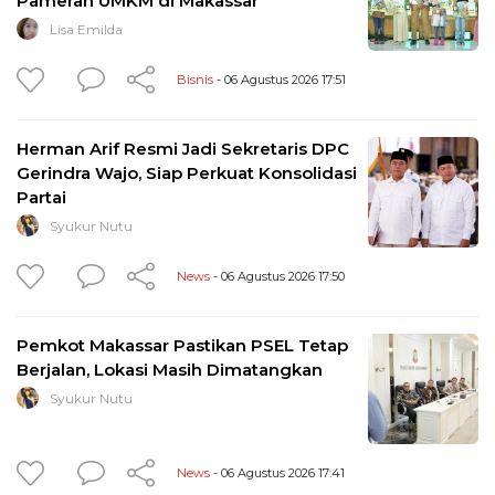
Pameran UMKM di Makassar
Lisa Emilda
Bisnis
- 06 Agustus 2026 17:51
Herman Arif Resmi Jadi Sekretaris DPC
Gerindra Wajo, Siap Perkuat Konsolidasi
Partai
Syukur Nutu
News
- 06 Agustus 2026 17:50
Pemkot Makassar Pastikan PSEL Tetap
Berjalan, Lokasi Masih Dimatangkan
Syukur Nutu
News
- 06 Agustus 2026 17:41