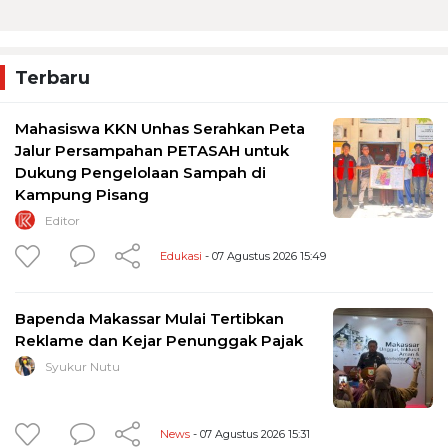
Terbaru
Mahasiswa KKN Unhas Serahkan Peta
Jalur Persampahan PETASAH untuk
Dukung Pengelolaan Sampah di
Kampung Pisang
Editor
Edukasi
- 07 Agustus 2026 15:49
Bapenda Makassar Mulai Tertibkan
Reklame dan Kejar Penunggak Pajak
Syukur Nutu
News
- 07 Agustus 2026 15:31