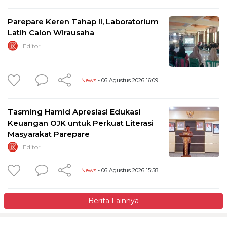
Parepare Keren Tahap II, Laboratorium
Latih Calon Wirausaha
Editor
News
- 06 Agustus 2026 16:09
Tasming Hamid Apresiasi Edukasi
Keuangan OJK untuk Perkuat Literasi
Masyarakat Parepare
Editor
News
- 06 Agustus 2026 15:58
Berita Lainnya