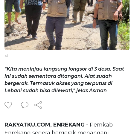
ist
"Kita meninjau langsung longsor di 3 desa. Saat
ini sudah sementara ditangani. Alat sudah
bergerak. Termasuk akses yang terputus di
Lebani sudah bisa dilewati," jelas Asman
RAKYATKU.COM, ENREKANG -
Pemkab
Enrekang segera bergerak menangani