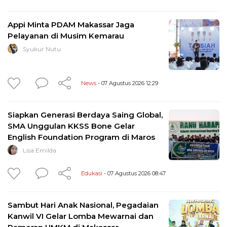
Appi Minta PDAM Makassar Jaga
Pelayanan di Musim Kemarau
Syukur Nutu
News
- 07 Agustus 2026 12:29
Siapkan Generasi Berdaya Saing Global,
SMA Unggulan KKSS Bone Gelar
English Foundation Program di Maros
Lisa Emilda
Edukasi
- 07 Agustus 2026 08:47
Sambut Hari Anak Nasional, Pegadaian
Kanwil VI Gelar Lomba Mewarnai dan