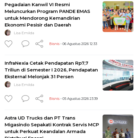
Pegadaian Kanwil VI Resmi
Meluncurkan Program PANDE EMAS
untuk Mendorong Kemandirian
Ekonomi Pesisir dan Daerah
Lisa Emilda
Bisnis
- 06 Agustus 2026 12:33
InfraNexia Cetak Pendapatan Rp7,7
Triliun di Semester I 2026, Pendapatan
Eksternal Melonjak 31 Persen
Lisa Emilda
Bisnis
- 05 Agustus 2026 23:39
Astra UD Trucks dan PT Trans
Migasindo Sepakati Kontrak Servis MCP
untuk Perkuat Keandalan Armada