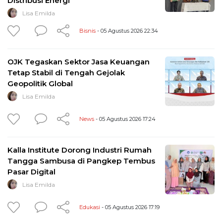
Distribusi Energi
Lisa Emilda
Bisnis
- 05 Agustus 2026 22:34
OJK Tegaskan Sektor Jasa Keuangan
Tetap Stabil di Tengah Gejolak
Geopolitik Global
Lisa Emilda
News
- 05 Agustus 2026 17:24
Kalla Institute Dorong Industri Rumah
Tangga Sambusa di Pangkep Tembus
Pasar Digital
Lisa Emilda
Edukasi
- 05 Agustus 2026 17:19