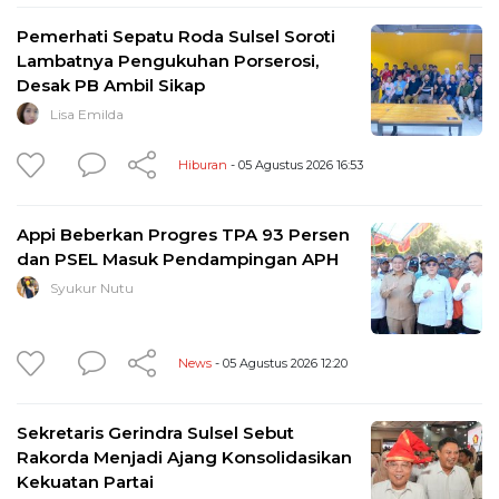
Pemerhati Sepatu Roda Sulsel Soroti
Lambatnya Pengukuhan Porserosi,
Desak PB Ambil Sikap
Lisa Emilda
Hiburan
- 05 Agustus 2026 16:53
Appi Beberkan Progres TPA 93 Persen
dan PSEL Masuk Pendampingan APH
Syukur Nutu
News
- 05 Agustus 2026 12:20
Sekretaris Gerindra Sulsel Sebut
Rakorda Menjadi Ajang Konsolidasikan
Kekuatan Partai