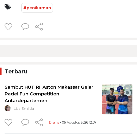
#penikaman
Terbaru
Sambut HUT RI, Aston Makassar Gelar
Padel Fun Competition
Antardepartemen
Lisa Emilda
Bisnis
- 06 Agustus 2026 12:37