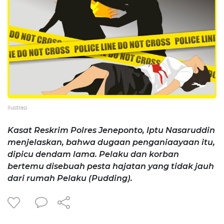
Ilustrasi
Kasat Reskrim Polres Jeneponto, Iptu Nasaruddin
menjelaskan, bahwa dugaan penganiaayaan itu,
dipicu dendam lama. Pelaku dan korban
bertemu disebuah pesta hajatan yang tidak jauh
dari rumah Pelaku (Pudding).