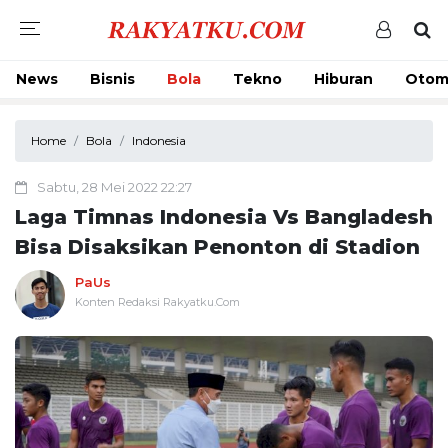
News
Bisnis
Bola
Tekno
Hiburan
Otom
Home
Bola
Indonesia
Sabtu, 28 Mei 2022 22:27
Laga Timnas Indonesia Vs Bangladesh
Bisa Disaksikan Penonton di Stadion
PaUs
Konten Redaksi Rakyatku.Com