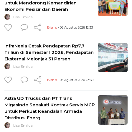
untuk Mendorong Kemandirian
Ekonomi Pesisir dan Daerah
Lisa Emilda
Bisnis
- 06 Agustus 2026 12:33
InfraNexia Cetak Pendapatan Rp7,7
Triliun di Semester I 2026, Pendapatan
Eksternal Melonjak 31 Persen
Lisa Emilda
Bisnis
- 05 Agustus 2026 23:39
Astra UD Trucks dan PT Trans
Migasindo Sepakati Kontrak Servis MCP
untuk Perkuat Keandalan Armada
Distribusi Energi
Lisa Emilda