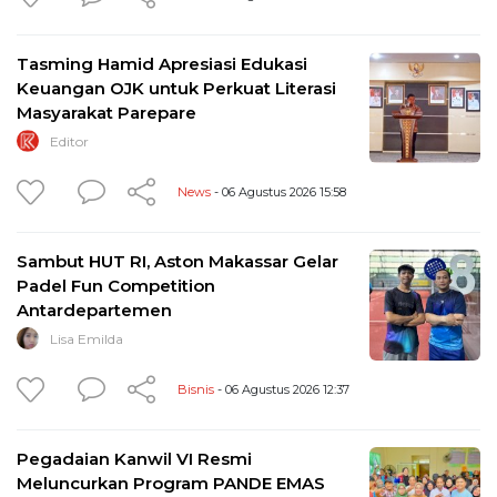
Tasming Hamid Apresiasi Edukasi
Keuangan OJK untuk Perkuat Literasi
Masyarakat Parepare
Editor
News
- 06 Agustus 2026 15:58
Sambut HUT RI, Aston Makassar Gelar
Padel Fun Competition
Antardepartemen
Lisa Emilda
Bisnis
- 06 Agustus 2026 12:37
Pegadaian Kanwil VI Resmi
Meluncurkan Program PANDE EMAS