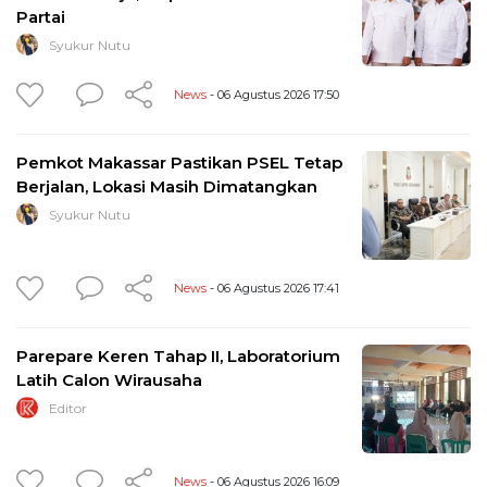
Partai
Syukur Nutu
News
- 06 Agustus 2026 17:50
Pemkot Makassar Pastikan PSEL Tetap
Berjalan, Lokasi Masih Dimatangkan
Syukur Nutu
News
- 06 Agustus 2026 17:41
Parepare Keren Tahap II, Laboratorium
Latih Calon Wirausaha
Editor
News
- 06 Agustus 2026 16:09