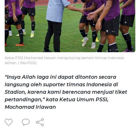
Ketua PSSI Mochamad Iriawan mengunjungi pemain timnas Indonesia
latihan. ( foto PSSI)
“Insya Allah laga ini dapat ditonton secara
langsung oleh suporter timnas Indonesia di
Stadion, karena kami berencana menjual tiket
pertandingan,” kata Ketua Umum PSSI,
Mochamad Iriawan