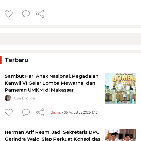
Terbaru
Sambut Hari Anak Nasional, Pegadaian
Kanwil VI Gelar Lomba Mewarnai dan
Pameran UMKM di Makassar
Lisa Emilda
Bisnis
- 06 Agustus 2026 17:51
Herman Arif Resmi Jadi Sekretaris DPC
Gerindra Wajo, Siap Perkuat Konsolidasi