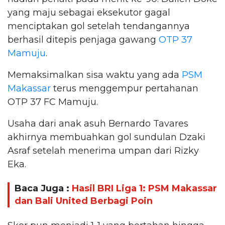
yang maju sebagai eksekutor gagal
menciptakan gol setelah tendangannya
berhasil ditepis penjaga gawang
OTP 37
Mamuju
.
Memaksimalkan sisa waktu yang ada
PSM
Makassar
terus menggempur pertahanan
OTP 37 FC Mamuju.
Usaha dari anak asuh Bernardo Tavares
akhirnya membuahkan gol sundulan Dzaki
Asraf setelah menerima umpan dari Rizky
Eka.
Baca Juga :
Hasil BRI Liga 1: PSM Makassar
dan Bali United Berbagi Poin