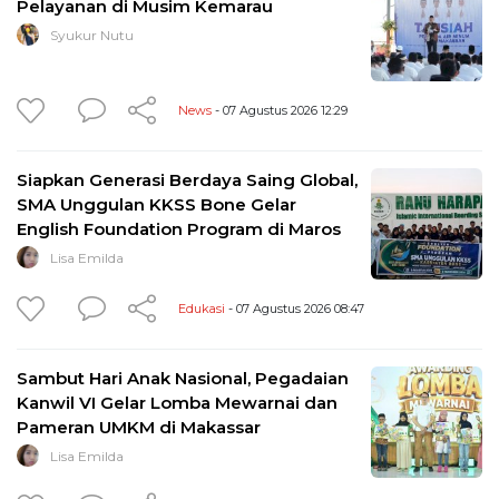
Pelayanan di Musim Kemarau
Syukur Nutu
News
- 07 Agustus 2026 12:29
Siapkan Generasi Berdaya Saing Global,
SMA Unggulan KKSS Bone Gelar
English Foundation Program di Maros
Lisa Emilda
Edukasi
- 07 Agustus 2026 08:47
Sambut Hari Anak Nasional, Pegadaian
Kanwil VI Gelar Lomba Mewarnai dan
Pameran UMKM di Makassar
Lisa Emilda