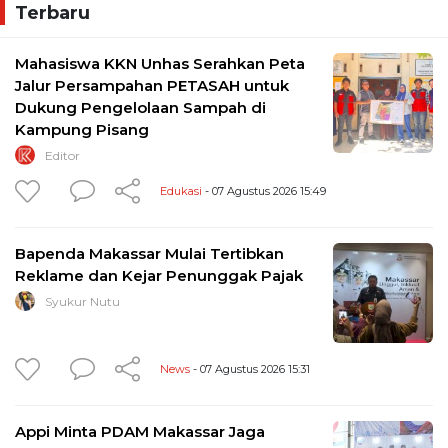
Terbaru
Mahasiswa KKN Unhas Serahkan Peta
Jalur Persampahan PETASAH untuk
Dukung Pengelolaan Sampah di
Kampung Pisang
Editor
Edukasi
- 07 Agustus 2026 15:49
Bapenda Makassar Mulai Tertibkan
Reklame dan Kejar Penunggak Pajak
Syukur Nutu
News
- 07 Agustus 2026 15:31
Appi Minta PDAM Makassar Jaga