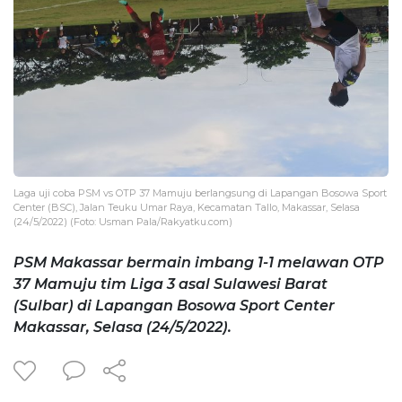
Laga uji coba PSM vs OTP 37 Mamuju berlangsung di Lapangan Bosowa Sport
Center (BSC), Jalan Teuku Umar Raya, Kecamatan Tallo, Makassar, Selasa
(24/5/2022) (Foto: Usman Pala/Rakyatku.com)
PSM Makassar bermain imbang 1-1 melawan OTP
37 Mamuju tim Liga 3 asal Sulawesi Barat
(Sulbar) di Lapangan Bosowa Sport Center
Makassar, Selasa (24/5/2022).