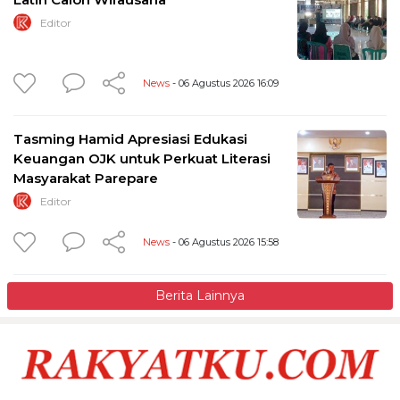
Editor
News
- 06 Agustus 2026 16:09
Tasming Hamid Apresiasi Edukasi
Keuangan OJK untuk Perkuat Literasi
Masyarakat Parepare
Editor
News
- 06 Agustus 2026 15:58
Berita Lainnya