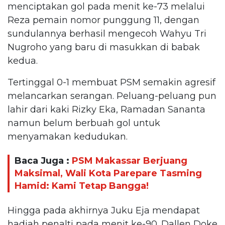
menciptakan gol pada menit ke-73 melalui
Reza pemain nomor punggung 11, dengan
sundulannya berhasil mengecoh Wahyu Tri
Nugroho yang baru di masukkan di babak
kedua.
Tertinggal 0-1 membuat PSM semakin agresif
melancarkan serangan. Peluang-peluang pun
lahir dari kaki Rizky Eka, Ramadan Sananta
namun belum berbuah gol untuk
menyamakan kedudukan.
Baca Juga :
PSM Makassar Berjuang
Maksimal, Wali Kota Parepare Tasming
Hamid: Kami Tetap Bangga!
Hingga pada akhirnya Juku Eja mendapat
hadiah penalti pada menit ke-90. Dallen Doke