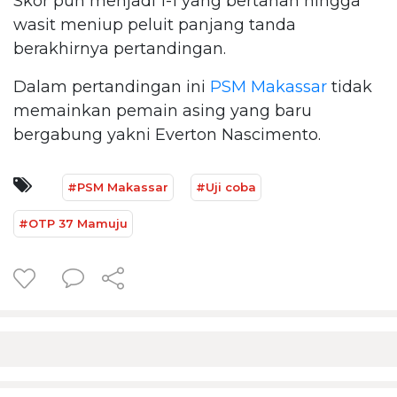
Skor pun menjadi 1-1 yang bertahan hingga
wasit meniup peluit panjang tanda
berakhirnya pertandingan.
Dalam pertandingan ini
PSM Makassar
tidak
memainkan pemain asing yang baru
bergabung yakni Everton Nascimento.
#PSM Makassar
#Uji coba
#OTP 37 Mamuju