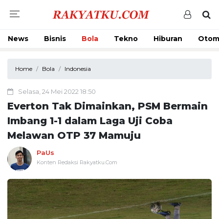
News
Bisnis
Bola
Tekno
Hiburan
Otom
Home
Bola
Indonesia
Selasa, 24 Mei 2022 18:50
Everton Tak Dimainkan, PSM Bermain
Imbang 1-1 dalam Laga Uji Coba
Melawan OTP 37 Mamuju
PaUs
Konten Redaksi Rakyatku.Com