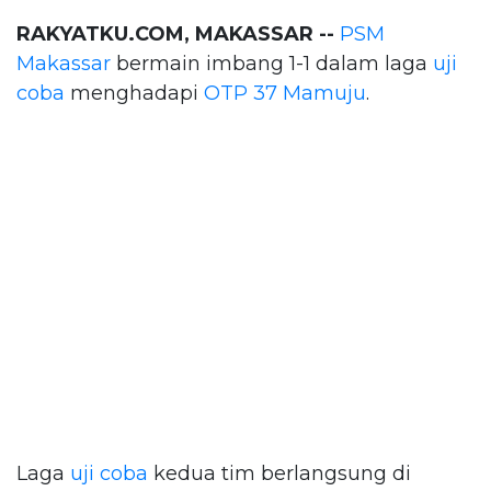
RAKYATKU.COM, MAKASSAR --
PSM
Makassar
bermain imbang 1-1 dalam laga
uji
coba
menghadapi
OTP 37 Mamuju
.
Laga
uji coba
kedua tim berlangsung di