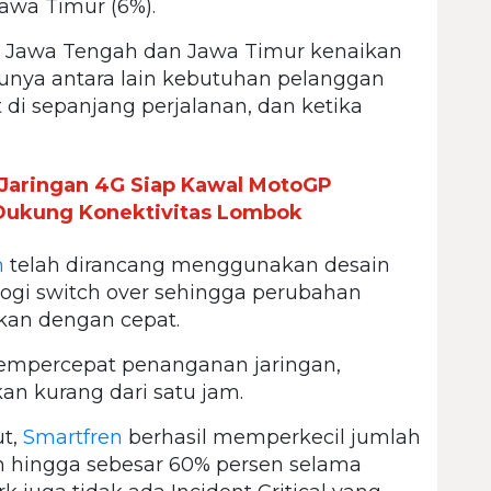
awa Timur (6%).
i Jawa Tengah dan Jawa Timur kenaikan
unya antara lain kebutuhan pelanggan
di sepanjang perjalanan, dan ketika
Jaringan 4G Siap Kawal MotoGP
 Dukung Konektivitas Lombok
n
telah dirancang menggunakan desain
logi switch over sehingga perubahan
ikan dengan cepat.
 mempercepat penanganan jaringan,
an kurang dari satu jam.
ut,
Smartfren
berhasil memperkecil jumlah
an hingga sebesar 60% persen selama