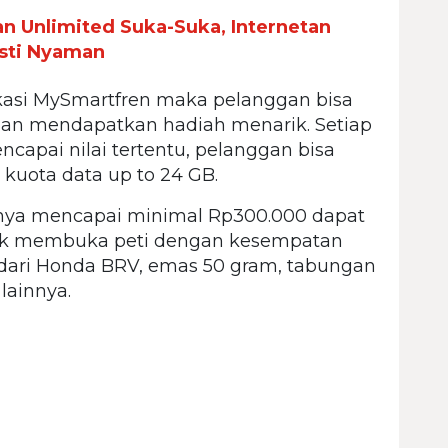
n Unlimited Suka-Suka, Internetan
asti Nyaman
ikasi MySmartfren maka pelanggan bisa
dan mendapatkan hadiah menarik. Setiap
ncapai nilai tertentu, pelanggan bisa
kuota data up to 24 GB.
inya mencapai minimal Rp300.000 dapat
ntuk membuka peti dengan kesempatan
 dari Honda BRV, emas 50 gram, tabungan
lainnya.