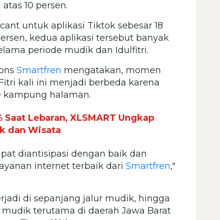
 atas 10 persen.
icant untuk aplikasi Tiktok sebesar 18
rsen, kedua aplikasi tersebut banyak
lama periode mudik dan Idulfitri.
ions
Smartfren
mengatakan, momen
itri kali ini menjadi berbeda karena
ke kampung halaman.
1% Saat Lebaran, XLSMART Ungkap
ik dan Wisata
 dapat diantisipasi dengan baik dan
ayanan internet terbaik dari
Smartfren
,"
jadi di sepanjang jalur mudik, hingga
 mudik terutama di daerah Jawa Barat