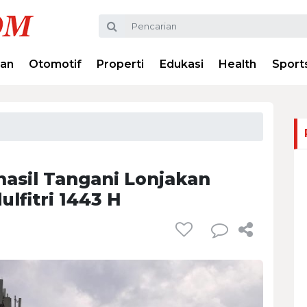
ran
Otomotif
Properti
Edukasi
Health
Sport
hasil Tangani Lonjakan
lfitri 1443 H