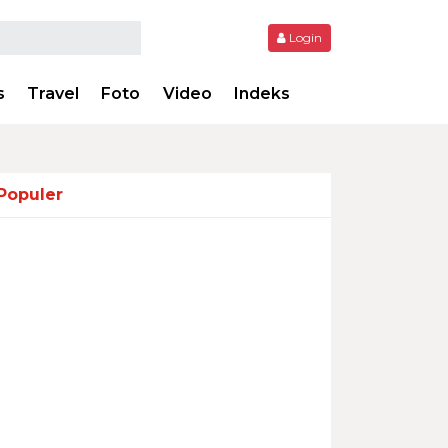
Login
s
Travel
Foto
Video
Indeks
Populer