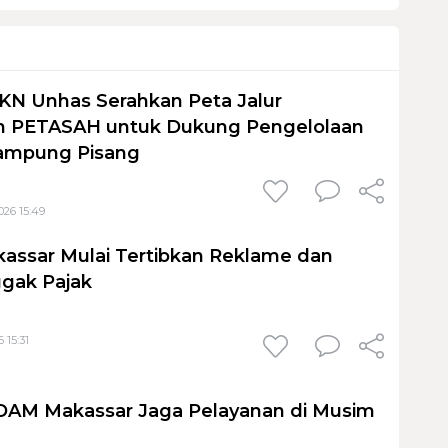
KN Unhas Serahkan Peta Jalur
 PETASAH untuk Dukung Pengelolaan
ampung Pisang
026 15:49
assar Mulai Tertibkan Reklame dan
gak Pajak
 15:31
PDAM Makassar Jaga Pelayanan di Musim