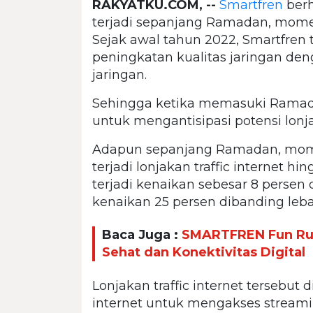
RAKYATKU.COM, --
Smartfren
berh
terjadi sepanjang Ramadan, momen 
Sejak awal tahun 2022, Smartfren
peningkatan kualitas jaringan den
jaringan.
Sehingga ketika memasuki Ramada
untuk mengantisipasi potensi lonjak
Adapun sepanjang Ramadan, momen
terjadi lonjakan traffic internet h
terjadi kenaikan sebesar 8 persen 
kenaikan 25 persen dibanding leb
Baca Juga :
SMARTFREN Fun Ru
Sehat dan Konektivitas Digital
Lonjakan traffic internet tersebu
internet untuk mengakses stream