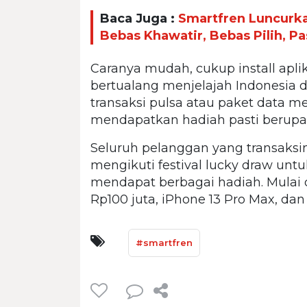
Baca Juga :
Smartfren Luncurka
Bebas Khawatir, Bebas Pilih, P
Caranya mudah, cukup install apl
bertualang menjelajah Indonesia 
transaksi pulsa atau paket data me
mendapatkan hadiah pasti berupa 
Seluruh pelanggan yang transaks
mengikuti festival lucky draw u
mendapat berbagai hadiah. Mulai
Rp100 juta, iPhone 13 Pro Max, dan 
#smartfren