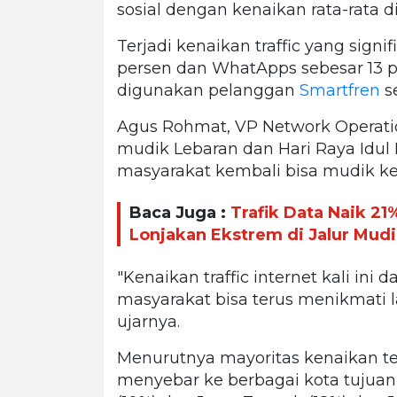
sosial dengan kenaikan rata-rata di
Terjadi kenaikan traffic yang signif
persen dan WhatApps sebesar 13 pe
digunakan pelanggan
Smartfren
se
Agus Rohmat, VP Network Operat
mudik Lebaran dan Hari Raya Idul F
masyarakat kembali bisa mudik 
Baca Juga :
Trafik Data Naik 2
Lonjakan Ekstrem di Jalur Mud
"Kenaikan traffic internet kali ini
masyarakat bisa terus menikmati l
ujarnya.
Menurutnya mayoritas kenaikan ter
menyebar ke berbagai kota tujuan