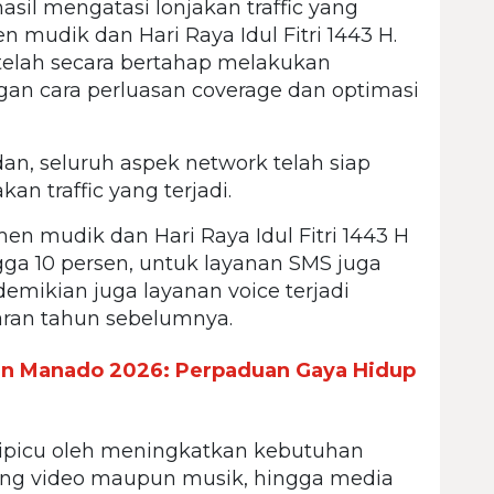
asil mengatasi lonjakan traffic yang
mudik dan Hari Raya Idul Fitri 1443 H.
 telah secara bertahap melakukan
gan cara perluasan coverage dan optimasi
n, seluruh aspek network telah siap
an traffic yang terjadi.
 mudik dan Hari Raya Idul Fitri 1443 H
ingga 10 persen, untuk layanan SMS juga
demikian juga layanan voice terjadi
aran tahun sebelumnya.
n Manado 2026: Perpaduan Gaya Hidup
t dipicu oleh meningkatkan kebutuhan
ing video maupun musik, hingga media