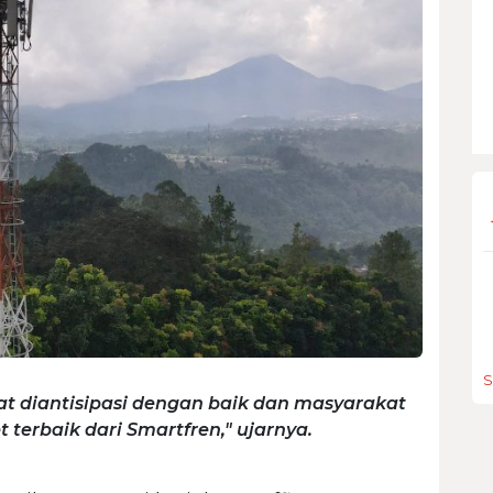
S
apat diantisipasi dengan baik dan masyarakat
 terbaik dari Smartfren," ujarnya.