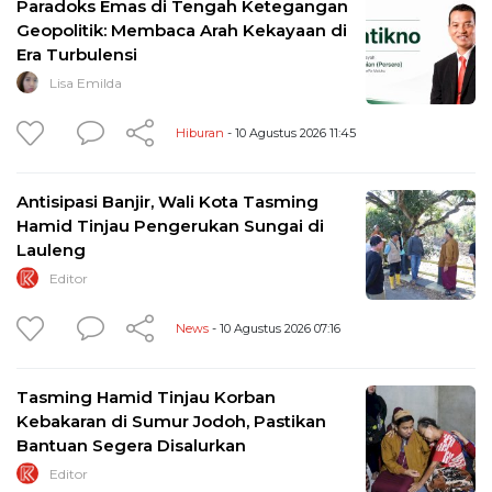
Paradoks Emas di Tengah Ketegangan
Geopolitik: Membaca Arah Kekayaan di
Era Turbulensi
Lisa Emilda
Hiburan
- 10 Agustus 2026 11:45
Antisipasi Banjir, Wali Kota Tasming
Hamid Tinjau Pengerukan Sungai di
Lauleng
Editor
News
- 10 Agustus 2026 07:16
Tasming Hamid Tinjau Korban
Kebakaran di Sumur Jodoh, Pastikan
Bantuan Segera Disalurkan
Editor