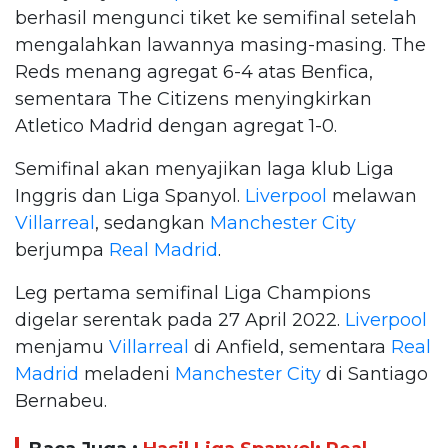
berhasil mengunci tiket ke semifinal setelah
mengalahkan lawannya masing-masing. The
Reds menang agregat 6-4 atas Benfica,
sementara The Citizens menyingkirkan
Atletico Madrid dengan agregat 1-0.
Semifinal akan menyajikan laga klub Liga
Inggris dan Liga Spanyol.
Liverpool
melawan
Villarreal
, sedangkan
Manchester City
berjumpa
Real Madrid
.
Leg pertama semifinal Liga Champions
digelar serentak pada 27 April 2022.
Liverpool
menjamu
Villarreal
di Anfield, sementara
Real
Madrid
meladeni
Manchester City
di Santiago
Bernabeu.