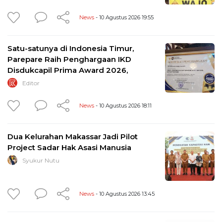
News
- 10 Agustus 2026 19:55
Satu-satunya di Indonesia Timur,
Parepare Raih Penghargaan IKD
Disdukcapil Prima Award 2026,
Editor
News
- 10 Agustus 2026 18:11
Dua Kelurahan Makassar Jadi Pilot
Project Sadar Hak Asasi Manusia
Syukur Nutu
News
- 10 Agustus 2026 13:45