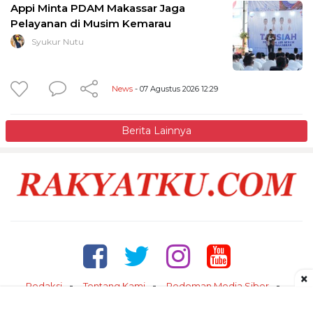
Appi Minta PDAM Makassar Jaga
Pelayanan di Musim Kemarau
Syukur Nutu
News
- 07 Agustus 2026 12:29
Berita Lainnya
×
Redaksi
Tentang Kami
Pedoman Media Siber
Kontak
Disclaimer
Privacy Policy