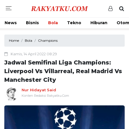
News
Bisnis
Bola
Tekno
Hiburan
Otom
Home
Bola
Champions
Kamis, 14 April 2022 08:29
Jadwal Semifinal Liga Champions:
Liverpool Vs Villarreal, Real Madrid Vs
Manchester City
Nur Hidayat Said
Konten Redaksi Rakyatku.Com