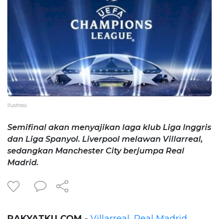
Ilustrasi.
Semifinal akan menyajikan laga klub Liga Inggris
dan Liga Spanyol. Liverpool melawan Villarreal,
sedangkan Manchester City berjumpa Real
Madrid.
RAKYATKU.COM
-
Villarreal
,
Real Madrid
,