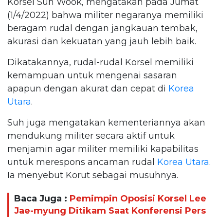
Korsel Suh Wook, mengatakan pada Jumat
(1/4/2022) bahwa militer negaranya memiliki
beragam rudal dengan jangkauan tembak,
akurasi dan kekuatan yang jauh lebih baik.
Dikatakannya, rudal-rudal Korsel memiliki
kemampuan untuk mengenai sasaran
apapun dengan akurat dan cepat di
Korea
Utara
.
Suh juga mengatakan kementeriannya akan
mendukung militer secara aktif untuk
menjamin agar militer memiliki kapabilitas
untuk merespons ancaman rudal
Korea Utara
.
Ia menyebut Korut sebagai musuhnya.
Baca Juga :
Pemimpin Oposisi Korsel Lee
Jae-myung Ditikam Saat Konferensi Pers