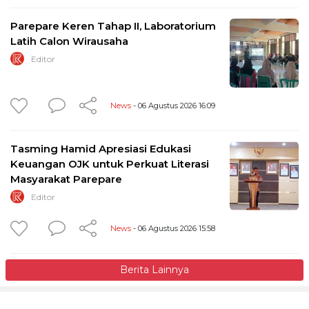
Parepare Keren Tahap II, Laboratorium
Latih Calon Wirausaha
Editor
News
- 06 Agustus 2026 16:09
Tasming Hamid Apresiasi Edukasi
Keuangan OJK untuk Perkuat Literasi
Masyarakat Parepare
Editor
News
- 06 Agustus 2026 15:58
Berita Lainnya