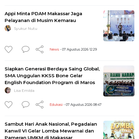
Appi Minta PDAM Makassar Jaga
Pelayanan di Musim Kemarau
Syukur Nutu
News
- 07 Agustus 2026 12:29
Siapkan Generasi Berdaya Saing Global,
SMA Unggulan KKSS Bone Gelar
English Foundation Program di Maros
Lisa Emilda
Edukasi
- 07 Agustus 2026 08:47
Sambut Hari Anak Nasional, Pegadaian
Kanwil VI Gelar Lomba Mewarnai dan
Pameran UMKM di Makassar