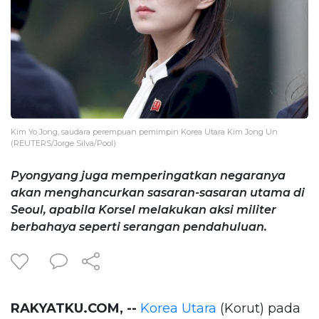
Kim Yo Jong, saudara perempuan pemimpin Korea Utara Kim Jong Un
(REUTERS/Jorge Silva/Pool)
Pyongyang juga memperingatkan negaranya
akan menghancurkan sasaran-sasaran utama di
Seoul, apabila Korsel melakukan aksi militer
berbahaya seperti serangan pendahuluan.
RAKYATKU.COM, --
Korea Utara
(Korut) pada