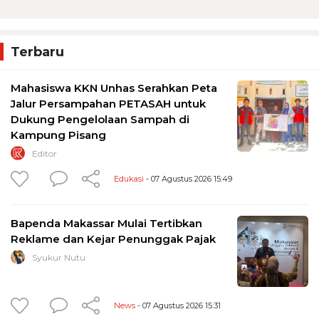
Terbaru
Mahasiswa KKN Unhas Serahkan Peta
Jalur Persampahan PETASAH untuk
Dukung Pengelolaan Sampah di
Kampung Pisang
Editor
Edukasi
- 07 Agustus 2026 15:49
Bapenda Makassar Mulai Tertibkan
Reklame dan Kejar Penunggak Pajak
Syukur Nutu
News
- 07 Agustus 2026 15:31