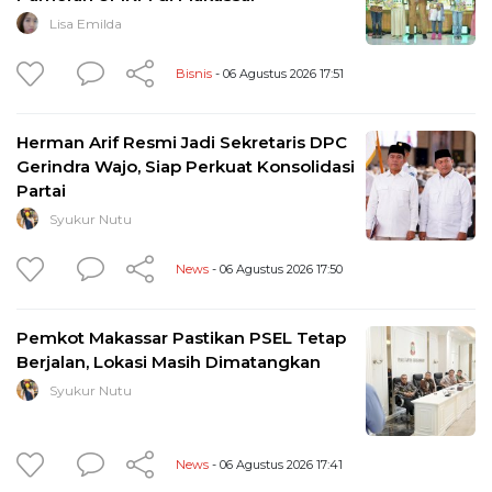
Lisa Emilda
Bisnis
- 06 Agustus 2026 17:51
Herman Arif Resmi Jadi Sekretaris DPC
Gerindra Wajo, Siap Perkuat Konsolidasi
Partai
Syukur Nutu
News
- 06 Agustus 2026 17:50
Pemkot Makassar Pastikan PSEL Tetap
Berjalan, Lokasi Masih Dimatangkan
Syukur Nutu
News
- 06 Agustus 2026 17:41