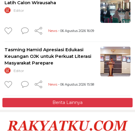
Latih Calon Wirausaha
Editor
News
- 06 Agustus 2026 16:09
Tasming Hamid Apresiasi Edukasi
Keuangan OJK untuk Perkuat Literasi
Masyarakat Parepare
Editor
News
- 06 Agustus 2026 15:58
Berita Lainnya