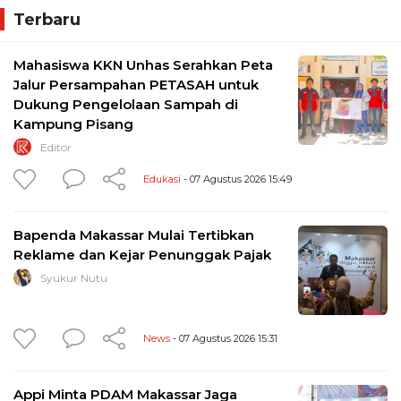
Terbaru
Mahasiswa KKN Unhas Serahkan Peta
Jalur Persampahan PETASAH untuk
Dukung Pengelolaan Sampah di
Kampung Pisang
Editor
Edukasi
- 07 Agustus 2026 15:49
Bapenda Makassar Mulai Tertibkan
Reklame dan Kejar Penunggak Pajak
Syukur Nutu
News
- 07 Agustus 2026 15:31
Appi Minta PDAM Makassar Jaga