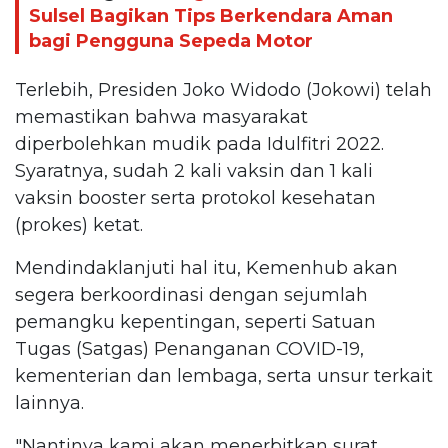
Sulsel Bagikan Tips Berkendara Aman
bagi Pengguna Sepeda Motor
Terlebih, Presiden Joko Widodo (Jokowi) telah
memastikan bahwa masyarakat
diperbolehkan mudik pada Idulfitri 2022.
Syaratnya, sudah 2 kali vaksin dan 1 kali
vaksin booster serta protokol kesehatan
(prokes) ketat.
Mendindaklanjuti hal itu, Kemenhub akan
segera berkoordinasi dengan sejumlah
pemangku kepentingan, seperti Satuan
Tugas (Satgas) Penanganan COVID-19,
kementerian dan lembaga, serta unsur terkait
lainnya.
"Nantinya kami akan menerbitkan surat