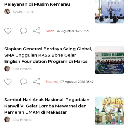
Pelayanan di Musim Kemarau
Syukur Nutu
News
- 07 Agustus 2026 12:29
Siapkan Generasi Berdaya Saing Global,
SMA Unggulan KKSS Bone Gelar
English Foundation Program di Maros
Lisa Emilda
Edukasi
- 07 Agustus 2026 08:47
Sambut Hari Anak Nasional, Pegadaian
Kanwil VI Gelar Lomba Mewarnai dan
Pameran UMKM di Makassar
Lisa Emilda