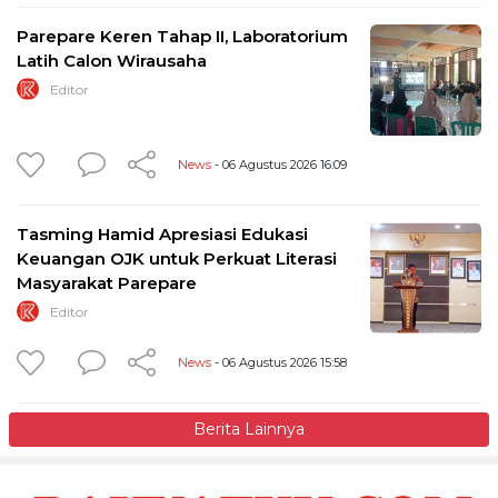
Parepare Keren Tahap II, Laboratorium
Latih Calon Wirausaha
Editor
News
- 06 Agustus 2026 16:09
Tasming Hamid Apresiasi Edukasi
Keuangan OJK untuk Perkuat Literasi
Masyarakat Parepare
Editor
News
- 06 Agustus 2026 15:58
Berita Lainnya