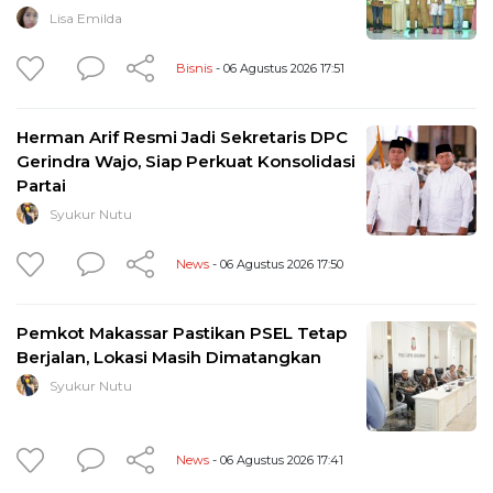
Lisa Emilda
Bisnis
- 06 Agustus 2026 17:51
Herman Arif Resmi Jadi Sekretaris DPC
Gerindra Wajo, Siap Perkuat Konsolidasi
Partai
Syukur Nutu
News
- 06 Agustus 2026 17:50
Pemkot Makassar Pastikan PSEL Tetap
Berjalan, Lokasi Masih Dimatangkan
Syukur Nutu
News
- 06 Agustus 2026 17:41