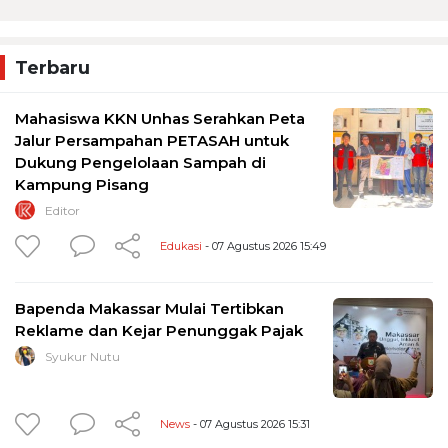
Terbaru
Mahasiswa KKN Unhas Serahkan Peta
Jalur Persampahan PETASAH untuk
Dukung Pengelolaan Sampah di
Kampung Pisang
Editor
Edukasi
- 07 Agustus 2026 15:49
Bapenda Makassar Mulai Tertibkan
Reklame dan Kejar Penunggak Pajak
Syukur Nutu
News
- 07 Agustus 2026 15:31