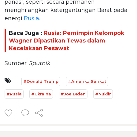
panas", seperti secara permanen
menghilangkan ketergantungan Barat pada
energi
Rusia
.
Baca Juga :
Rusia: Pemimpin Kelompok
Wagner Dipastikan Tewas dalam
Kecelakaan Pesawat
Sumber:
Sputnik
#Donald Trump
#Amerika Serikat
#Rusia
#Ukraina
#Joe BIden
#Nuklir