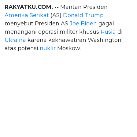
RAKYATKU.COM, --
Mantan Presiden
Amerika Serikat
(AS)
Donald Trump
menyebut Presiden AS
Joe Biden
gagal
menangani operasi militer khusus
Rusia
di
Ukraina
karena kekhawatiran Washington
atas potensi
nuklir
Moskow.