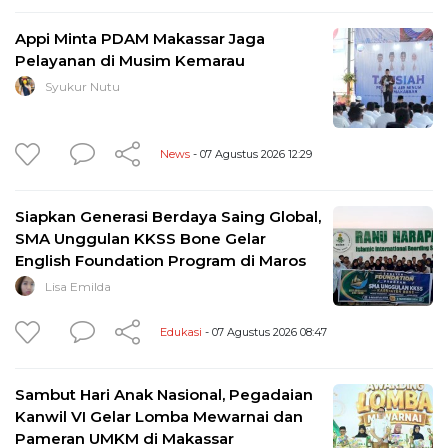
Appi Minta PDAM Makassar Jaga
Pelayanan di Musim Kemarau
Syukur Nutu
News
- 07 Agustus 2026 12:29
Siapkan Generasi Berdaya Saing Global,
SMA Unggulan KKSS Bone Gelar
English Foundation Program di Maros
Lisa Emilda
Edukasi
- 07 Agustus 2026 08:47
Sambut Hari Anak Nasional, Pegadaian
Kanwil VI Gelar Lomba Mewarnai dan
Pameran UMKM di Makassar