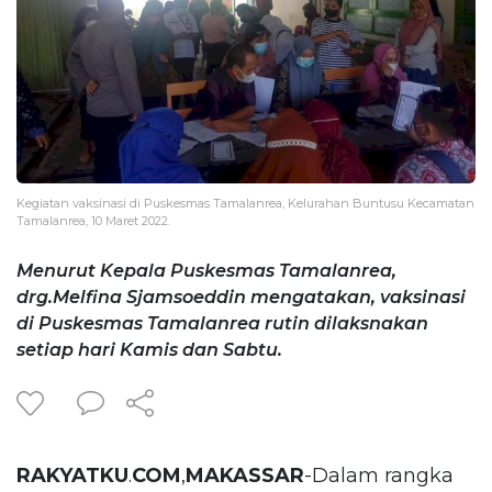
Kegiatan vaksinasi di Puskesmas Tamalanrea, Kelurahan Buntusu Kecamatan
Tamalanrea, 10 Maret 2022.
Menurut Kepala Puskesmas Tamalanrea,
drg.Melfina Sjamsoeddin mengatakan, vaksinasi
di Puskesmas Tamalanrea rutin dilaksnakan
setiap hari Kamis dan Sabtu.
RAKYATKU
.
COM
,
MAKASSAR
-Dalam rangka