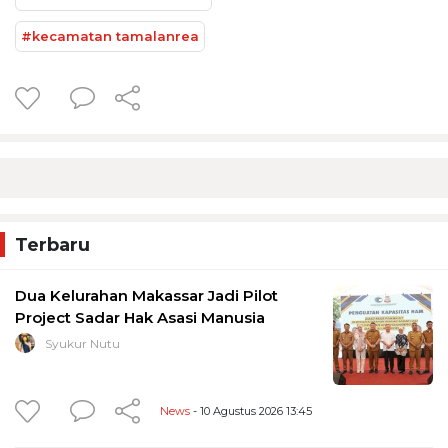
#kecamatan tamalanrea
Terbaru
Dua Kelurahan Makassar Jadi Pilot
Project Sadar Hak Asasi Manusia
Syukur Nutu
News
- 10 Agustus 2026 13:45