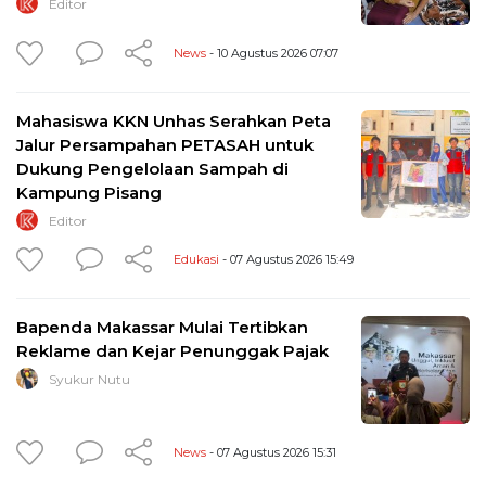
Editor
News
- 10 Agustus 2026 07:07
Mahasiswa KKN Unhas Serahkan Peta
Jalur Persampahan PETASAH untuk
Dukung Pengelolaan Sampah di
Kampung Pisang
Editor
Edukasi
- 07 Agustus 2026 15:49
Bapenda Makassar Mulai Tertibkan
Reklame dan Kejar Penunggak Pajak
Syukur Nutu
News
- 07 Agustus 2026 15:31