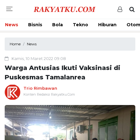
News
Bisnis
Bola
Tekno
Hiburan
Otom
Home
News
Kamis, 10 Maret 2022 09:08
Warga Antusias Ikuti Vaksinasi di
Puskesmas Tamalanrea
Trio Rimbawan
Konten Redaksi Rakyatku.Com