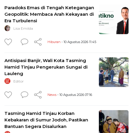
Paradoks Emas di Tengah Ketegangan
Geopolitik: Membaca Arah Kekayaan di
Era Turbulensi
Lisa Emilda
Hiburan
- 10 Agustus 2026 11:45
Antisipasi Banjir, Wali Kota Tasming
Hamid Tinjau Pengerukan Sungai di
Lauleng
Editor
News
- 10 Agustus 2026 07:16
Tasming Hamid Tinjau Korban
Kebakaran di Sumur Jodoh, Pastikan
Bantuan Segera Disalurkan