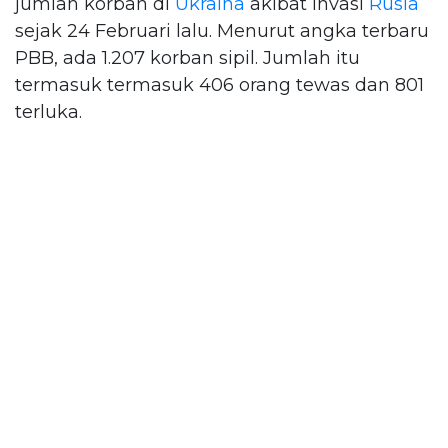
jumlah korban di
Ukraina
akibat invasi
Rusia
sejak 24 Februari lalu. Menurut angka terbaru
PBB, ada 1.207 korban sipil. Jumlah itu
termasuk termasuk 406 orang tewas dan 801
terluka.