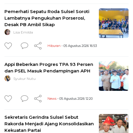
Pemerhati Sepatu Roda Sulsel Soroti
Lambatnya Pengukuhan Porserosi,
Desak PB Ambil Sikap
Lisa Emilda
Hiburan
- 05 Agustus 2026 16:53
Appi Beberkan Progres TPA 93 Persen
dan PSEL Masuk Pendampingan APH
Syukur Nutu
News
- 05 Agustus 2026 12:20
Sekretaris Gerindra Sulsel Sebut
Rakorda Menjadi Ajang Konsolidasikan
Kekuatan Partai