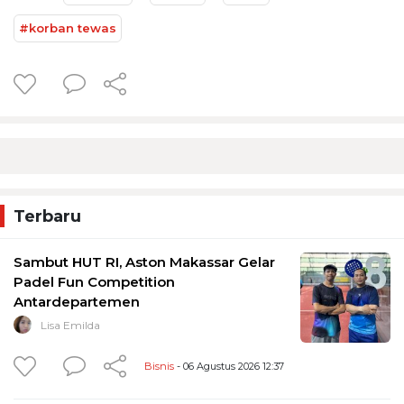
#korban tewas
Terbaru
Sambut HUT RI, Aston Makassar Gelar
Padel Fun Competition
Antardepartemen
Lisa Emilda
Bisnis
- 06 Agustus 2026 12:37