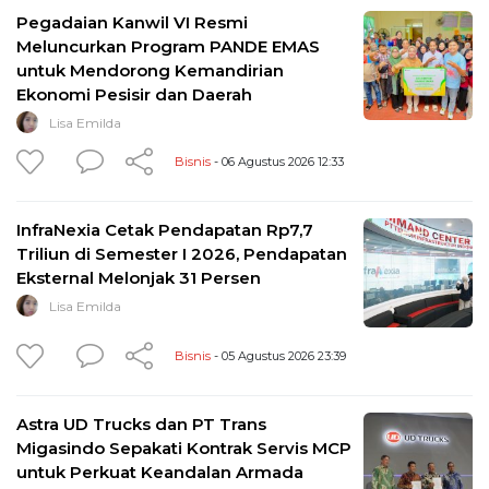
Pegadaian Kanwil VI Resmi
Meluncurkan Program PANDE EMAS
untuk Mendorong Kemandirian
Ekonomi Pesisir dan Daerah
Lisa Emilda
Bisnis
- 06 Agustus 2026 12:33
InfraNexia Cetak Pendapatan Rp7,7
Triliun di Semester I 2026, Pendapatan
Eksternal Melonjak 31 Persen
Lisa Emilda
Bisnis
- 05 Agustus 2026 23:39
Astra UD Trucks dan PT Trans
Migasindo Sepakati Kontrak Servis MCP
untuk Perkuat Keandalan Armada