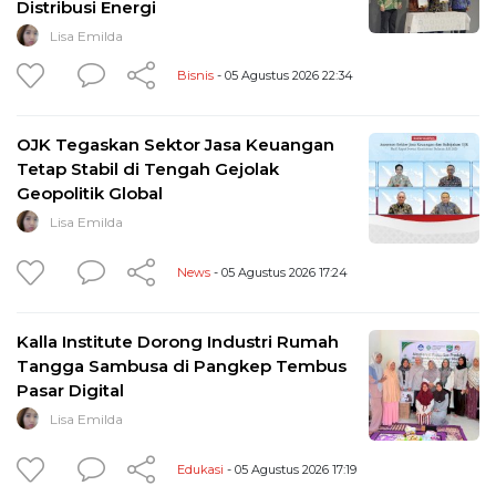
Distribusi Energi
Lisa Emilda
Bisnis
- 05 Agustus 2026 22:34
OJK Tegaskan Sektor Jasa Keuangan
Tetap Stabil di Tengah Gejolak
Geopolitik Global
Lisa Emilda
News
- 05 Agustus 2026 17:24
Kalla Institute Dorong Industri Rumah
Tangga Sambusa di Pangkep Tembus
Pasar Digital
Lisa Emilda
Edukasi
- 05 Agustus 2026 17:19