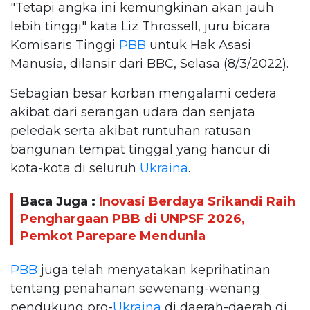
"Tetapi angka ini kemungkinan akan jauh
lebih tinggi" kata Liz Throssell, juru bicara
Komisaris Tinggi
PBB
untuk Hak Asasi
Manusia, dilansir dari BBC, Selasa (8/3/2022).
Sebagian besar korban mengalami cedera
akibat dari serangan udara dan senjata
peledak serta akibat runtuhan ratusan
bangunan tempat tinggal yang hancur di
kota-kota di seluruh
Ukraina
.
Baca Juga :
Inovasi Berdaya Srikandi Raih
Penghargaan PBB di UNPSF 2026,
Pemkot Parepare Mendunia
PBB
juga telah menyatakan keprihatinan
tentang penahanan sewenang-wenang
pendukung pro-
Ukraina
di daerah-daerah di