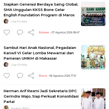
Siapkan Generasi Berdaya Saing Global,
SMA Unggulan KKSS Bone Gelar
English Foundation Program di Maros
Lisa Emilda
Edukasi
- 07 Agustus 2026 08:47
Sambut Hari Anak Nasional, Pegadaian
Kanwil VI Gelar Lomba Mewarnai dan
Pameran UMKM di Makassar
Lisa Emilda
Bisnis
- 06 Agustus 2026 17:51
Herman Arif Resmi Jadi Sekretaris DPC
Gerindra Wajo, Siap Perkuat Konsolidasi
Partai
Syukur Nutu