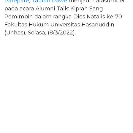
Parepare
,
Taufan Pawe
menjadi narasumber
pada acara Alumni Talk: Kiprah Sang
Pemimpin dalam rangka Dies Natalis ke-70
Fakultas Hukum Universitas Hasanuddin
(Unhas), Selasa, (8/3/2022).