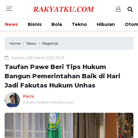
News
Bisnis
Bola
Tekno
Hiburan
Otom
Home
News
Regional
Selasa, 08 Maret 2022 19:13
Taufan Pawe Beri Tips Hukum
Bangun Pemerintahan Baik di Hari
Jadi Fakutas Hukum Unhas
PaUs
Konten Redaksi Rakyatku.Com