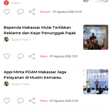
Editor
Edukasi
- 07 Agustus 2026 15:49
Bapenda Makassar Mulai Tertibkan
Reklame dan Kejar Penunggak Pajak
Syukur Nutu
News
- 07 Agustus 2026 15:31
Appi Minta PDAM Makassar Jaga
Pelayanan di Musim Kemarau
Syukur Nutu
News
- 07 Agustus 2026 12:29