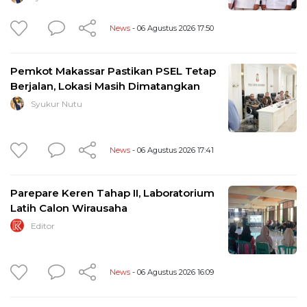
News
- 06 Agustus 2026 17:50
Pemkot Makassar Pastikan PSEL Tetap
Berjalan, Lokasi Masih Dimatangkan
Syukur Nutu
News
- 06 Agustus 2026 17:41
Parepare Keren Tahap II, Laboratorium
Latih Calon Wirausaha
Editor
News
- 06 Agustus 2026 16:09