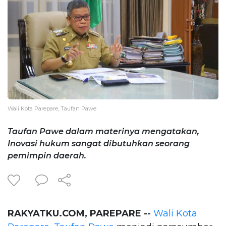
Wali Kota Parepare, Taufan Pawe
Taufan Pawe dalam materinya mengatakan,
Inovasi hukum sangat dibutuhkan seorang
pemimpin daerah.
RAKYATKU.COM, PAREPARE --
Wali Kota