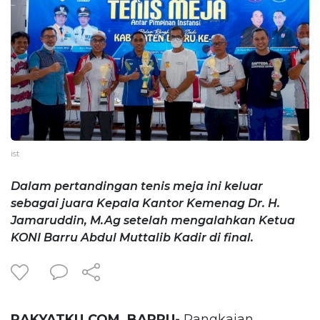
ist
Dalam pertandingan tenis meja ini keluar
sebagai juara Kepala Kantor Kemenag Dr. H.
Jamaruddin, M.Ag setelah mengalahkan Ketua
KONI Barru Abdul Muttalib Kadir di final.
RAKYATKU.COM, BARRU-
Rangkaian