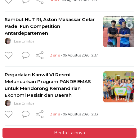
Sambut HUT RI, Aston Makassar Gelar
Padel Fun Competition
Antardepartemen
Lisa Emilda
Bisnis
- 06 Agustus 2026 12:37
Pegadaian Kanwil VI Resmi
Meluncurkan Program PANDE EMAS
untuk Mendorong Kemandirian
Ekonomi Pesisir dan Daerah
Lisa Emilda
Bisnis
- 06 Agustus 2026 12:33
Berita Lainnya