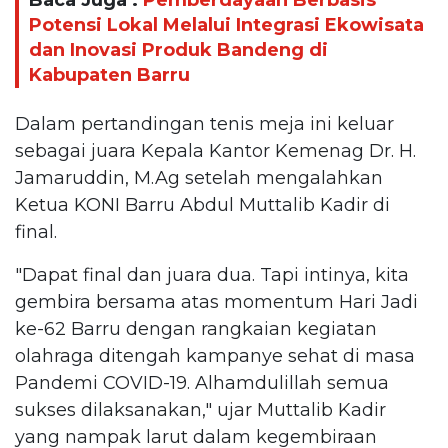
Baca Juga :
Pemberdayaan Berbasis
Potensi Lokal Melalui Integrasi Ekowisata
dan Inovasi Produk Bandeng di
Kabupaten Barru
Dalam pertandingan tenis meja ini keluar
sebagai juara Kepala Kantor Kemenag Dr. H.
Jamaruddin, M.Ag setelah mengalahkan
Ketua KONI Barru Abdul Muttalib Kadir di
final.
"Dapat final dan juara dua. Tapi intinya, kita
gembira bersama atas momentum Hari Jadi
ke-62 Barru dengan rangkaian kegiatan
olahraga ditengah kampanye sehat di masa
Pandemi COVID-19. Alhamdulillah semua
sukses dilaksanakan," ujar Muttalib Kadir
yang nampak larut dalam kegembiraan