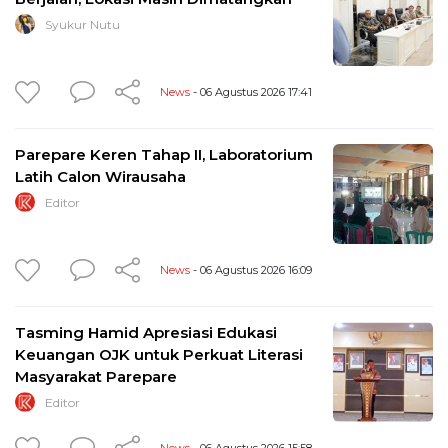
Syukur Nutu
News
- 06 Agustus 2026 17:41
Parepare Keren Tahap II, Laboratorium
Latih Calon Wirausaha
Editor
News
- 06 Agustus 2026 16:09
Tasming Hamid Apresiasi Edukasi
Keuangan OJK untuk Perkuat Literasi
Masyarakat Parepare
Editor
News
- 06 Agustus 2026 15:58