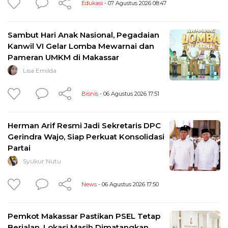
Edukasi
- 07 Agustus 2026 08:47
Sambut Hari Anak Nasional, Pegadaian
Kanwil VI Gelar Lomba Mewarnai dan
Pameran UMKM di Makassar
Lisa Emilda
Bisnis
- 06 Agustus 2026 17:51
Herman Arif Resmi Jadi Sekretaris DPC
Gerindra Wajo, Siap Perkuat Konsolidasi
Partai
Syukur Nutu
News
- 06 Agustus 2026 17:50
Pemkot Makassar Pastikan PSEL Tetap
Berjalan, Lokasi Masih Dimatangkan