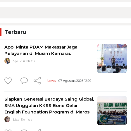
Terbaru
Appi Minta PDAM Makassar Jaga
Pelayanan di Musim Kemarau
Syukur Nutu
News
- 07 Agustus 2026 12:29
Siapkan Generasi Berdaya Saing Global,
SMA Unggulan KKSS Bone Gelar
English Foundation Program di Maros
Lisa Emilda